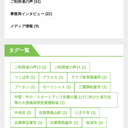
ご利用者の声
(61)
事務局インタビュー
(22)
メディア情報
(9)
タグ一覧
ご利用者の声13
(1)
ご利用者の声14
(1)
つくば市
(1)
アラスカ
(1)
アラブ首長国連邦
(1)
ブータン
(1)
モーリシャス
(1)
三重県松阪市
(1)
中堅・中小・スタートアップ企業の賃上げに向けた省力化
等の大規模成長投資補助金
(1)
中央区
(2)
佐賀県基山町
(1)
八王子市
(1)
兵庫県宝塚市
(1)
兵庫県西脇市
(1)
加須市
(1)