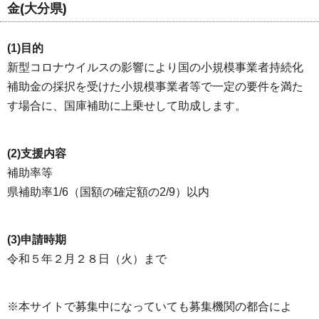
金(大分県)
(1)目的
新型コロナウイルスの影響により国の小規模事業者持続化
補助金の採択を受けた小規模事業者等で一定の要件を満た
す場合に、国庫補助に上乗せして助成します。
(2)支援内容
補助率等
県補助率1/6（国額の確定額の2/9）以内
(3)申請時期
令和５年２月２８日（火）まで
※本サイトで募集中になっていても募集機関の都合によ