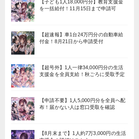
【子ども1人18,000円分】教育支援金
を一括給付！11月15日まで申請可
【超速報】車1台24万円分の自動車給
付金！8月21日から申請受付
【超号外】1人一律34,000円分の生活
支援金を全員支給！秋ごろに受取予定
【申請不要】1人5,000円分を全員へ配
布！届かない人は窓口受取を確認
【8月末まで】1人約7万3,000円の生活