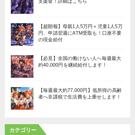
支援金！詳細はこちら
【超朗報】母親1人5万円＋児童1人5万
円、申請翌週にATM受取も！口座不要
の現金給付
【必見】全国の働けない人へ毎週最大
約40,000円を継続給付します！
【毎週最大約77,000円】低所得の高齢
者へ非課税で生活費を上乗せします！
カテゴリー