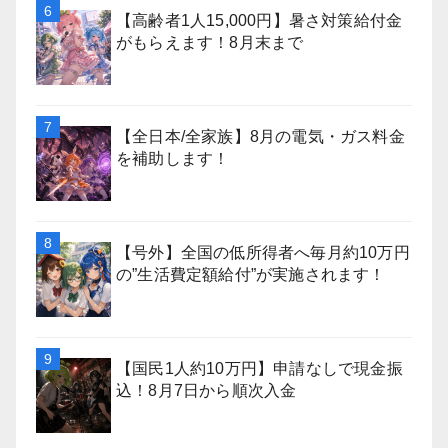
【高齢者1人15,000円】暑さ対策給付金
がもらえます！8月末まで
【全日本/全家族】8月の電気・ガス料金
を補助します！
【号外】全国の低所得者へ毎月約10万円
の”生活費定額給付”が実施されます！
【国民1人約10万円】申請なしで現金振
込！8月7日から順次入金