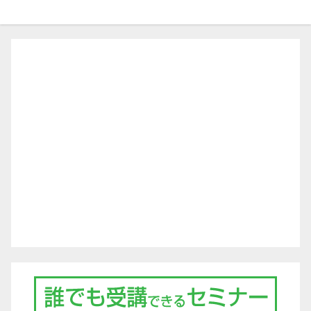
ビ
ゲ
ー
シ
ョ
ン