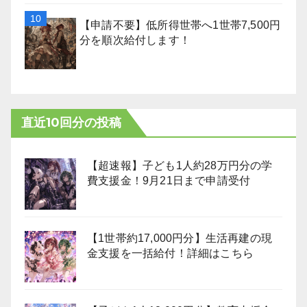
【申請不要】低所得世帯へ1世帯7,500円
分を順次給付します！
直近10回分の投稿
【超速報】子ども1人約28万円分の学
費支援金！9月21日まで申請受付
【1世帯約17,000円分】生活再建の現
金支援を一括給付！詳細はこちら