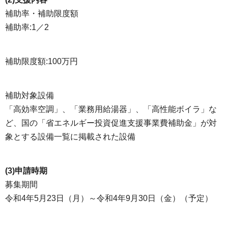
補助率・補助限度額
補助率:1／2
補助限度額:100万円
補助対象設備
「高効率空調」、「業務用給湯器」、「高性能ボイラ」な
ど、国の「省エネルギー投資促進支援事業費補助金」が対
象とする設備一覧に掲載された設備
(3)申請時期
募集期間
令和4年5月23日（月）～令和4年9月30日（金）（予定）