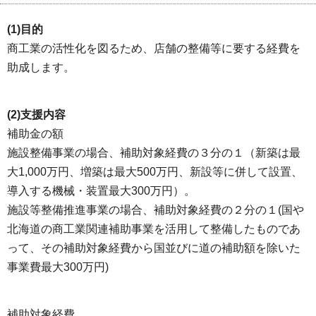
(1)目的
商工業の活性化を図るため、店舗の整備等に要する経費を
助成します。
(2)支援内容
補助金の額
施設整備事業の場合、補助対象経費の３分の１（新築は最
大1,000万円、増築は最大500万円、新設等に併して設置、
導入する機械・装置最大300万円）。
施設等整備推進事業の場合、補助対象経費の２分の１(国や
北海道の商工業関連補助事業を活用して整備したものであ
って、その補助対象経費から国並びに道の補助額を除いた
事業費最大300万円)
補助対象経費