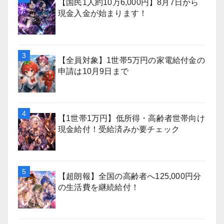
【国民1人約10万6,000円】8月7日から
現金入金が始まります！
【全員対象】1世帯5万円の家電給付金の
申請は10月9日まで
【1世帯1万円】低所得・高齢者世帯向け
現金給付！受給済みか要チェック
【超朗報】全国の高齢者へ125,000円分
の生活費を継続給付！