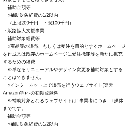
補助金額等
○補助対象経費の1/2以内
（上限200千円 下限100千円）
・販路拡大支援事業
補助対象経費等
○商品等の販売、もしくは受注を目的とするホームページ
を作成又は既存のホームページに受注機能等を新たに拡充
するための経費
※単なるリニューアルやデザイン変更を補助対象とする
ことはできません。
○インターネット上で販売を行うウェブサイト(楽天、
Amazon等)への初期登録料
※補助対象となるウェブサイトは1事業者につき、1媒体
までです。
補助金額等
○補助対象経費の1/2以内