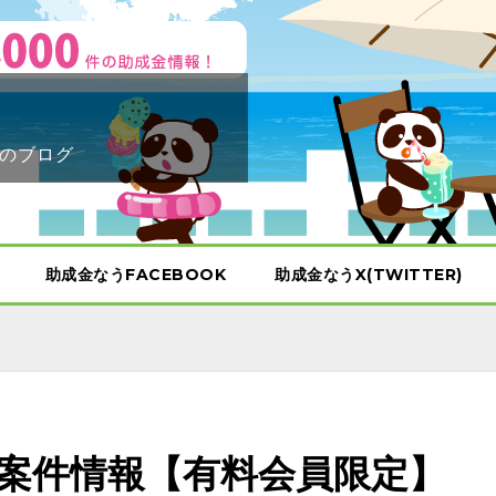
のブログ
助成金なうFACEBOOK
助成金なうX(TWITTER)
示案件情報【有料会員限定】