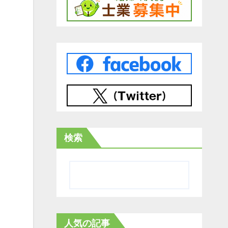
検索
人気の記事