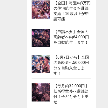
【全国】毎週約3万円
の住宅給付金を継続
支給！16歳以上が申
請可能
【申請不要】全国の
高齢者へ約64,000円
を自動給付します！
【8月7日から】全国
の高齢者へ56,000円
分を自動入金しま
す！
【毎月約32,000円】
低所得世帯へ継続給
付！子ども分も上乗
せ