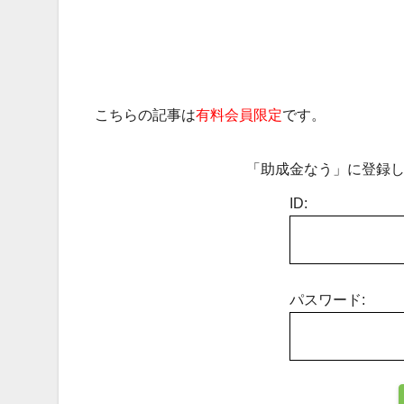
こちらの記事は
有料会員限定
です。
「助成金なう」に登録し
ID:
パスワード: