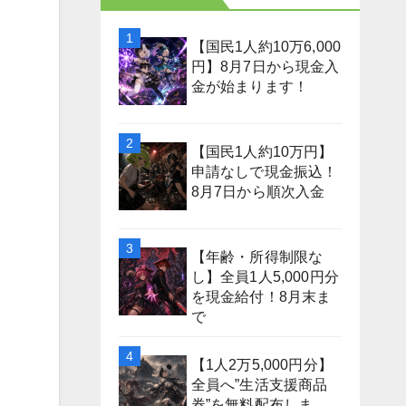
【国民1人約10万6,000
円】8月7日から現金入
金が始まります！
【国民1人約10万円】
申請なしで現金振込！
8月7日から順次入金
【年齢・所得制限な
し】全員1人5,000円分
を現金給付！8月末ま
で
【1人2万5,000円分】
全員へ”生活支援商品
券”を無料配布しま