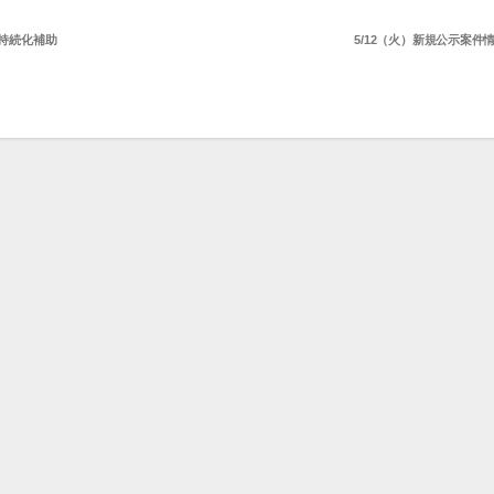
者持続化補助
5/12（火）新規公示案件