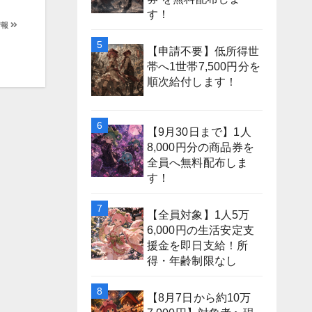
す！
情報
【申請不要】低所得世
帯へ1世帯7,500円分を
順次給付します！
【9月30日まで】1人
8,000円分の商品券を
全員へ無料配布しま
す！
【全員対象】1人5万
6,000円の生活安定支
援金を即日支給！所
得・年齢制限なし
【8月7日から約10万