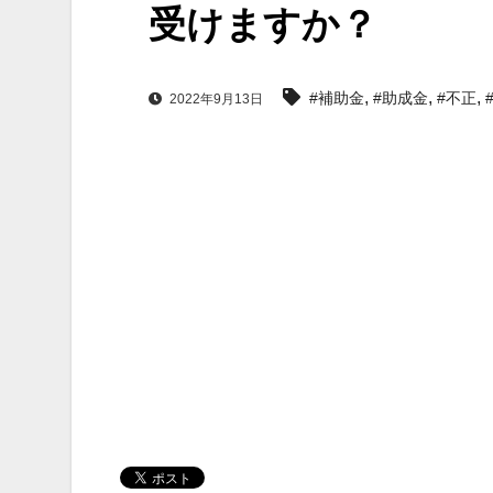
受けますか？
,
,
,
#補助金
#助成金
#不正
2022年9月13日