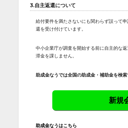
3.自主返還について
給付要件を満たさないにも関わらず誤って申
還を受け付けています。
中小企業庁が調査を開始する前に自主的な返
滞金を課しません。
助成金なうでは全国の助成金・補助金を検索
新規
助成金なうはこちら