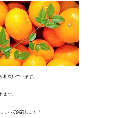
が相次いでいます。
れます。
について解説します！