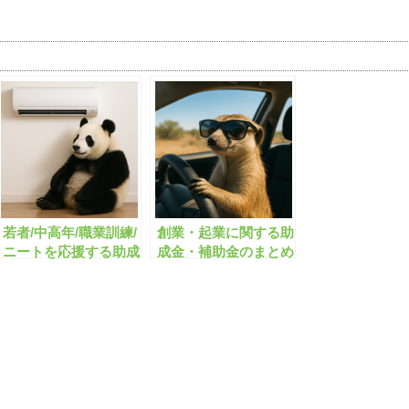
若者/中高年/職業訓練/
創業・起業に関する助
ニートを応援する助成
成金・補助金のまとめ
金・補助金のまとめ
【有料会員限定】