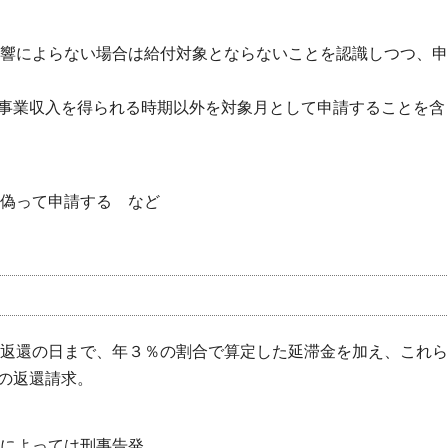
の影響によらない場合は給付対象とならないことを認識しつつ、申
事業収入を得られる時期以外を対象月として申請することを含
く偽って申請する など
から返還の日まで、年３％の割合で算定した延滞金を加え、これら
の返還請求。
案によっては刑事告発。