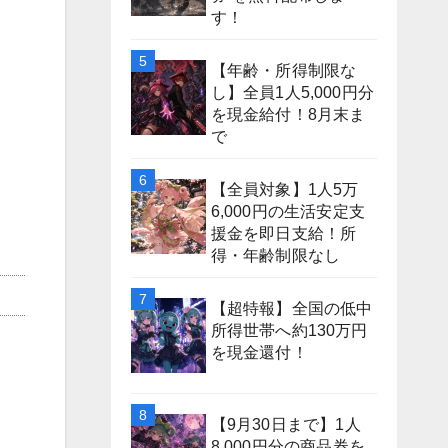
す！
【年齢・所得制限な
し】全員1人5,000円分
を現金給付！8月末ま
で
【全員対象】1人5万
6,000円の生活安定支
援金を即日支給！所
得・年齢制限なし
【超特報】全国の低中
所得世帯へ約130万円
を現金還付！
【9月30日まで】1人
8,000円分の商品券を