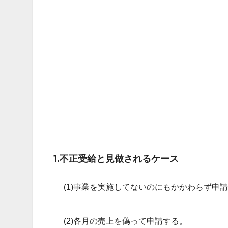
1.不正受給と見做されるケース
(1)事業を実施してないのにもかかわらず申
(2)各月の売上を偽って申請する。