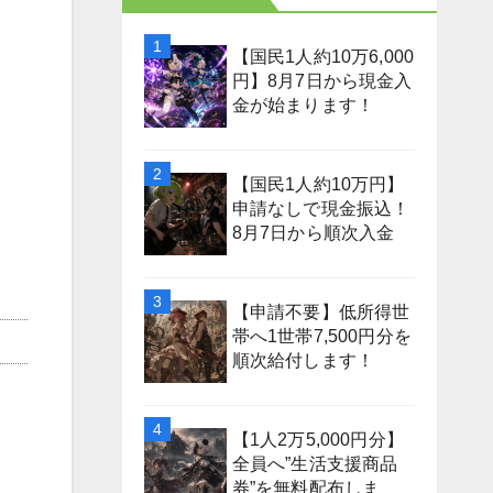
【国民1人約10万6,000
円】8月7日から現金入
金が始まります！
【国民1人約10万円】
申請なしで現金振込！
8月7日から順次入金
【申請不要】低所得世
帯へ1世帯7,500円分を
順次給付します！
【1人2万5,000円分】
全員へ”生活支援商品
券”を無料配布しま