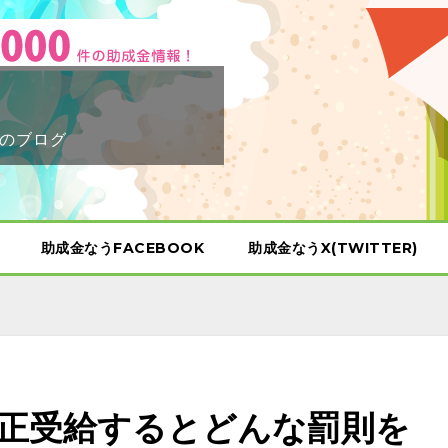
のブログ
助成金なうFACEBOOK
助成金なうX(TWITTER)
正受給するとどんな罰則を