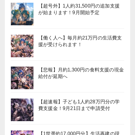
【超号外】1人約31,500円の追加支援
が始まります！9月開始予定
【働く人へ】毎月約21万円の生活費支
援が受けられます！
【悲報】月約1,300円の食料支援の現金
給付が延期へ
【超速報】子ども1人約28万円分の学
費支援金！9月21日まで申請受付
【1世帯約17,000円分】生活再建の現