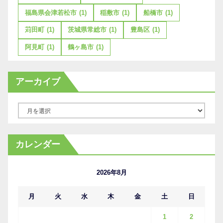
福島県会津若松市
(1)
稲敷市
(1)
船橋市
(1)
苅田町
(1)
茨城県常総市
(1)
豊島区
(1)
阿見町
(1)
鶴ヶ島市
(1)
アーカイブ
ア
ー
カ
カレンダー
イ
ブ
2026年8月
月
火
水
木
金
土
日
1
2