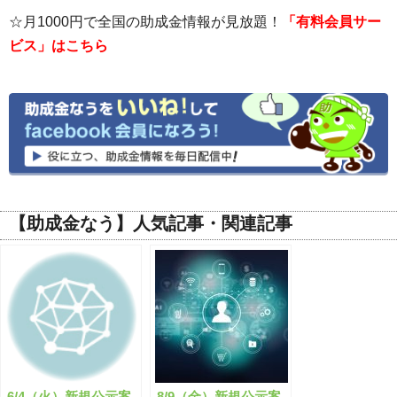
☆月1000円で全国の助成金情報が見放題！
「有料会員サー
ビス」はこちら
【助成金なう】人気記事・関連記事
6/4（火）新規公示案
8/9（金）新規公示案