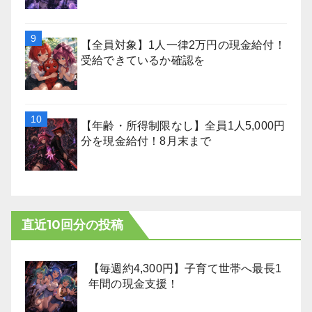
【全員対象】1人一律2万円の現金給付！
受給できているか確認を
【年齢・所得制限なし】全員1人5,000円
分を現金給付！8月末まで
直近10回分の投稿
【毎週約4,300円】子育て世帯へ最長1
年間の現金支援！