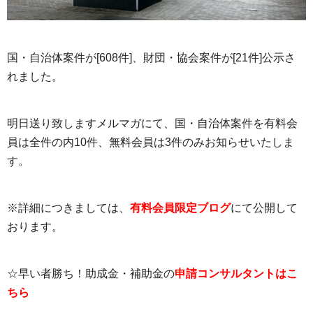
国・自治体案件が[608件]、財団・協会案件が[21件]公示さ
れました。
明日送り致しますメルマガにて、国・自治体案件を有料会
員は全件の内10件、無料会員は3件のみお知らせいたしま
す。
※詳細につきましては、
有料会員限定ブログ
にて公開して
おります。
☆早い者勝ち！助成金・補助金の
申請コンサルタントはこ
ちら