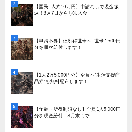
【国民1人約10万円】申請なしで現金振
込！8月7日から順次入金
【申請不要】低所得世帯へ1世帯7,500円
分を順次給付します！
【1人2万5,000円分】全員へ”生活支援商
品券”を無料配布します！
【年齢・所得制限なし】全員1人5,000円
分を現金給付！8月末まで