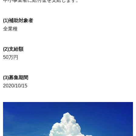
中小事業者に給付金を支給します。
(1)補助対象者
全業種
(2)支給額
50万円
(3)募集期間
2020/10/15