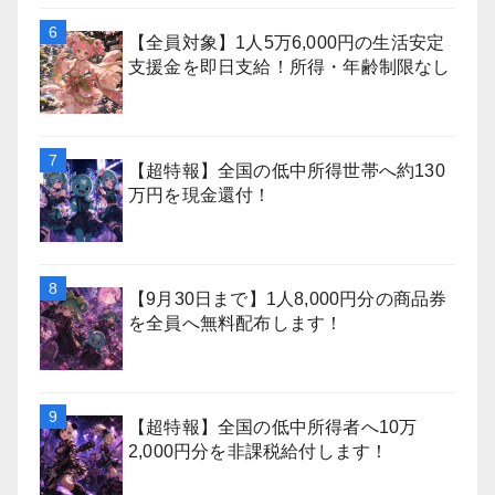
【全員対象】1人5万6,000円の生活安定
支援金を即日支給！所得・年齢制限なし
【超特報】全国の低中所得世帯へ約130
万円を現金還付！
【9月30日まで】1人8,000円分の商品券
を全員へ無料配布します！
【超特報】全国の低中所得者へ10万
2,000円分を非課税給付します！