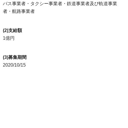
バス事業者・タクシー事業者・鉄道事業者及び軌道事業
者・航路事業者
(2)支給額
1億円
(3)募集期間
2020/10/15