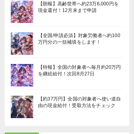
【朗報】高齢世帯へ約23万6,000円を
現金還付！12月末まで申請
【全国/申請必須】対象労働者へ約100
万円分の一括補填をします！
【特報】全国の対象者へ毎月約20万円
を継続給付！次回8月27日
【約37万円】全国の対象者へ使い道自
由の現金給付！受取方法をチェック