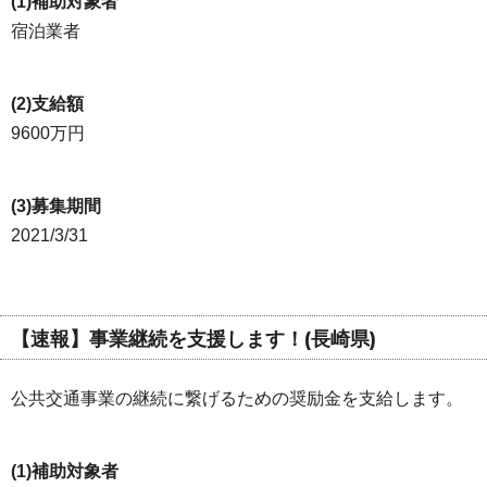
(1)補助対象者
宿泊業者
(2)支給額
9600万円
(3)募集期間
2021/3/31
【速報】事業継続を支援します！(長崎県)
公共交通事業の継続に繋げるための奨励金を支給します。
(1)補助対象者