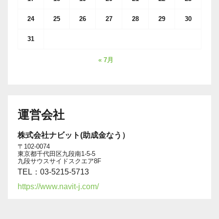
24
25
26
27
28
29
30
31
« 7月
運営会社
株式会社ナビット(助成金なう）
〒102-0074
東京都千代田区九段南1-5-5
九段サウスサイドスクエア8F
TEL：03-5215-5713
https://www.navit-j.com/