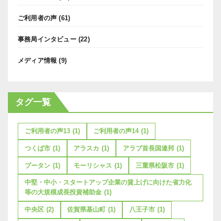
ご利用者の声
(61)
事務局インタビュー
(22)
メディア情報
(9)
タグ一覧
ご利用者の声13
(1)
ご利用者の声14
(1)
つくば市
(1)
アラスカ
(1)
アラブ首長国連邦
(1)
ブータン
(1)
モーリシャス
(1)
三重県松阪市
(1)
中堅・中小・スタートアップ企業の賃上げに向けた省力化
等の大規模成長投資補助金
(1)
中央区
(2)
佐賀県基山町
(1)
八王子市
(1)