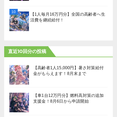
【1人毎月16万円分】全国の高齢者へ生
活費を継続給付！
直近10回分の投稿
【高齢者1人15,000円】暑さ対策給付
金がもらえます！8月末まで
【車1台12万円分】燃料高対策の追加
支援金！8月6日から申請開始