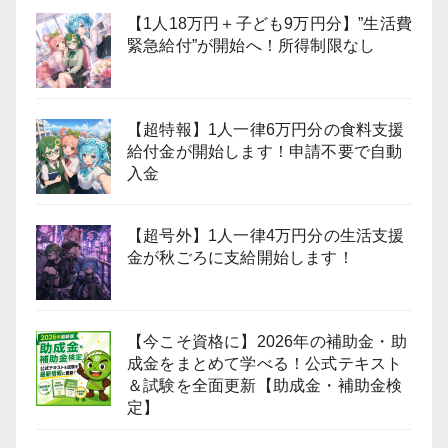
【1人18万円＋子ども9万円分】”生活費
緊急給付”が開始へ！所得制限なし
【超特報】1人一律6万円分の食料支援
給付金が開始します！申請不要で自動
入金
【超号外】1人一律4万円分の生活支援
金が秋ごろに支給開始します！
【今こそ資格に】2026年の補助金・助
成金をまとめて学べる！公式テキスト
＆試験を全面更新【助成金・補助金検
定】