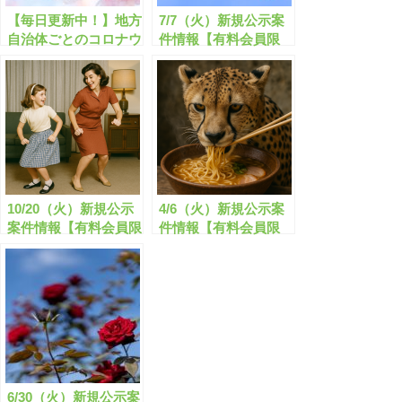
【毎日更新中！】地方
7/7（火）新規公示案
自治体ごとのコロナウ
件情報【有料会員限
イルスに関する助成金
定】
速報!!【有料会員限
定】
10/20（火）新規公示
4/6（火）新規公示案
案件情報【有料会員限
件情報【有料会員限
定】
定】
6/30（火）新規公示案