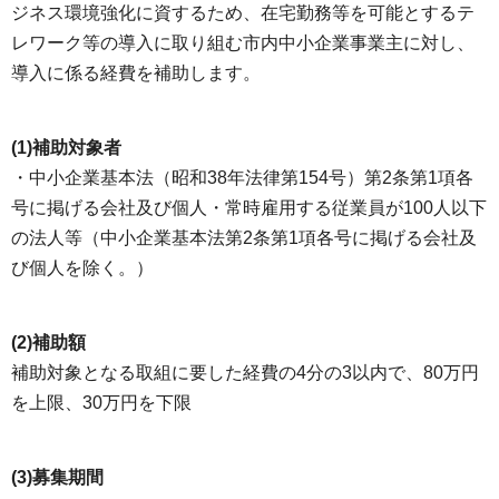
ジネス環境強化に資するため、在宅勤務等を可能とするテ
レワーク等の導入に取り組む市内中小企業事業主に対し、
導入に係る経費を補助します。
(1)補助対象者
・中小企業基本法（昭和38年法律第154号）第2条第1項各
号に掲げる会社及び個人・常時雇用する従業員が100人以下
の法人等（中小企業基本法第2条第1項各号に掲げる会社及
び個人を除く。）
(2)補助額
補助対象となる取組に要した経費の4分の3以内で、80万円
を上限、30万円を下限
(3)募集期間