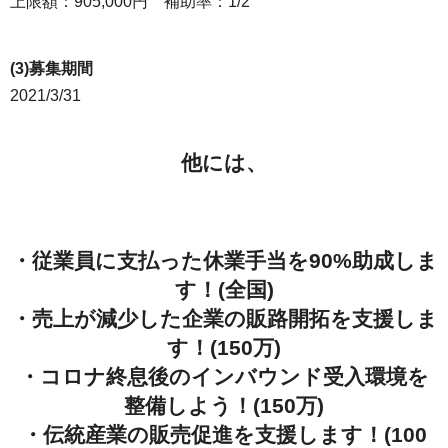
上限額：905,000円 補助率：1/2
(3)募集期間
2021/3/31
他には、
・従業員に支払った休業手当を90%助成しま
す！(全国)
・売上が減少した企業の販路開拓を支援しま
す！(150万)
・コロナ終息後のインバウンド受入環境を
整備しよう！(150万)
・伝統産業の販売促進を支援します！(100