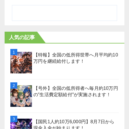
人気の記事
【特報】全国の低所得世帯へ月平均約10
万円を継続給付します！
【号外】全国の低所得者へ毎月約10万円
の”生活費定額給付”が実施されます！
【国民1人約10万6,000円】8月7日から
現金入金が始まります！