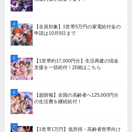
【全員対象】1世帯5万円の家電給付金の
申請は10月9日まで
【1世帯約17,000円分】生活再建の現金
支援を一括給付！詳細はこちら
【超朗報】全国の高齢者へ125,000円分
の生活費を継続給付！
【1世帯1万円】低所得・高齢者世帯向け