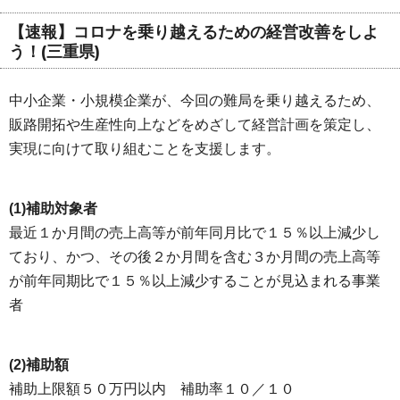
【速報】コロナを乗り越えるための経営改善をしよ
う！(三重県)
中小企業・小規模企業が、今回の難局を乗り越えるため、
販路開拓や生産性向上などをめざして経営計画を策定し、
実現に向けて取り組むことを支援します。
(1)補助対象者
最近１か月間の売上高等が前年同月比で１５％以上減少し
ており、かつ、その後２か月間を含む３か月間の売上高等
が前年同期比で１５％以上減少することが見込まれる事業
者
(2)補助額
補助上限額５０万円以内 補助率１０／１０