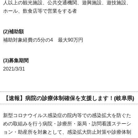
人以上の観光施設、公共交通機関、遊興施設、遊技施設、
ホール、飲食店等で営業をする者
(2)補助額
補助対象経費の5分の4 最大90万円
(3)募集期間
2021/3/31
【速報】病院の診療体制確保を支援します！(岐阜県)
新型コロナウイルス感染症の院内等での感染拡大を防ぐた
めの取組みを行う病院・診療所・薬局・訪問看護ステーシ
ョン・助産所を対象として、感染拡大防止対策や診療体制