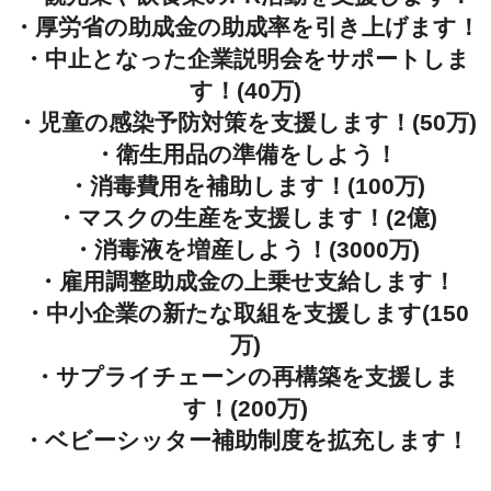
・厚労省の助成金の助成率を引き上げます！
・中止となった企業説明会をサポートしま
す！(40万)
・児童の感染予防対策を支援します！(50万)
・衛生用品の準備をしよう！
・消毒費用を補助します！(100万)
・マスクの生産を支援します！(2億)
・消毒液を増産しよう！(3000万)
・雇用調整助成金の上乗せ支給します！
・中小企業の新たな取組を支援します(150
万)
・サプライチェーンの再構築を支援しま
す！(200万)
・ベビーシッター補助制度を拡充します！