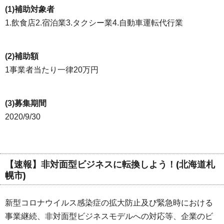
(1)補助対象者
1.飲食店2.宿泊業3.タクシー業4.自動車運転代行業
(2)補助額
1事業者当たり一律20万円
(3)募集期間
2020/9/30
【速報】非対面型ビジネスに転換しよう！(北海道札
幌市)
新型コロナウイルス感染症の拡大防止及び緊急時における
事業継続、非対面型ビジネスモデルへの対応等、企業のビ