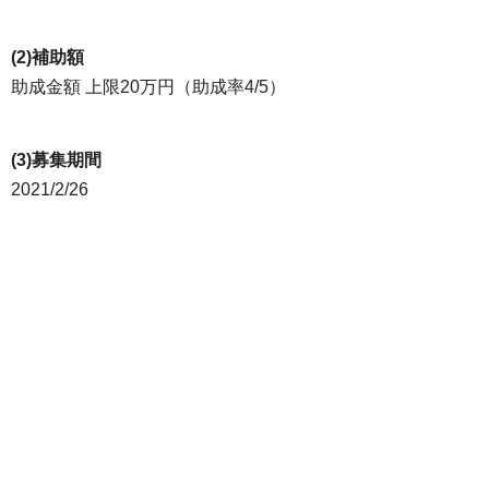
(2)補助額
助成金額 上限20万円（助成率4/5）
(3)募集期間
2021/2/26