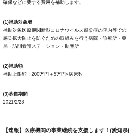
確保などに要する費用を補助します。
(1)補助対象者
補助対象医療機関新型コロナウイルス感染症の院内等での
感染拡大防止を防ぐための取組みを行う病院・診療所・薬
局・訪問看護ステーション・助産所
(2)補助額
補助上限額：200万円＋5万円×病床数
(3)募集期間
2021/2/28
【速報】医療機関の事業継続を支援します！(愛知県)