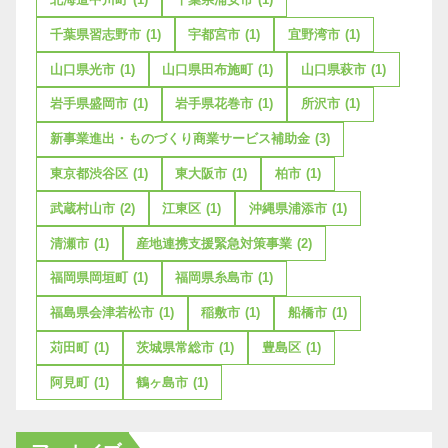
千葉県習志野市
(1)
宇都宮市
(1)
宜野湾市
(1)
山口県光市
(1)
山口県田布施町
(1)
山口県萩市
(1)
岩手県盛岡市
(1)
岩手県花巻市
(1)
所沢市
(1)
新事業進出・ものづくり商業サービス補助金
(3)
東京都渋谷区
(1)
東大阪市
(1)
柏市
(1)
武蔵村山市
(2)
江東区
(1)
沖縄県浦添市
(1)
清瀬市
(1)
産地連携支援緊急対策事業
(2)
福岡県岡垣町
(1)
福岡県糸島市
(1)
福島県会津若松市
(1)
稲敷市
(1)
船橋市
(1)
苅田町
(1)
茨城県常総市
(1)
豊島区
(1)
阿見町
(1)
鶴ヶ島市
(1)