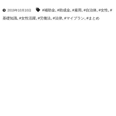
,
,
,
,
,
#補助金
#助成金
#雇用
#自治体
#女性
#
2019年10月10日
,
,
,
,
,
基礎知識
#女性活躍
#労働法
#法律
#マイプラン
#まとめ