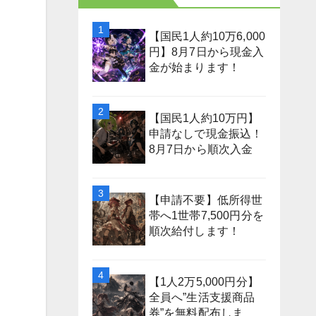
【国民1人約10万6,000
円】8月7日から現金入
金が始まります！
【国民1人約10万円】
申請なしで現金振込！
8月7日から順次入金
【申請不要】低所得世
帯へ1世帯7,500円分を
順次給付します！
【1人2万5,000円分】
全員へ”生活支援商品
券”を無料配布しま