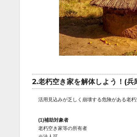
2.老朽空き家を解体しよう！(兵
活用見込みが乏しく崩壊する危険がある老朽
(1)補助対象者
老朽空き家等の所有者
※法人可