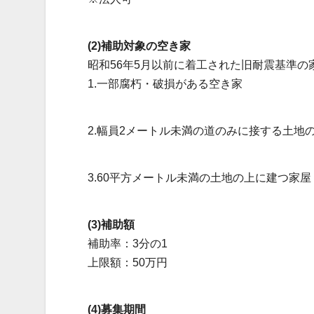
(2)補助対象の空き家
昭和56年5月以前に着工された旧耐震基準
1.一部腐朽・破損がある空き家
2.幅員2メートル未満の道のみに接する土地
3.60平方メートル未満の土地の上に建つ家屋
(3)補助額
補助率：3分の1
上限額：50万円
(4)募集期間