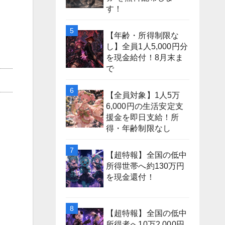
す！
【年齢・所得制限な
し】全員1人5,000円分
を現金給付！8月末ま
で
【全員対象】1人5万
6,000円の生活安定支
援金を即日支給！所
得・年齢制限なし
【超特報】全国の低中
所得世帯へ約130万円
を現金還付！
【超特報】全国の低中
所得者へ10万2,000円