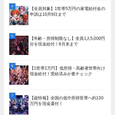
【全員対象】1世帯5万円の家電給付金の
申請は10月9日まで
【年齢・所得制限なし】全員1人5,000円
分を現金給付！8月末まで
【1世帯1万円】低所得・高齢者世帯向け
現金給付！受給済みか要チェック
【超特報】全国の低中所得世帯へ約130
万円を現金還付！