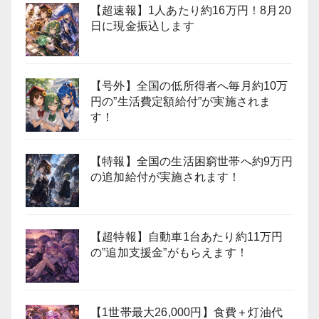
【超速報】1人あたり約16万円！8月20
日に現金振込します
【号外】全国の低所得者へ毎月約10万
円の”生活費定額給付”が実施されま
す！
【特報】全国の生活困窮世帯へ約9万円
の追加給付が実施されます！
【超特報】自動車1台あたり約11万円
の”追加支援金”がもらえます！
【1世帯最大26,000円】食費＋灯油代