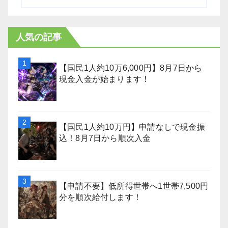
人気の記事
【国民1人約10万6,000円】8月7日から
現金入金が始まります！
【国民1人約10万円】申請なしで現金振
込！8月7日から順次入金
【申請不要】低所得世帯へ1世帯7,500円
分を順次給付します！