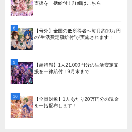
支援を一括給付！詳細はこちら
【号外】全国の低所得者へ毎月約10万円
の”生活費定額給付”が実施されます！
【超特報】1人21,000円分の生活安定支
援を一律給付！9月末まで
【全員対象】1人あたり20万円分の現金
を一括配布します！