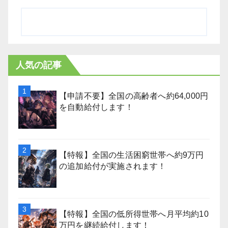
人気の記事
【申請不要】全国の高齢者へ約64,000円
を自動給付します！
【特報】全国の生活困窮世帯へ約9万円
の追加給付が実施されます！
【特報】全国の低所得世帯へ月平均約10
万円を継続給付します！