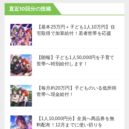
直近10回分の投稿
【基本25万円＋子ども1人10万円】住
宅取得で加算給付！若者世帯を応援
【朗報】子ども1人50,000円を子育て
世帯へ特別給付します！
【毎月約20万円】子どものいる低所得
世帯へ現金給付！
【1人10,000円分】全員へ商品券を無
料配布！12月までに使い切りを