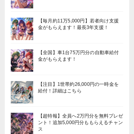
【毎月約11万5,000円】若者向け支援
金がもらえます！最長3年支援！
【全国】車1台75万円分の自動車給付
金がもらえます！
【注目】1世帯約26,000円の一時金を
給付！詳細はこちら
【超特報】全員へ2万円分を無料プレゼ
ント！追加5,000円分ももらえるチャン
ス