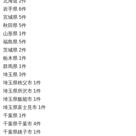
北海道 2件
岩手県 6件
宮城県 5件
秋田県 5件
山形県 1件
福島県 5件
茨城県 2件
栃木県 1件
群馬県 1件
埼玉県 3件
埼玉県秩父市 1件
埼玉県所沢市 1件
埼玉県飯能市 1件
埼玉県富士見市 1件
千葉県 1件
千葉県千葉市 4件
千葉県銚子市 1件