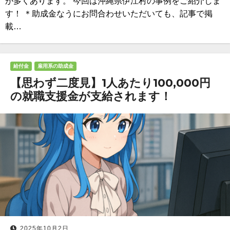
が多くあります。 今回は沖縄県伊江村の事例をご紹介しま
す！ ＊助成金なうにお問合わせいただいても、記事で掲
載…
給付金
雇用系の助成金
【思わず二度見】1人あたり100,000円
の就職支援金が支給されます！
2025年10月2日