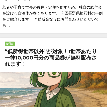
若者や子育て世帯の移住・定住を促すため、独自の給付金
を設ける自治体が多くあります。 今回長野県根羽村の事例
をご紹介します！ ＊助成金なうにお問合わせいただいて
も…
給付金
“低所得世帯以外”が対象！1世帯あたり
一律10,000円分の商品券が無料配布さ
れます！