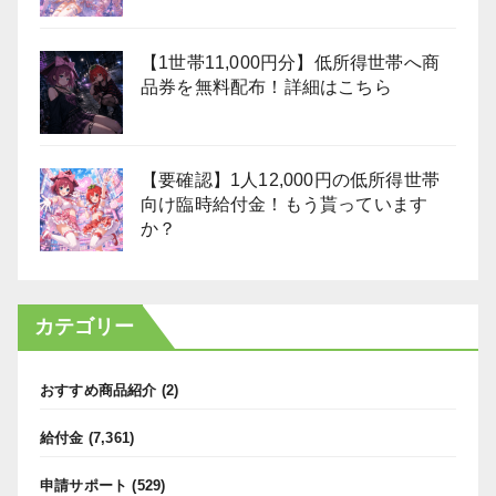
【1世帯11,000円分】低所得世帯へ商
品券を無料配布！詳細はこちら
【要確認】1人12,000円の低所得世帯
向け臨時給付金！もう貰っています
か？
カテゴリー
おすすめ商品紹介
(2)
給付金
(7,361)
申請サポート
(529)