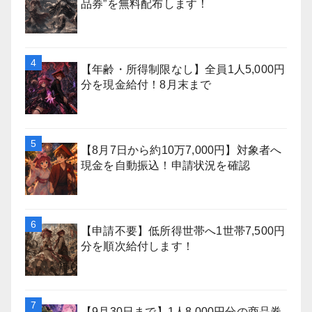
品券”を無料配布します！
【年齢・所得制限なし】全員1人5,000円
分を現金給付！8月末まで
【8月7日から約10万7,000円】対象者へ
現金を自動振込！申請状況を確認
【申請不要】低所得世帯へ1世帯7,500円
分を順次給付します！
【9月30日まで】1人8,000円分の商品券