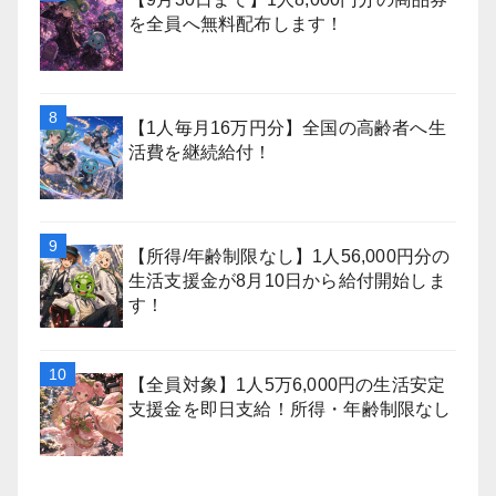
を全員へ無料配布します！
【1人毎月16万円分】全国の高齢者へ生
活費を継続給付！
【所得/年齢制限なし】1人56,000円分の
生活支援金が8月10日から給付開始しま
す！
【全員対象】1人5万6,000円の生活安定
支援金を即日支給！所得・年齢制限なし