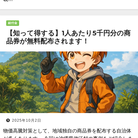
給付金
【知って得する】1人あたり5千円分の商
品券が無料配布されます！
2025年10月2日
物価高騰対策として、地域独自の商品券を配布する自治体