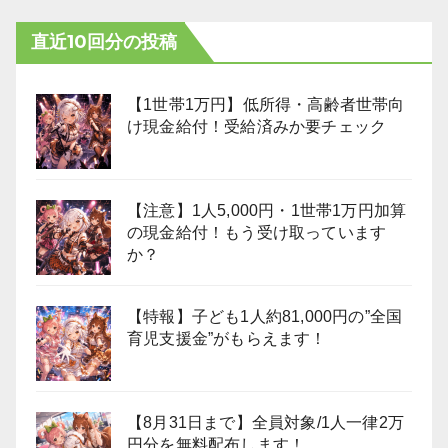
直近10回分の投稿
【1世帯1万円】低所得・高齢者世帯向
け現金給付！受給済みか要チェック
【注意】1人5,000円・1世帯1万円加算
の現金給付！もう受け取っています
か？
【特報】子ども1人約81,000円の”全国
育児支援金”がもらえます！
【8月31日まで】全員対象/1人一律2万
円分を無料配布します！