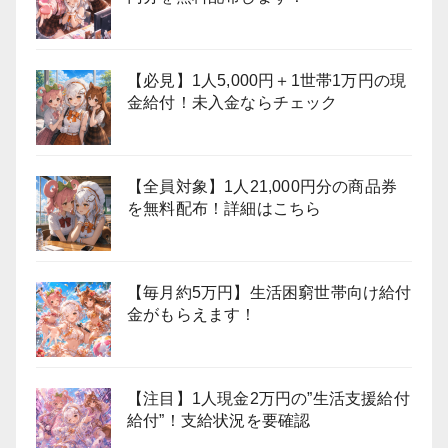
【必見】1人5,000円＋1世帯1万円の現
金給付！未入金ならチェック
【全員対象】1人21,000円分の商品券
を無料配布！詳細はこちら
【毎月約5万円】生活困窮世帯向け給付
金がもらえます！
【注目】1人現金2万円の”生活支援給付
給付”！支給状況を要確認