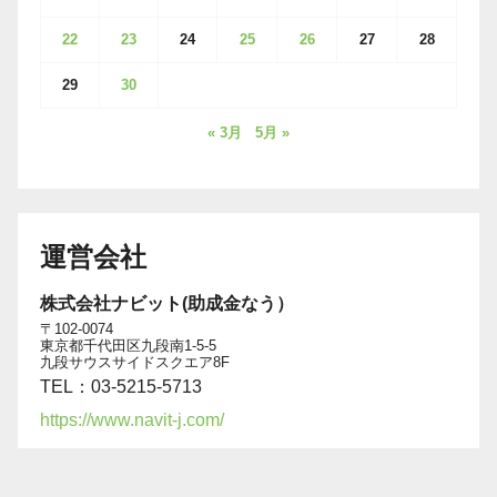
22
23
24
25
26
27
28
29
30
« 3月
5月 »
運営会社
株式会社ナビット(助成金なう）
〒102-0074
東京都千代田区九段南1-5-5
九段サウスサイドスクエア8F
TEL：03-5215-5713
https://www.navit-j.com/