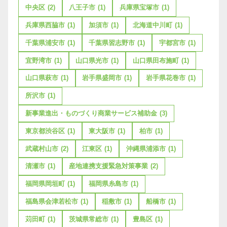
中央区
(2)
八王子市
(1)
兵庫県宝塚市
(1)
兵庫県西脇市
(1)
加須市
(1)
北海道中川町
(1)
千葉県浦安市
(1)
千葉県習志野市
(1)
宇都宮市
(1)
宜野湾市
(1)
山口県光市
(1)
山口県田布施町
(1)
山口県萩市
(1)
岩手県盛岡市
(1)
岩手県花巻市
(1)
所沢市
(1)
新事業進出・ものづくり商業サービス補助金
(3)
東京都渋谷区
(1)
東大阪市
(1)
柏市
(1)
武蔵村山市
(2)
江東区
(1)
沖縄県浦添市
(1)
清瀬市
(1)
産地連携支援緊急対策事業
(2)
福岡県岡垣町
(1)
福岡県糸島市
(1)
福島県会津若松市
(1)
稲敷市
(1)
船橋市
(1)
苅田町
(1)
茨城県常総市
(1)
豊島区
(1)