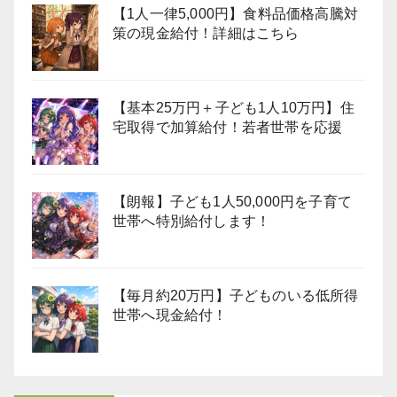
【1人一律5,000円】食料品価格高騰対
策の現金給付！詳細はこちら
【基本25万円＋子ども1人10万円】住
宅取得で加算給付！若者世帯を応援
【朗報】子ども1人50,000円を子育て
世帯へ特別給付します！
【毎月約20万円】子どものいる低所得
世帯へ現金給付！