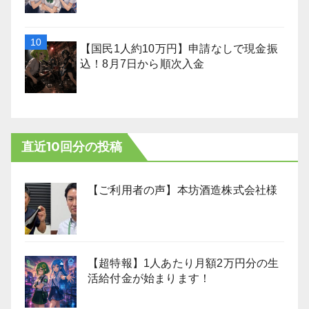
【国民1人約10万円】申請なしで現金振
込！8月7日から順次入金
直近10回分の投稿
【ご利用者の声】本坊酒造株式会社様
【超特報】1人あたり月額2万円分の生
活給付金が始まります！