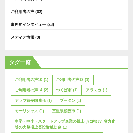
ご利用者の声
(62)
事務局インタビュー
(23)
メディア情報
(9)
タグ一覧
ご利用者の声10
(1)
ご利用者の声13
(1)
ご利用者の声14
(2)
つくば市
(1)
アラスカ
(1)
アラブ首長国連邦
(1)
ブータン
(1)
モーリシャス
(1)
三重県松阪市
(1)
中堅・中小・スタートアップ企業の賃上げに向けた省力化
等の大規模成長投資補助金
(1)