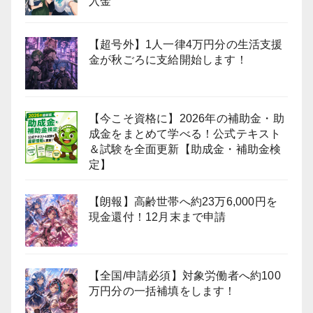
入金
【超号外】1人一律4万円分の生活支援
金が秋ごろに支給開始します！
【今こそ資格に】2026年の補助金・助
成金をまとめて学べる！公式テキスト
＆試験を全面更新【助成金・補助金検
定】
【朗報】高齢世帯へ約23万6,000円を
現金還付！12月末まで申請
【全国/申請必須】対象労働者へ約100
万円分の一括補填をします！