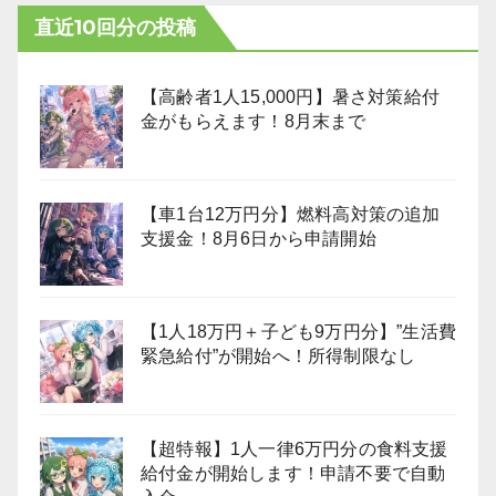
直近10回分の投稿
【高齢者1人15,000円】暑さ対策給付
金がもらえます！8月末まで
【車1台12万円分】燃料高対策の追加
支援金！8月6日から申請開始
【1人18万円＋子ども9万円分】”生活費
緊急給付”が開始へ！所得制限なし
【超特報】1人一律6万円分の食料支援
給付金が開始します！申請不要で自動