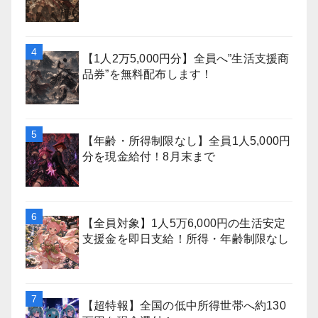
【1人2万5,000円分】全員へ”生活支援商
品券”を無料配布します！
【年齢・所得制限なし】全員1人5,000円
分を現金給付！8月末まで
【全員対象】1人5万6,000円の生活安定
支援金を即日支給！所得・年齢制限なし
【超特報】全国の低中所得世帯へ約130