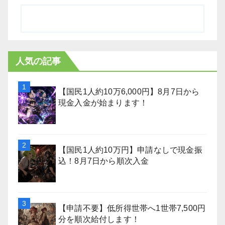
人気の記事
【国民1人約10万6,000円】8月7日から
現金入金が始まります！
【国民1人約10万円】申請なしで現金振
込！8月7日から順次入金
【申請不要】低所得世帯へ1世帯7,500円
分を順次給付します！