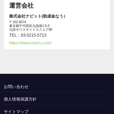
運営会社
株式会社ナビット(助成金なう）
〒102-0074
東京都千代田区九段南1-5-5
九段サウスサイドスクエア8F
TEL：03-5215-5713
https://www.navit-j.com/
お問い合わせ
個人情報保護方針
サイトマップ