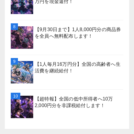
万円を現金還付！
【9月30日まで】1人8,000円分の商品券
を全員へ無料配布します！
【1人毎月16万円分】全国の高齢者へ生
活費を継続給付！
【超特報】全国の低中所得者へ10万
2,000円分を非課税給付します！