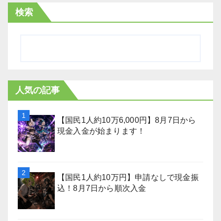
検索
人気の記事
【国民1人約10万6,000円】8月7日から
現金入金が始まります！
【国民1人約10万円】申請なしで現金振
込！8月7日から順次入金