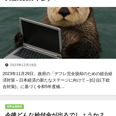
2023年12月19日
2023年11月29日、政府の「デフレ完全脱却のための総合経
済対策～日本経済の新たなステージに向けて～[t1] (以下総
合対策)」に基づく令和5年度補…
有料会員限定
今後どんな給付金が出るでしょうか？