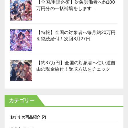
【全国/申請必須】対象労働者へ約100
万円分の一括補填をします！
【特報】全国の対象者へ毎月約20万円
を継続給付！次回8月27日
【約37万円】全国の対象者へ使い道自
由の現金給付！受取方法をチェック
カテゴリー
おすすめ商品紹介
(2)