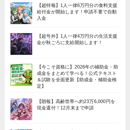
【超特報】1人一律6万円分の食料支援
給付金が開始します！申請不要で自動
入金
【超号外】1人一律4万円分の生活支援
金が秋ごろに支給開始します！
【今こそ資格に】2026年の補助金・助
成金をまとめて学べる！公式テキスト
＆試験を全面更新【助成金・補助金検
定】
【朗報】高齢世帯へ約23万6,000円を
現金還付！12月末まで申請