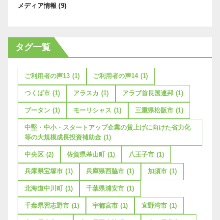
メディア情報
(9)
タグ一覧
ご利用者の声13
(1)
ご利用者の声14
(1)
つくば市
(1)
アラスカ
(1)
アラブ首長国連邦
(1)
ブータン
(1)
モーリシャス
(1)
三重県松阪市
(1)
中堅・中小・スタートアップ企業の賃上げに向けた省力化
等の大規模成長投資補助金
(1)
中央区
(2)
佐賀県基山町
(1)
八王子市
(1)
兵庫県宝塚市
(1)
兵庫県西脇市
(1)
加須市
(1)
北海道中川町
(1)
千葉県浦安市
(1)
千葉県習志野市
(1)
宇都宮市
(1)
宜野湾市
(1)