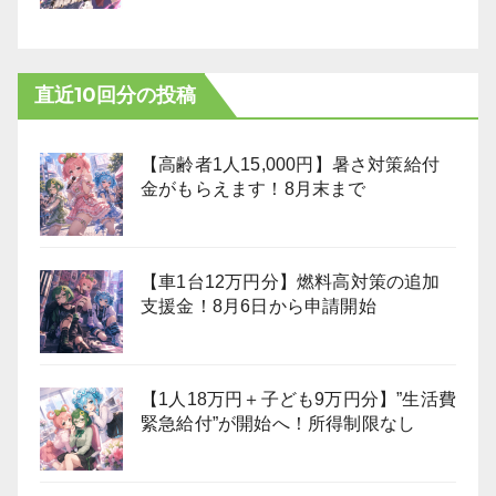
直近10回分の投稿
【高齢者1人15,000円】暑さ対策給付
金がもらえます！8月末まで
【車1台12万円分】燃料高対策の追加
支援金！8月6日から申請開始
【1人18万円＋子ども9万円分】”生活費
緊急給付”が開始へ！所得制限なし