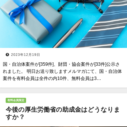
2023年12月19日
国・自治体案件が[359件]、財団・協会案件が[33件]公示さ
れました。 明日お送り致しますメルマガにて、国・自治体
案件を有料会員は全件の内10件、無料会員は3…
有料会員限定
今後の厚生労働省の助成金はどうなりま
すか？