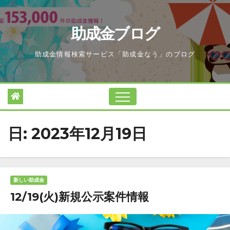
Skip
to
助成金ブログ
content
助成金情報検索サービス「助成金なう」のブログ
日:
2023年12月19日
新しい助成金
12/19(火)新規公示案件情報