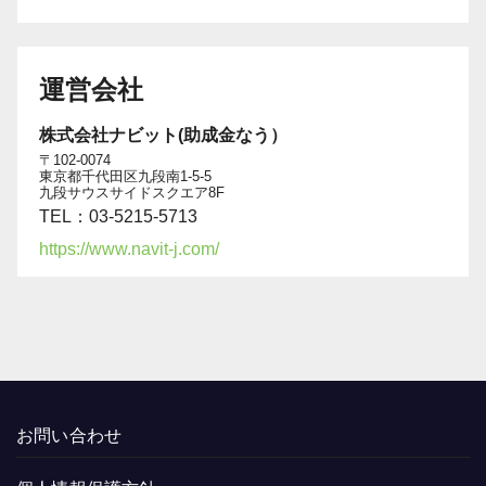
運営会社
株式会社ナビット(助成金なう）
〒102-0074
東京都千代田区九段南1-5-5
九段サウスサイドスクエア8F
TEL：03-5215-5713
https://www.navit-j.com/
お問い合わせ