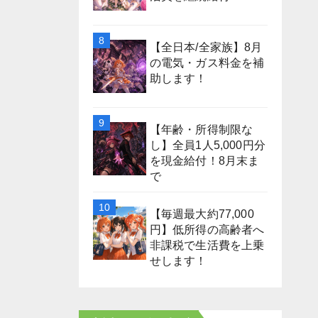
【全日本/全家族】8月
の電気・ガス料金を補
助します！
【年齢・所得制限な
し】全員1人5,000円分
を現金給付！8月末ま
で
【毎週最大約77,000
円】低所得の高齢者へ
非課税で生活費を上乗
せします！