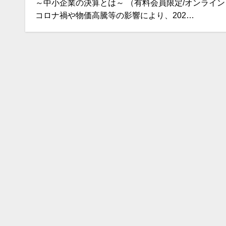
～中小企業の決算とは～ （有料会員限定/オンライ
コロナ禍や物価高騰等の影響により、202…