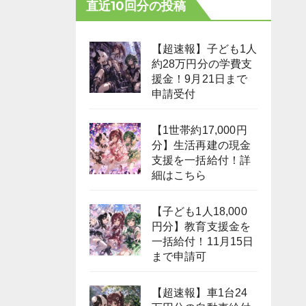
直近10回分の投稿
【超速報】子ども1人
約28万円分の学費支
援金！9月21日まで
申請受付
【1世帯約17,000円
分】生活再建の現金
支援を一括給付！詳
細はこちら
【子ども1人18,000
円分】教育支援金を
一括給付！11月15日
まで申請可
【超速報】車1台24