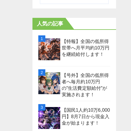
人気の記事
【特報】全国の低所得
世帯へ月平均約10万円
を継続給付します！
【号外】全国の低所得
者へ毎月約10万円
の”生活費定額給付”が
実施されます！
【国民1人約10万6,000
円】8月7日から現金入
金が始まります！