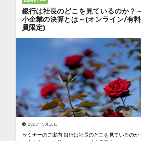
助成金セミナー
銀行は社長のどこを見ているのか？
小企業の決算とは～(オンライン/有料
員限定)
2023年5月18日
セミナーのご案内 銀行は社長のどこを見ているのか