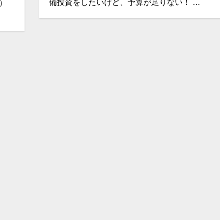
備投資をしたいけど、予算が足りない！ …
ン）