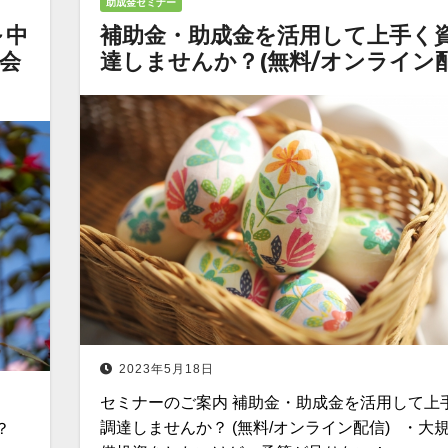
助成金セミナー
～中
補助金・助成金を活用して上手く
会
達しませんか？(無料/オンライン配
2023年5月18日
セミナーのご案内 補助金・助成金を活用して上
調達しませんか？ (無料/オンライン配信) ・大
？