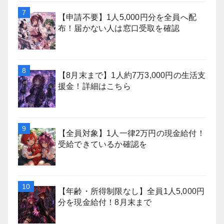
【申請不要】1人5,000円分を全員へ配
布！届かない人は窓口受取を確認
【8月末まで】1人約7万3,000円の生活支
援金！詳細はこちら
【全員対象】1人一律2万円の現金給付！
受給できているか確認を
【年齢・所得制限なし】全員1人5,000円
分を現金給付！8月末まで