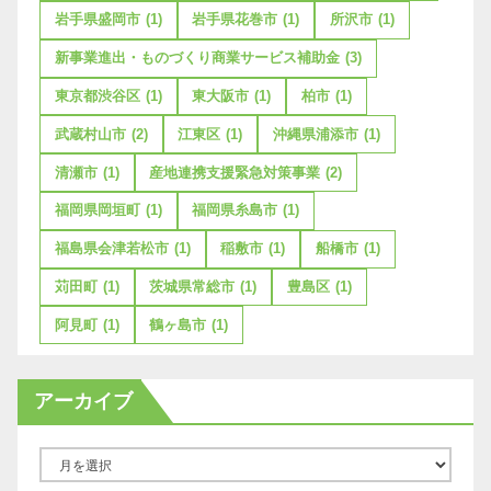
岩手県盛岡市
(1)
岩手県花巻市
(1)
所沢市
(1)
新事業進出・ものづくり商業サービス補助金
(3)
東京都渋谷区
(1)
東大阪市
(1)
柏市
(1)
武蔵村山市
(2)
江東区
(1)
沖縄県浦添市
(1)
清瀬市
(1)
産地連携支援緊急対策事業
(2)
福岡県岡垣町
(1)
福岡県糸島市
(1)
福島県会津若松市
(1)
稲敷市
(1)
船橋市
(1)
苅田町
(1)
茨城県常総市
(1)
豊島区
(1)
阿見町
(1)
鶴ヶ島市
(1)
アーカイブ
ア