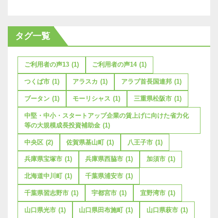
タグ一覧
ご利用者の声13
(1)
ご利用者の声14
(1)
つくば市
(1)
アラスカ
(1)
アラブ首長国連邦
(1)
ブータン
(1)
モーリシャス
(1)
三重県松阪市
(1)
中堅・中小・スタートアップ企業の賃上げに向けた省力化
等の大規模成長投資補助金
(1)
中央区
(2)
佐賀県基山町
(1)
八王子市
(1)
兵庫県宝塚市
(1)
兵庫県西脇市
(1)
加須市
(1)
北海道中川町
(1)
千葉県浦安市
(1)
千葉県習志野市
(1)
宇都宮市
(1)
宜野湾市
(1)
山口県光市
(1)
山口県田布施町
(1)
山口県萩市
(1)