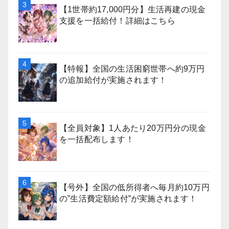
【1世帯約17,000円分】生活再建の現金
支援を一括給付！詳細はこちら
【特報】全国の生活困窮世帯へ約9万円
の追加給付が実施されます！
【全員対象】1人あたり20万円分の現金
を一括配布します！
【号外】全国の低所得者へ毎月約10万円
の”生活費定額給付”が実施されます！