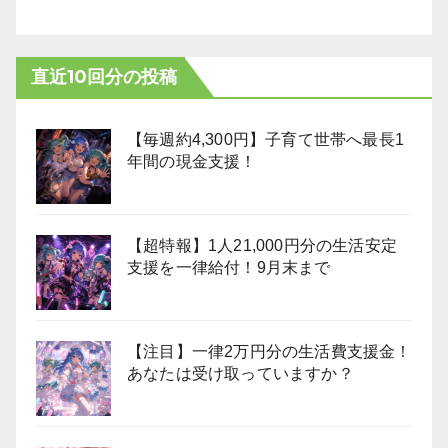
直近10回分の投稿
【毎週約4,300円】子育て世帯へ最長1
年間の現金支援！
【超特報】1人21,000円分の生活安定
支援を一律給付！9月末まで
【注目】一律2万円分の生活費支援金！
あなたは受け取っていますか？