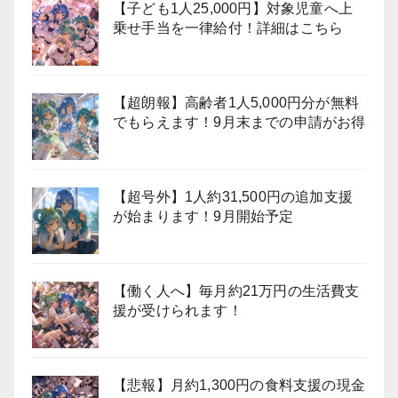
【子ども1人25,000円】対象児童へ上
乗せ手当を一律給付！詳細はこちら
【超朗報】高齢者1人5,000円分が無料
でもらえます！9月末までの申請がお得
【超号外】1人約31,500円の追加支援
が始まります！9月開始予定
【働く人へ】毎月約21万円の生活費支
援が受けられます！
【悲報】月約1,300円の食料支援の現金