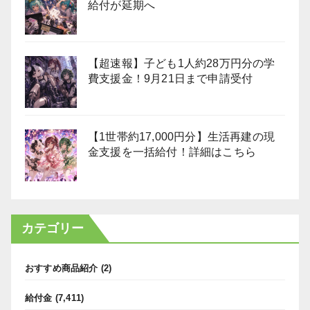
給付が延期へ
【超速報】子ども1人約28万円分の学
費支援金！9月21日まで申請受付
【1世帯約17,000円分】生活再建の現
金支援を一括給付！詳細はこちら
カテゴリー
おすすめ商品紹介
(2)
給付金
(7,411)