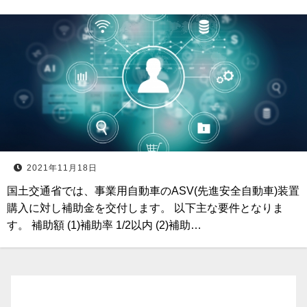
2021年11月18日
国土交通省では、事業用自動車のASV(先進安全自動車)装置
購入に対し補助金を交付します。 以下主な要件となりま
す。 補助額 (1)補助率 1/2以内 (2)補助…