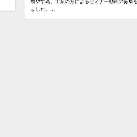
増やす為、士業の方によるセミナー動画の募集
ました。…