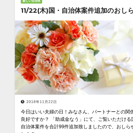
新しい自治体
11/22(木)国・自治体案件追加のおし
2018年11月22日
今日はいい夫婦の日！みなさん、パートナーとの関
良好ですか？ 「助成金なう」にて、ご覧いただける
自治体案件を合計99件追加致しましたので、おしら