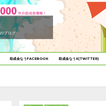
のブログ
助成金なうFACEBOOK
助成金なうX(TWITTER)