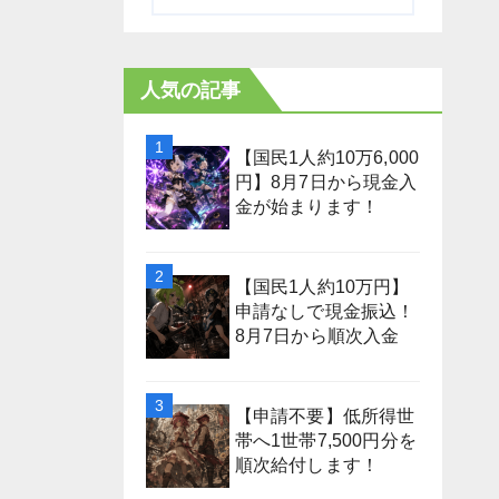
人気の記事
【国民1人約10万6,000
円】8月7日から現金入
金が始まります！
【国民1人約10万円】
申請なしで現金振込！
8月7日から順次入金
【申請不要】低所得世
帯へ1世帯7,500円分を
順次給付します！