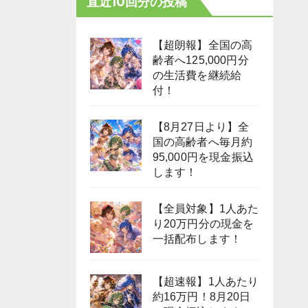
直近10回分の投稿
【超朗報】全国の高
齢者へ125,000円分
の生活費を継続給
付！
【8月27日より】全
国の高齢者へ毎月約
95,000円を現金振込
します！
【全員対象】1人あた
り20万円分の現金を
一括配布します！
【超速報】1人あたり
約16万円！8月20日