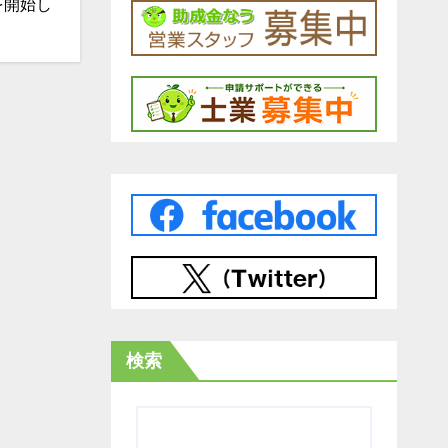
を開始し
検索