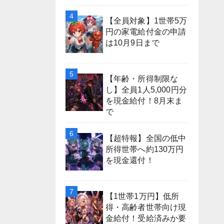
【全員対象】1世帯5万
円の家電給付金の申請
は10月9日まで
【年齢・所得制限な
し】全員1人5,000円分
を現金給付！8月末ま
で
【超特報】全国の低中
所得世帯へ約130万円
を現金還付！
【1世帯1万円】低所
得・高齢者世帯向け現
金給付！受給済みか要