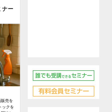
ミナー
画販売を
トックを