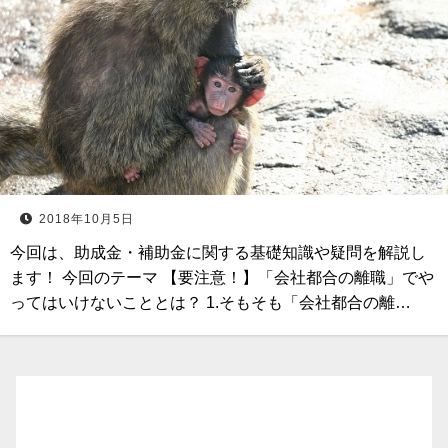
2018年10月5日
今回は、助成金・補助金に関する基礎知識や疑問を解説し
ます！ 今回のテーマ 【要注意！】「会社都合の離職」でや
ってはいけないこととは？ 1.そもそも「会社都合の離…