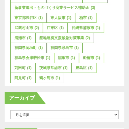
新事業進出・ものづくり商業サービス補助金
(3)
東京都渋谷区
(1)
東大阪市
(1)
柏市
(1)
武蔵村山市
(2)
江東区
(1)
沖縄県浦添市
(1)
清瀬市
(1)
産地連携支援緊急対策事業
(2)
福岡県岡垣町
(1)
福岡県糸島市
(1)
福島県会津若松市
(1)
稲敷市
(1)
船橋市
(1)
苅田町
(1)
茨城県常総市
(1)
豊島区
(1)
阿見町
(1)
鶴ヶ島市
(1)
アーカイブ
ア
ー