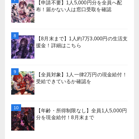
【申請不要】1人5,000円分を全員へ配
布！届かない人は窓口受取を確認
【8月末まで】1人約7万3,000円の生活支
援金！詳細はこちら
【全員対象】1人一律2万円の現金給付！
受給できているか確認を
【年齢・所得制限なし】全員1人5,000円
分を現金給付！8月末まで