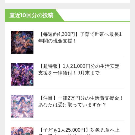
直近10回分の投稿
【毎週約4,300円】子育て世帯へ最長1
年間の現金支援！
【超特報】1人21,000円分の生活安定
支援を一律給付！9月末まで
【注目】一律2万円分の生活費支援金！
あなたは受け取っていますか？
【子ども1人25,000円】対象児童へ上