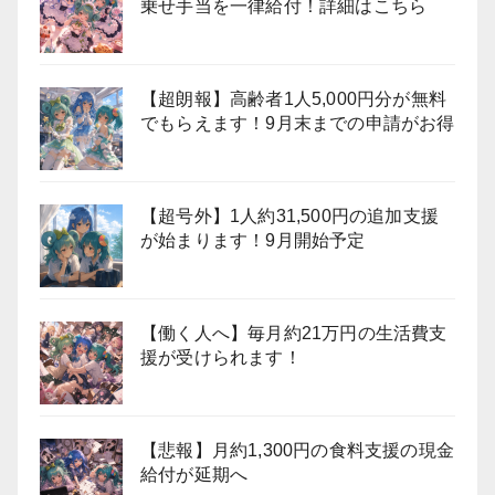
乗せ手当を一律給付！詳細はこちら
【超朗報】高齢者1人5,000円分が無料
でもらえます！9月末までの申請がお得
【超号外】1人約31,500円の追加支援
が始まります！9月開始予定
【働く人へ】毎月約21万円の生活費支
援が受けられます！
【悲報】月約1,300円の食料支援の現金
給付が延期へ