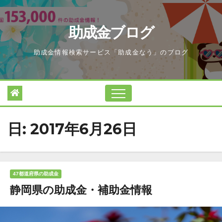
Skip
to
助成金ブログ
content
助成金情報検索サービス「助成金なう」のブログ
日:
2017年6月26日
47都道府県の助成金
静岡県の助成金・補助金情報