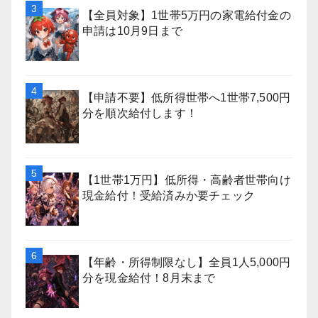
【全員対象】1世帯5万円の家電給付金の
申請は10月9日まで
【申請不要】低所得世帯へ1世帯7,500円
分を順次給付します！
【1世帯1万円】低所得・高齢者世帯向け
現金給付！受給済みか要チェック
【年齢・所得制限なし】全員1人5,000円
分を現金給付！8月末まで