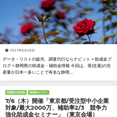
2017年6月26日
データ・リストの販売、調査代行ならナビット > 助成金ブ
ログ > 静岡県の助成金・補助金情報 今回は、茶(生葉)の生
産量が日本一多いことで有名な静岡…
設備系の助成金
助成金セミナー
7/6（木）開催「東京都/受注型中小企業
対象/最大2000万、補助率2/3 競争力
強化助成金セミナー」（東京会場）