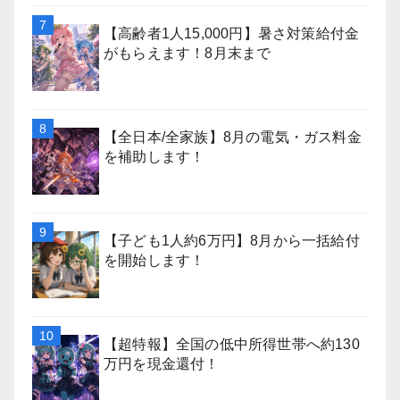
【高齢者1人15,000円】暑さ対策給付金
がもらえます！8月末まで
【全日本/全家族】8月の電気・ガス料金
を補助します！
【子ども1人約6万円】8月から一括給付
を開始します！
【超特報】全国の低中所得世帯へ約130
万円を現金還付！