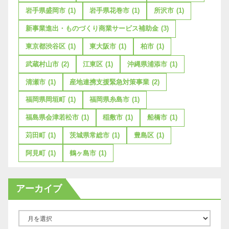
岩手県盛岡市
(1)
岩手県花巻市
(1)
所沢市
(1)
新事業進出・ものづくり商業サービス補助金
(3)
東京都渋谷区
(1)
東大阪市
(1)
柏市
(1)
武蔵村山市
(2)
江東区
(1)
沖縄県浦添市
(1)
清瀬市
(1)
産地連携支援緊急対策事業
(2)
福岡県岡垣町
(1)
福岡県糸島市
(1)
福島県会津若松市
(1)
稲敷市
(1)
船橋市
(1)
苅田町
(1)
茨城県常総市
(1)
豊島区
(1)
阿見町
(1)
鶴ヶ島市
(1)
アーカイブ
ア