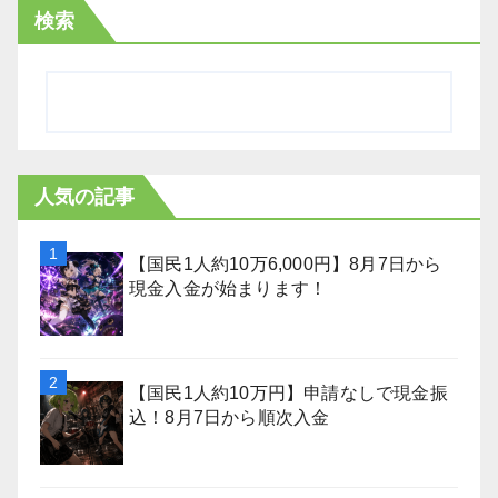
検索
人気の記事
【国民1人約10万6,000円】8月7日から
現金入金が始まります！
【国民1人約10万円】申請なしで現金振
込！8月7日から順次入金