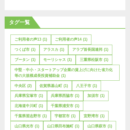
タグ一覧
ご利用者の声13
(1)
ご利用者の声14
(1)
つくば市
(1)
アラスカ
(1)
アラブ首長国連邦
(1)
ブータン
(1)
モーリシャス
(1)
三重県松阪市
(1)
中堅・中小・スタートアップ企業の賃上げに向けた省力化
等の大規模成長投資補助金
(1)
中央区
(2)
佐賀県基山町
(1)
八王子市
(1)
兵庫県宝塚市
(1)
兵庫県西脇市
(1)
加須市
(1)
北海道中川町
(1)
千葉県浦安市
(1)
千葉県習志野市
(1)
宇都宮市
(1)
宜野湾市
(1)
山口県光市
(1)
山口県田布施町
(1)
山口県萩市
(1)