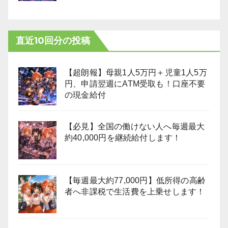
直近10回分の投稿
【超朗報】母親1人5万円＋児童1人5万
円、申請翌週にATM受取も！口座不要
の現金給付
【必見】全国の働けない人へ毎週最大
約40,000円を継続給付します！
【毎週最大約77,000円】低所得の高齢
者へ非課税で生活費を上乗せします！