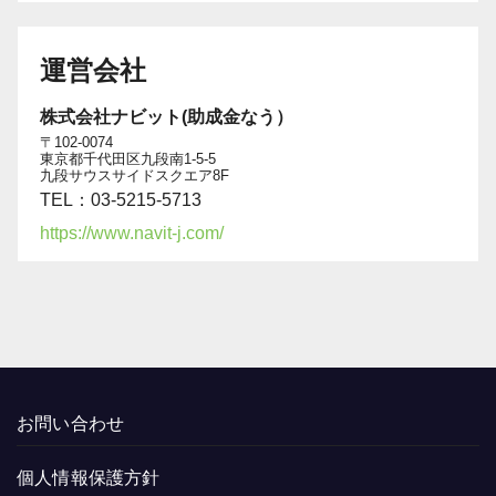
運営会社
株式会社ナビット(助成金なう）
〒102-0074
東京都千代田区九段南1-5-5
九段サウスサイドスクエア8F
TEL：03-5215-5713
https://www.navit-j.com/
お問い合わせ
個人情報保護方針