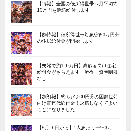
【特報】全国の低所得世帯へ月平均約
10万円を継続給付します！
【超特報】低所得世帯対象/約53万円分
の住居給付金が開始します！
【夫婦で約110万円】高齢者向け住宅
給付金がもらえます！所得・資産制限
なし
【超朗報】約6万4,000円分の困窮世帯
向け電気代給付金！返還しなくてよい
ことになりました
【9月16日から】1人あたり一律3万