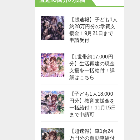
【超速報】子ども1人
約28万円分の学費支
援金！9月21日まで
申請受付
【1世帯約17,000円
分】生活再建の現金
支援を一括給付！詳
細はこちら
【子ども1人18,000
円分】教育支援金を
一括給付！11月15日
まで申請可
【超速報】車1台24
万円分の自動車給付