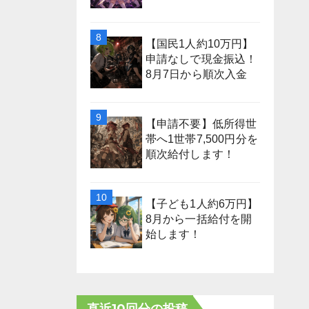
【国民1人約10万円】
申請なしで現金振込！
8月7日から順次入金
【申請不要】低所得世
帯へ1世帯7,500円分を
順次給付します！
【子ども1人約6万円】
8月から一括給付を開
始します！
直近10回分の投稿