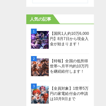
人気の記事
【国民1人約10万6,000
円】8月7日から現金入
金が始まります！
【特報】全国の低所得
世帯へ月平均約10万円
を継続給付します！
【全員対象】1世帯5万
円の家電給付金の申請
は10月9日まで