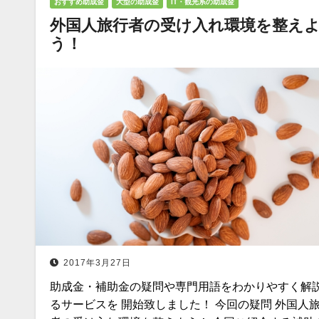
おすすめ助成金
大型の助成金
IT・観光系の助成金
外国人旅行者の受け入れ環境を整え
う！
2017年3月27日
助成金・補助金の疑問や専門用語をわかりやすく解
るサービスを 開始致しました！ 今回の疑問 外国人