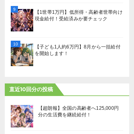
【1世帯1万円】低所得・高齢者世帯向け
現金給付！受給済みか要チェック
【子ども1人約6万円】8月から一括給付
を開始します！
直近10回分の投稿
【超朗報】全国の高齢者へ125,000円
分の生活費を継続給付！