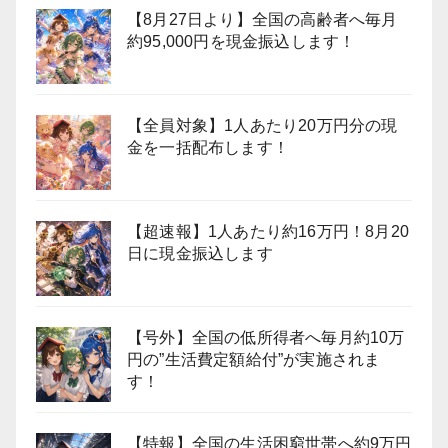
【8月27日より】全国の高齢者へ毎月
約95,000円を現金振込します！
【全員対象】1人あたり20万円分の現
金を一括配布します！
【超速報】1人あたり約16万円！8月20
日に現金振込します
【号外】全国の低所得者へ毎月約10万
円の”生活費定額給付”が実施されま
す！
【特報】全国の生活困窮世帯へ約9万円