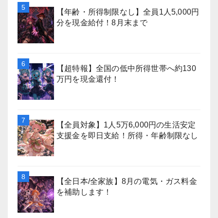
【年齢・所得制限なし】全員1人5,000円
分を現金給付！8月末まで
【超特報】全国の低中所得世帯へ約130
万円を現金還付！
【全員対象】1人5万6,000円の生活安定
支援金を即日支給！所得・年齢制限なし
【全日本/全家族】8月の電気・ガス料金
を補助します！