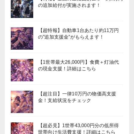
の追加給付が実施されます！
【超特報】自動車1台あたり約11万円
の”追加支援金”がもらえます！
【1世帯最大26,000円】食費＋灯油代
の現金支援！詳細はこちら
【超注目】一律10万円の物価高支援
金！支給状況をチェック
【超必見】1世帯43,000円分の低所得
世帯向け生活費支援！詳細はこちら