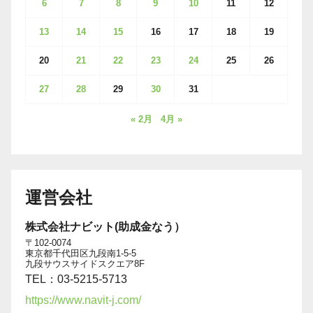
6
7
8
9
10
11
12
13
14
15
16
17
18
19
20
21
22
23
24
25
26
27
28
29
30
31
« 2月
4月 »
運営会社
株式会社ナビット(助成金なう）
〒102-0074
東京都千代田区九段南1-5-5
九段サウスサイドスクエア8F
TEL：03-5215-5713
https://www.navit-j.com/