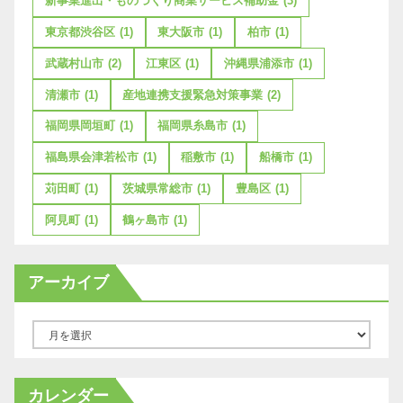
新事業進出・ものづくり商業サービス補助金
(3)
東京都渋谷区
(1)
東大阪市
(1)
柏市
(1)
武蔵村山市
(2)
江東区
(1)
沖縄県浦添市
(1)
清瀬市
(1)
産地連携支援緊急対策事業
(2)
福岡県岡垣町
(1)
福岡県糸島市
(1)
福島県会津若松市
(1)
稲敷市
(1)
船橋市
(1)
苅田町
(1)
茨城県常総市
(1)
豊島区
(1)
阿見町
(1)
鶴ヶ島市
(1)
アーカイブ
ア
ー
カ
カレンダー