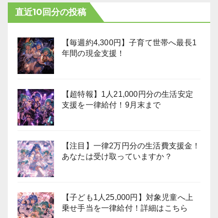
直近10回分の投稿
【毎週約4,300円】子育て世帯へ最長1
年間の現金支援！
【超特報】1人21,000円分の生活安定
支援を一律給付！9月末まで
【注目】一律2万円分の生活費支援金！
あなたは受け取っていますか？
【子ども1人25,000円】対象児童へ上
乗せ手当を一律給付！詳細はこちら