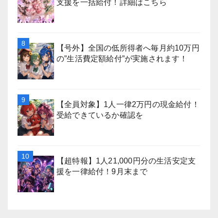
支援を一括給付！詳細はこちら
【号外】全国の低所得者へ毎月約10万円
の”生活費定額給付”が実施されます！
【全員対象】1人一律2万円の現金給付！
受給できているか確認を
【超特報】1人21,000円分の生活安定支
援を一律給付！9月末まで