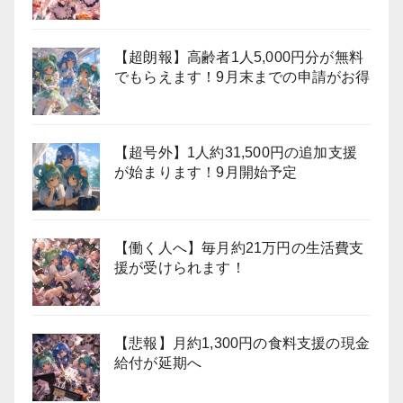
【超朗報】高齢者1人5,000円分が無料
でもらえます！9月末までの申請がお得
【超号外】1人約31,500円の追加支援
が始まります！9月開始予定
【働く人へ】毎月約21万円の生活費支
援が受けられます！
【悲報】月約1,300円の食料支援の現金
給付が延期へ