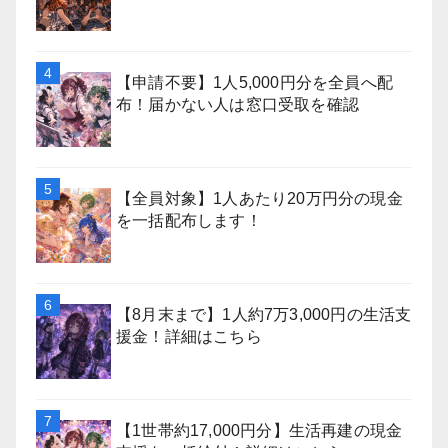
【申請不要】1人5,000円分を全員へ配
布！届かない人は窓口受取を確認
【全員対象】1人あたり20万円分の現金
を一括配布します！
【8月末まで】1人約7万3,000円の生活支
援金！詳細はこちら
【1世帯約17,000円分】生活再建の現金