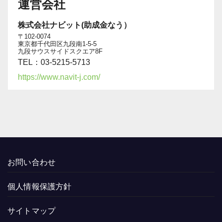
運営会社
株式会社ナビット(助成金なう）
〒102-0074
東京都千代田区九段南1-5-5
九段サウスサイドスクエア8F
TEL：03-5215-5713
https://www.navit-j.com/
お問い合わせ
個人情報保護方針
サイトマップ