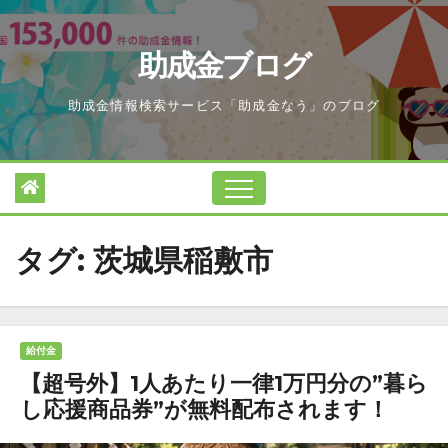
Skip
to
助成金ブログ
content
助成金情報検索サービス「助成金なう」のブログ
タグ:
茨城県稲敷市
給付金
【超号外】1人あたり一律1万円分の”暮ら
し応援商品券”が無料配布されます！