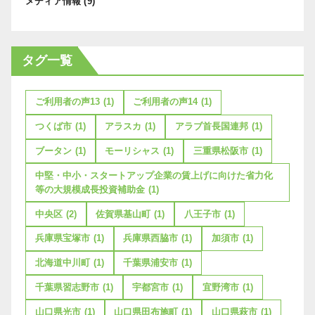
メディア情報
(9)
タグ一覧
ご利用者の声13
(1)
ご利用者の声14
(1)
つくば市
(1)
アラスカ
(1)
アラブ首長国連邦
(1)
ブータン
(1)
モーリシャス
(1)
三重県松阪市
(1)
中堅・中小・スタートアップ企業の賃上げに向けた省力化
等の大規模成長投資補助金
(1)
中央区
(2)
佐賀県基山町
(1)
八王子市
(1)
兵庫県宝塚市
(1)
兵庫県西脇市
(1)
加須市
(1)
北海道中川町
(1)
千葉県浦安市
(1)
千葉県習志野市
(1)
宇都宮市
(1)
宜野湾市
(1)
山口県光市
(1)
山口県田布施町
(1)
山口県萩市
(1)