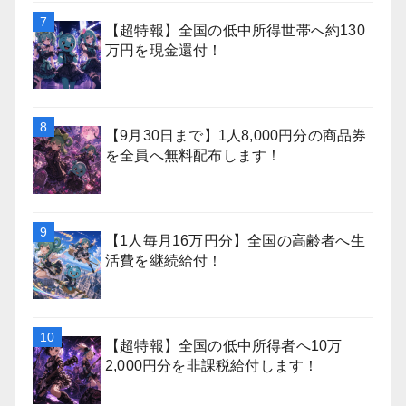
【超特報】全国の低中所得世帯へ約130
万円を現金還付！
【9月30日まで】1人8,000円分の商品券
を全員へ無料配布します！
【1人毎月16万円分】全国の高齢者へ生
活費を継続給付！
【超特報】全国の低中所得者へ10万
2,000円分を非課税給付します！