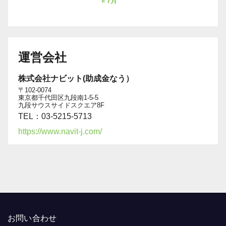
« 7月
運営会社
株式会社ナビット(助成金なう）
〒102-0074
東京都千代田区九段南1-5-5
九段サウスサイドスクエア8F
TEL：03-5215-5713
https://www.navit-j.com/
お問い合わせ