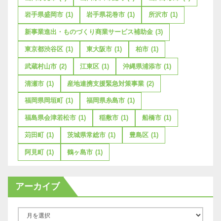
岩手県盛岡市
(1)
岩手県花巻市
(1)
所沢市
(1)
新事業進出・ものづくり商業サービス補助金
(3)
東京都渋谷区
(1)
東大阪市
(1)
柏市
(1)
武蔵村山市
(2)
江東区
(1)
沖縄県浦添市
(1)
清瀬市
(1)
産地連携支援緊急対策事業
(2)
福岡県岡垣町
(1)
福岡県糸島市
(1)
福島県会津若松市
(1)
稲敷市
(1)
船橋市
(1)
苅田町
(1)
茨城県常総市
(1)
豊島区
(1)
阿見町
(1)
鶴ヶ島市
(1)
アーカイブ
ア