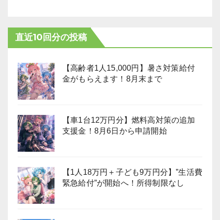
直近10回分の投稿
【高齢者1人15,000円】暑さ対策給付
金がもらえます！8月末まで
【車1台12万円分】燃料高対策の追加
支援金！8月6日から申請開始
【1人18万円＋子ども9万円分】”生活費
緊急給付”が開始へ！所得制限なし