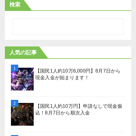
検索
人気の記事
【国民1人約10万6,000円】8月7日から
現金入金が始まります！
【国民1人約10万円】申請なしで現金振
込！8月7日から順次入金