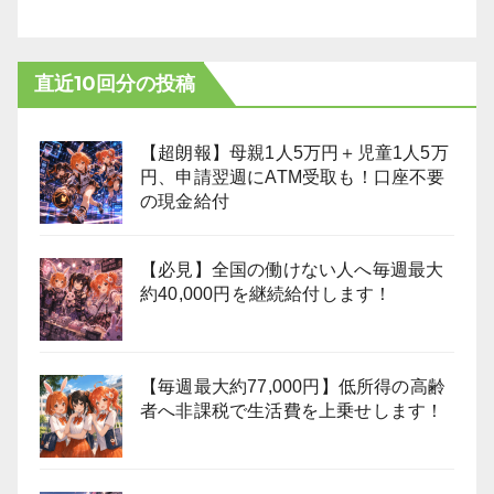
直近10回分の投稿
【超朗報】母親1人5万円＋児童1人5万
円、申請翌週にATM受取も！口座不要
の現金給付
【必見】全国の働けない人へ毎週最大
約40,000円を継続給付します！
【毎週最大約77,000円】低所得の高齢
者へ非課税で生活費を上乗せします！