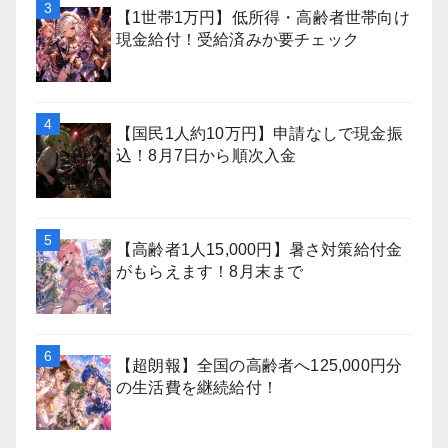
【1世帯1万円】低所得・高齢者世帯向け
現金給付！受給済みか要チェック
【国民1人約10万円】申請なしで現金振
込！8月7日から順次入金
【高齢者1人15,000円】暑さ対策給付金
がもらえます！8月末まで
【超朗報】全国の高齢者へ125,000円分
の生活費を継続給付！