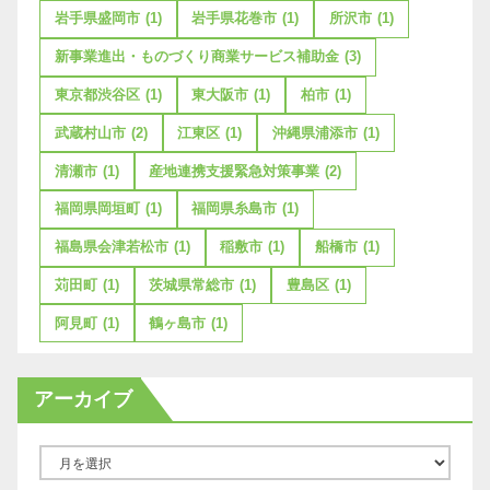
岩手県盛岡市
(1)
岩手県花巻市
(1)
所沢市
(1)
新事業進出・ものづくり商業サービス補助金
(3)
東京都渋谷区
(1)
東大阪市
(1)
柏市
(1)
武蔵村山市
(2)
江東区
(1)
沖縄県浦添市
(1)
清瀬市
(1)
産地連携支援緊急対策事業
(2)
福岡県岡垣町
(1)
福岡県糸島市
(1)
福島県会津若松市
(1)
稲敷市
(1)
船橋市
(1)
苅田町
(1)
茨城県常総市
(1)
豊島区
(1)
阿見町
(1)
鶴ヶ島市
(1)
アーカイブ
ア