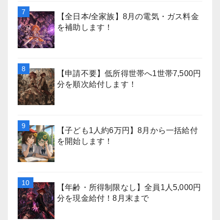
【全日本/全家族】8月の電気・ガス料金
を補助します！
【申請不要】低所得世帯へ1世帯7,500円
分を順次給付します！
【子ども1人約6万円】8月から一括給付
を開始します！
【年齢・所得制限なし】全員1人5,000円
分を現金給付！8月末まで