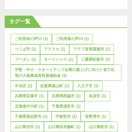
タグ一覧
ご利用者の声13
(1)
ご利用者の声14
(1)
つくば市
(1)
アラスカ
(1)
アラブ首長国連邦
(1)
ブータン
(1)
モーリシャス
(1)
三重県松阪市
(1)
中堅・中小・スタートアップ企業の賃上げに向けた省力化
等の大規模成長投資補助金
(1)
中央区
(2)
佐賀県基山町
(1)
八王子市
(1)
兵庫県宝塚市
(1)
兵庫県西脇市
(1)
加須市
(1)
北海道中川町
(1)
千葉県浦安市
(1)
千葉県習志野市
(1)
宇都宮市
(1)
宜野湾市
(1)
山口県光市
(1)
山口県田布施町
(1)
山口県萩市
(1)