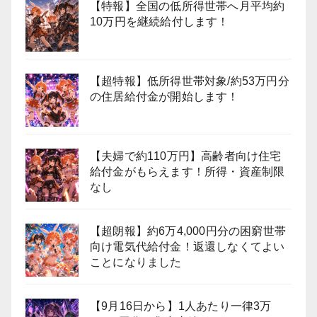
【特報】全国の低所得世帯へ月平均約
10万円を継続給付します！
【超特報】低所得世帯対象/約53万円分
の住居給付金が開始します！
【夫婦で約110万円】高齢者向け住宅
給付金がもらえます！所得・資産制限
なし
【超朗報】約6万4,000円分の困窮世帯
向け電気代給付金！返還しなくてよい
ことになりました
【9月16日から】1人あたり一律3万