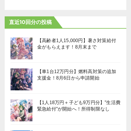
直近10回分の投稿
【高齢者1人15,000円】暑さ対策給付
金がもらえます！8月末まで
【車1台12万円分】燃料高対策の追加
支援金！8月6日から申請開始
【1人18万円＋子ども9万円分】”生活費
緊急給付”が開始へ！所得制限なし