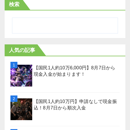
検索
人気の記事
【国民1人約10万6,000円】8月7日から
現金入金が始まります！
【国民1人約10万円】申請なしで現金振
込！8月7日から順次入金