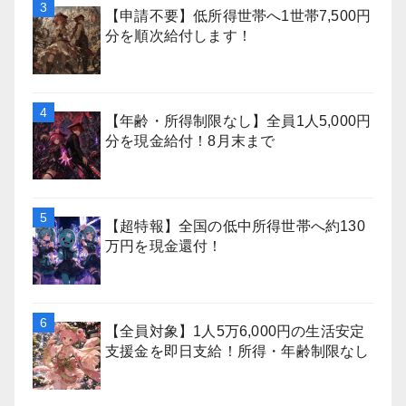
【申請不要】低所得世帯へ1世帯7,500円
分を順次給付します！
【年齢・所得制限なし】全員1人5,000円
分を現金給付！8月末まで
【超特報】全国の低中所得世帯へ約130
万円を現金還付！
【全員対象】1人5万6,000円の生活安定
支援金を即日支給！所得・年齢制限なし