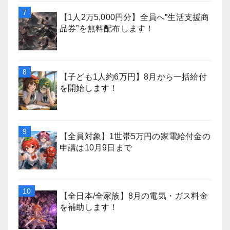
【1人2万5,000円分】全員へ”生活支援商
品券”を無料配布します！
【子ども1人約6万円】8月から一括給付
を開始します！
【全員対象】1世帯5万円の家電給付金の
申請は10月9日まで
【全日本/全家族】8月の電気・ガス料金
を補助します！