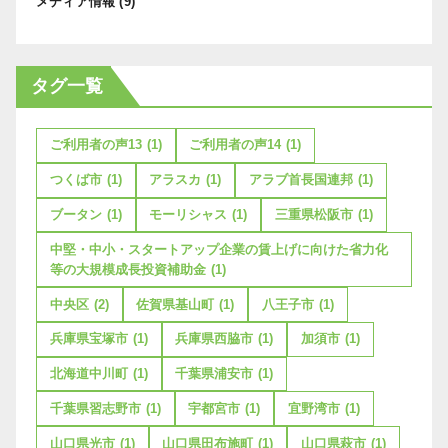
メディア情報
(9)
タグ一覧
ご利用者の声13
(1)
ご利用者の声14
(1)
つくば市
(1)
アラスカ
(1)
アラブ首長国連邦
(1)
ブータン
(1)
モーリシャス
(1)
三重県松阪市
(1)
中堅・中小・スタートアップ企業の賃上げに向けた省力化
等の大規模成長投資補助金
(1)
中央区
(2)
佐賀県基山町
(1)
八王子市
(1)
兵庫県宝塚市
(1)
兵庫県西脇市
(1)
加須市
(1)
北海道中川町
(1)
千葉県浦安市
(1)
千葉県習志野市
(1)
宇都宮市
(1)
宜野湾市
(1)
山口県光市
(1)
山口県田布施町
(1)
山口県萩市
(1)