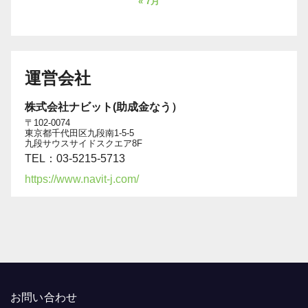
« 7月
運営会社
株式会社ナビット(助成金なう）
〒102-0074
東京都千代田区九段南1-5-5
九段サウスサイドスクエア8F
TEL：03-5215-5713
https://www.navit-j.com/
お問い合わせ