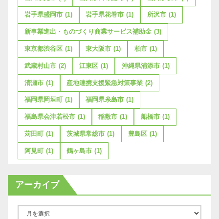
岩手県盛岡市
(1)
岩手県花巻市
(1)
所沢市
(1)
新事業進出・ものづくり商業サービス補助金
(3)
東京都渋谷区
(1)
東大阪市
(1)
柏市
(1)
武蔵村山市
(2)
江東区
(1)
沖縄県浦添市
(1)
清瀬市
(1)
産地連携支援緊急対策事業
(2)
福岡県岡垣町
(1)
福岡県糸島市
(1)
福島県会津若松市
(1)
稲敷市
(1)
船橋市
(1)
苅田町
(1)
茨城県常総市
(1)
豊島区
(1)
阿見町
(1)
鶴ヶ島市
(1)
アーカイブ
ア