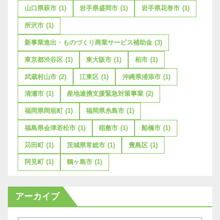
山口県萩市
(1)
岩手県盛岡市
(1)
岩手県花巻市
(1)
所沢市
(1)
新事業進出・ものづくり商業サービス補助金
(3)
東京都渋谷区
(1)
東大阪市
(1)
柏市
(1)
武蔵村山市
(2)
江東区
(1)
沖縄県浦添市
(1)
清瀬市
(1)
産地連携支援緊急対策事業
(2)
福岡県岡垣町
(1)
福岡県糸島市
(1)
福島県会津若松市
(1)
稲敷市
(1)
船橋市
(1)
苅田町
(1)
茨城県常総市
(1)
豊島区
(1)
阿見町
(1)
鶴ヶ島市
(1)
アーカイブ