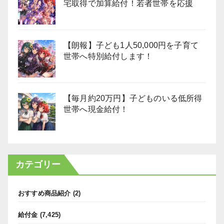
宅取得で加算給付！若者世帯を応援
【朗報】子ども1人50,000円を子育て
世帯へ特別給付します！
【毎月約20万円】子どものいる低所得
世帯へ現金給付！
カテゴリー
おすすめ商品紹介
(2)
給付金
(7,425)