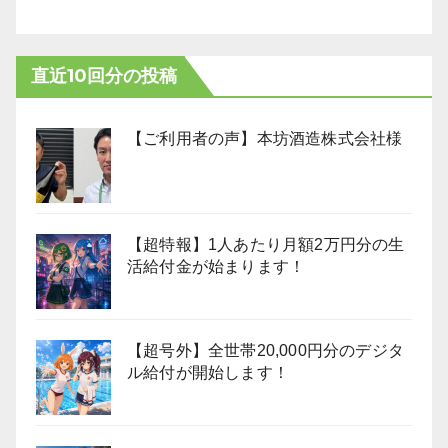
直近10回分の投稿
【ご利用者の声】本坊酒造株式会社様
【超特報】1人あたり月額2万円分の生
活給付金が始まります！
【超号外】全世帯20,000円分のデジタ
ル給付が開始します！