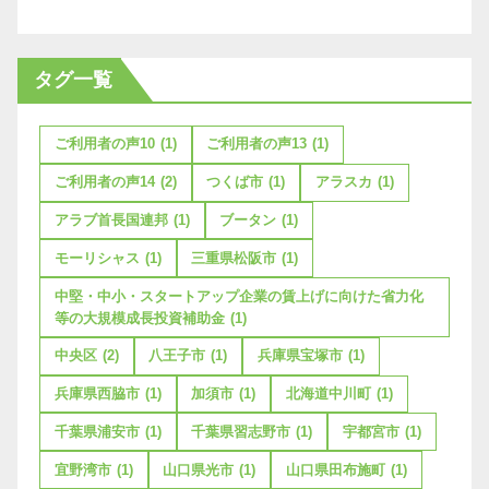
タグ一覧
ご利用者の声10
(1)
ご利用者の声13
(1)
ご利用者の声14
(2)
つくば市
(1)
アラスカ
(1)
アラブ首長国連邦
(1)
ブータン
(1)
モーリシャス
(1)
三重県松阪市
(1)
中堅・中小・スタートアップ企業の賃上げに向けた省力化
等の大規模成長投資補助金
(1)
中央区
(2)
八王子市
(1)
兵庫県宝塚市
(1)
兵庫県西脇市
(1)
加須市
(1)
北海道中川町
(1)
千葉県浦安市
(1)
千葉県習志野市
(1)
宇都宮市
(1)
宜野湾市
(1)
山口県光市
(1)
山口県田布施町
(1)