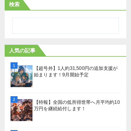
検索
人気の記事
【超号外】1人約31,500円の追加支援が
始まります！9月開始予定
【特報】全国の低所得世帯へ月平均約10
万円を継続給付します！