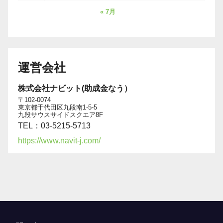
« 7月
運営会社
株式会社ナビット(助成金なう）
〒102-0074
東京都千代田区九段南1-5-5
九段サウスサイドスクエア8F
TEL：03-5215-5713
https://www.navit-j.com/