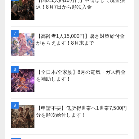
【国民1人約10万円】申請なしで現金振
込！8月7日から順次入金
【高齢者1人15,000円】暑さ対策給付金
がもらえます！8月末まで
【全日本/全家族】8月の電気・ガス料金
を補助します！
【申請不要】低所得世帯へ1世帯7,500円
分を順次給付します！