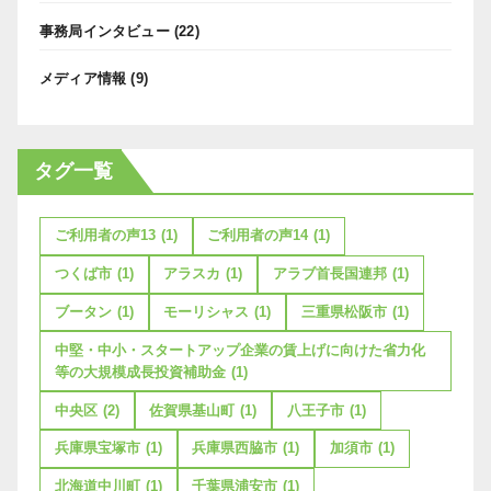
事務局インタビュー
(22)
メディア情報
(9)
タグ一覧
ご利用者の声13
(1)
ご利用者の声14
(1)
つくば市
(1)
アラスカ
(1)
アラブ首長国連邦
(1)
ブータン
(1)
モーリシャス
(1)
三重県松阪市
(1)
中堅・中小・スタートアップ企業の賃上げに向けた省力化
等の大規模成長投資補助金
(1)
中央区
(2)
佐賀県基山町
(1)
八王子市
(1)
兵庫県宝塚市
(1)
兵庫県西脇市
(1)
加須市
(1)
北海道中川町
(1)
千葉県浦安市
(1)