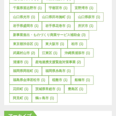
千葉県習志野市
(1)
宇都宮市
(1)
宜野湾市
(1)
山口県光市
(1)
山口県田布施町
(1)
山口県萩市
(1)
岩手県盛岡市
(1)
岩手県花巻市
(1)
所沢市
(1)
新事業進出・ものづくり商業サービス補助金
(3)
東京都渋谷区
(1)
東大阪市
(1)
柏市
(1)
武蔵村山市
(2)
江東区
(1)
沖縄県浦添市
(1)
清瀬市
(1)
産地連携支援緊急対策事業
(2)
福岡県岡垣町
(1)
福岡県糸島市
(1)
福島県会津若松市
(1)
稲敷市
(1)
船橋市
(1)
苅田町
(1)
茨城県常総市
(1)
豊島区
(1)
阿見町
(1)
鶴ヶ島市
(1)