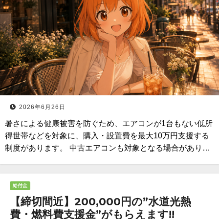
2026年6月26日
暑さによる健康被害を防ぐため、エアコンが1台もない低所
得世帯などを対象に、購入・設置費を最大10万円支援する
制度があります。 中古エアコンも対象となる場合があり…
給付金
【締切間近】200,000円の”水道光熱
費・燃料費支援金”がもらえます!!