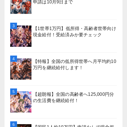
申請は10月9日まで
【1世帯1万円】低所得・高齢者世帯向け
現金給付！受給済みか要チェック
【特報】全国の低所得世帯へ月平均約10
万円を継続給付します！
【超朗報】全国の高齢者へ125,000円分
の生活費を継続給付！