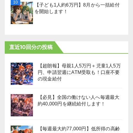
【子ども1人約6万円】8月から一括給付
を開始します！
直近10回分の投稿
【超朗報】母親1人5万円＋児童1人5万
円、申請翌週にATM受取も！口座不要
の現金給付
【必見】全国の働けない人へ毎週最大
約40,000円を継続給付します！
【毎週最大約77,000円】低所得の高齢