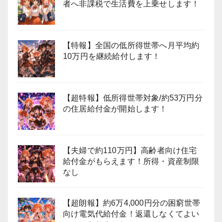
者へ非課税で生活費を上乗せします！
【特報】全国の低所得世帯へ月平均約
10万円を継続給付します！
【超特報】低所得世帯対象/約53万円分
の住居給付金が開始します！
【夫婦で約110万円】高齢者向け住宅
給付金がもらえます！所得・資産制限
なし
【超朗報】約6万4,000円分の困窮世帯
向け電気代給付金！返還しなくてよい