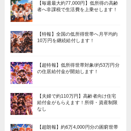
【毎週最大約77,000円】低所得の高齢
者へ非課税で生活費を上乗せします！
【特報】全国の低所得世帯へ月平均約
10万円を継続給付します！
【超特報】低所得世帯対象/約53万円分
の住居給付金が開始します！
【夫婦で約110万円】高齢者向け住宅
給付金がもらえます！所得・資産制限
なし
【超朗報】約6万4,000円分の困窮世帯