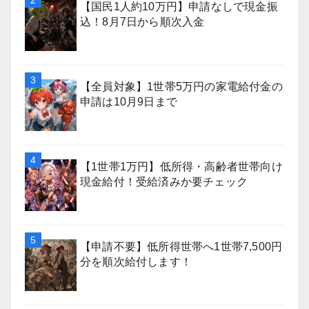
【国民1人約10万円】申請なしで現金振
込！8月7日から順次入金
【全員対象】1世帯5万円の家電給付金の
申請は10月9日まで
【1世帯1万円】低所得・高齢者世帯向け
現金給付！受給済みか要チェック
【申請不要】低所得世帯へ1世帯7,500円
分を順次給付します！