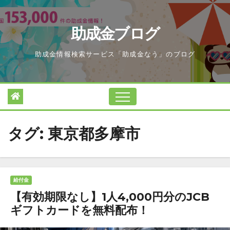
Skip
to
助成金ブログ
content
助成金情報検索サービス「助成金なう」のブログ
タグ:
東京都多摩市
給付金
【有効期限なし】1人4,000円分のJCB
ギフトカードを無料配布！