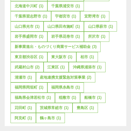
北海道中川町
(1)
千葉県浦安市
(1)
千葉県習志野市
(1)
宇都宮市
(1)
宜野湾市
(1)
山口県光市
(1)
山口県田布施町
(1)
山口県萩市
(1)
岩手県盛岡市
(1)
岩手県花巻市
(1)
所沢市
(1)
新事業進出・ものづくり商業サービス補助金
(3)
東京都渋谷区
(1)
東大阪市
(1)
柏市
(1)
武蔵村山市
(2)
江東区
(1)
沖縄県浦添市
(1)
清瀬市
(1)
産地連携支援緊急対策事業
(2)
福岡県岡垣町
(1)
福岡県糸島市
(1)
福島県会津若松市
(1)
稲敷市
(1)
船橋市
(1)
苅田町
(1)
茨城県常総市
(1)
豊島区
(1)
阿見町
(1)
鶴ヶ島市
(1)