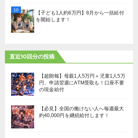
【子ども1人約6万円】8月から一括給付
を開始します！
直近10回分の投稿
【超朗報】母親1人5万円＋児童1人5万
円、申請翌週にATM受取も！口座不要
の現金給付
【必見】全国の働けない人へ毎週最大
約40,000円を継続給付します！