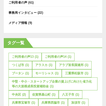
ご利用者の声
(61)
事務局インタビュー
(22)
メディア情報
(9)
タグ一覧
ご利用者の声13
(1)
ご利用者の声14
(1)
つくば市
(1)
アラスカ
(1)
アラブ首長国連邦
(1)
ブータン
(1)
モーリシャス
(1)
三重県松阪市
(1)
中堅・中小・スタートアップ企業の賃上げに向けた省力化
等の大規模成長投資補助金
(1)
中央区
(2)
佐賀県基山町
(1)
八王子市
(1)
兵庫県宝塚市
(1)
兵庫県西脇市
(1)
加須市
(1)