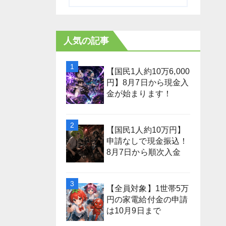
人気の記事
【国民1人約10万6,000
円】8月7日から現金入
金が始まります！
【国民1人約10万円】
申請なしで現金振込！
8月7日から順次入金
【全員対象】1世帯5万
円の家電給付金の申請
は10月9日まで