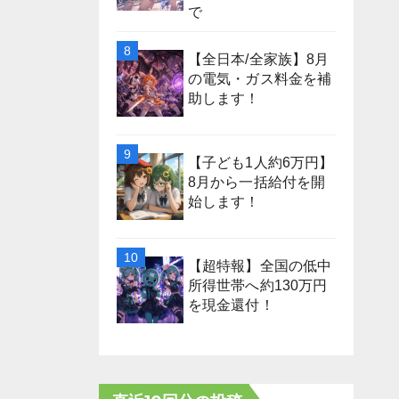
で
【全日本/全家族】8月
の電気・ガス料金を補
助します！
【子ども1人約6万円】
8月から一括給付を開
始します！
【超特報】全国の低中
所得世帯へ約130万円
を現金還付！