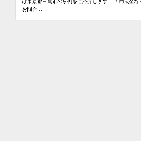
は東京都三鷹市の事例をご紹介します！ ＊助成金な
お問合…