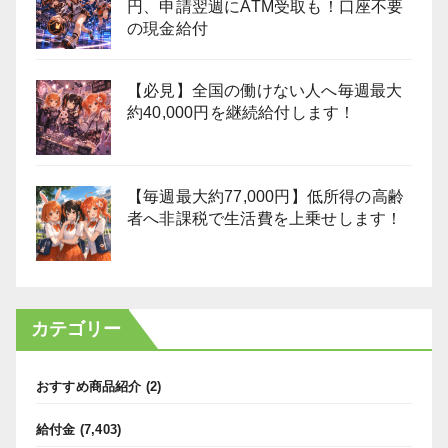
円、申請翌週にATM受取も！口座不要
の現金給付
【必見】全国の働けない人へ毎週最大
約40,000円を継続給付します！
【毎週最大約77,000円】低所得の高齢
者へ非課税で生活費を上乗せします！
カテゴリー
おすすめ商品紹介
(2)
給付金
(7,403)