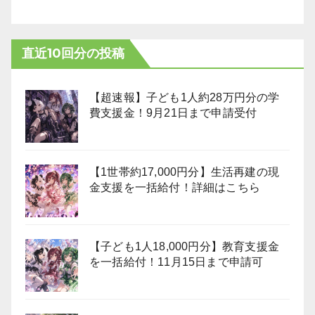
直近10回分の投稿
【超速報】子ども1人約28万円分の学
費支援金！9月21日まで申請受付
【1世帯約17,000円分】生活再建の現
金支援を一括給付！詳細はこちら
【子ども1人18,000円分】教育支援金
を一括給付！11月15日まで申請可