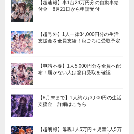
【超速報】車1台24万円分の自動車給
付金！8月21日から申請受付
【超号外】1人一律34,000円分の生活
支援金を全員支給！秋ごろに受取予定
【申請不要】1人5,000円分を全員へ配
布！届かない人は窓口受取を確認
【8月末まで】1人約7万3,000円の生活
支援金！詳細はこちら
【超朗報】母親1人5万円＋児童1人5万