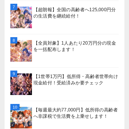
【超朗報】全国の高齢者へ125,000円分
の生活費を継続給付！
【全員対象】1人あたり20万円分の現金
を一括配布します！
【1世帯1万円】低所得・高齢者世帯向け
現金給付！受給済みか要チェック
【毎週最大約77,000円】低所得の高齢者
へ非課税で生活費を上乗せします！