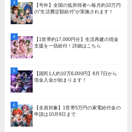
【号外】全国の低所得者へ毎月約10万円
の”生活費定額給付”が実施されます！
【1世帯約17,000円分】生活再建の現金
支援を一括給付！詳細はこちら
【国民1人約10万6,000円】8月7日から
現金入金が始まります！
【全員対象】1世帯5万円の家電給付金の
申請は10月9日まで