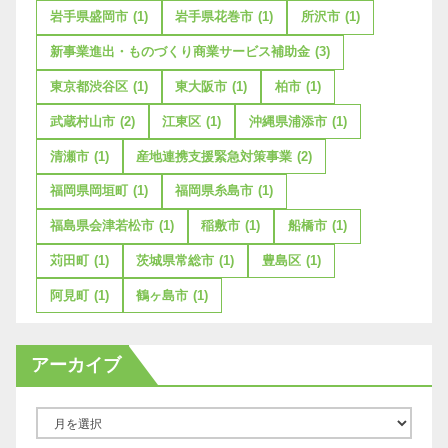
岩手県盛岡市
(1)
岩手県花巻市
(1)
所沢市
(1)
新事業進出・ものづくり商業サービス補助金
(3)
東京都渋谷区
(1)
東大阪市
(1)
柏市
(1)
武蔵村山市
(2)
江東区
(1)
沖縄県浦添市
(1)
清瀬市
(1)
産地連携支援緊急対策事業
(2)
福岡県岡垣町
(1)
福岡県糸島市
(1)
福島県会津若松市
(1)
稲敷市
(1)
船橋市
(1)
苅田町
(1)
茨城県常総市
(1)
豊島区
(1)
阿見町
(1)
鶴ヶ島市
(1)
アーカイブ
ア