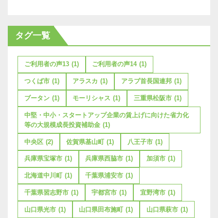
タグ一覧
ご利用者の声13
(1)
ご利用者の声14
(1)
つくば市
(1)
アラスカ
(1)
アラブ首長国連邦
(1)
ブータン
(1)
モーリシャス
(1)
三重県松阪市
(1)
中堅・中小・スタートアップ企業の賃上げに向けた省力化
等の大規模成長投資補助金
(1)
中央区
(2)
佐賀県基山町
(1)
八王子市
(1)
兵庫県宝塚市
(1)
兵庫県西脇市
(1)
加須市
(1)
北海道中川町
(1)
千葉県浦安市
(1)
千葉県習志野市
(1)
宇都宮市
(1)
宜野湾市
(1)
山口県光市
(1)
山口県田布施町
(1)
山口県萩市
(1)