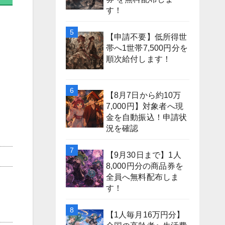
す！
【申請不要】低所得世
帯へ1世帯7,500円分を
順次給付します！
【8月7日から約10万
7,000円】対象者へ現
金を自動振込！申請状
況を確認
【9月30日まで】1人
8,000円分の商品券を
全員へ無料配布しま
す！
【1人毎月16万円分】