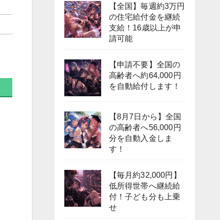
【全国】毎週約3万円
の住宅給付金を継続
支給！16歳以上が申
請可能
【申請不要】全国の
高齢者へ約64,000円
を自動給付します！
【8月7日から】全国
の高齢者へ56,000円
分を自動入金しま
す！
【毎月約32,000円】
低所得世帯へ継続給
付！子ども分も上乗
せ