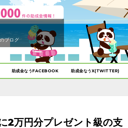
のブログ
助成金なうFACEBOOK
助成金なうX(TWITTER)
に2万円分プレゼント級の支