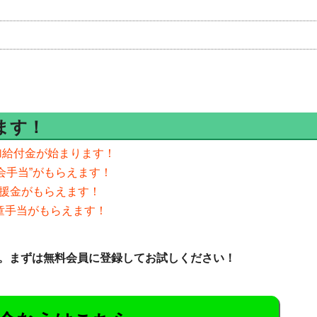
ます！
追加給付金が始まります！
会手当”がもらえます！
の支援金がもらえます！
児童手当がもらえます！
。まずは無料会員に登録してお試しください！