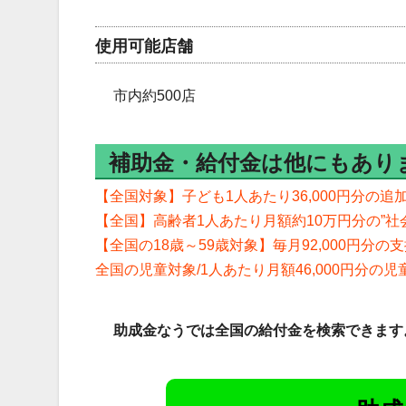
使用可能店舗
市内約500店
補助金・給付金は他にもあり
【全国対象】子ども1人あたり36,000円分の
【全国】高齢者1人あたり月額約10万円分の”社
【全国の18歳～59歳対象】毎月92,000円分
全国の児童対象/1人あたり月額46,000円分の
助成金なうでは全国の給付金を検索できます