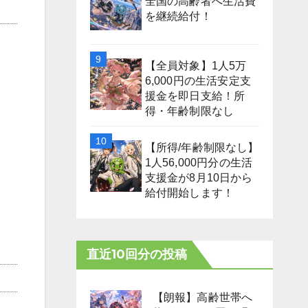
全国の高齢者へ生活費
を継続給付！
【全員対象】1人5万
6,000円の生活安定支
援金を即日支給！所
得・年齢制限なし
【所得/年齢制限なし】
1人56,000円分の生活
支援金が8月10日から
給付開始します！
直近10回分の投稿
【朗報】高齢世帯へ