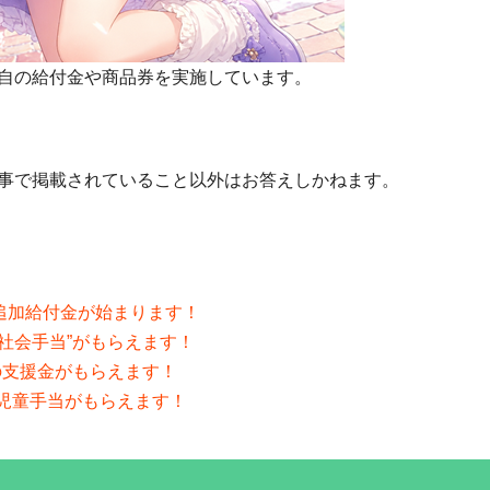
自の給付金や商品券を実施しています。
事で掲載されていること以外はお答えしかねます。
の追加給付金が始まります！
”社会手当”がもらえます！
分の支援金がもらえます！
分の児童手当がもらえます！