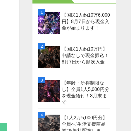
【国民1人約10万6,000
円】8月7日から現金入
金が始まります！
【国民1人約10万円】
申請なしで現金振込！
8月7日から順次入金
【年齢・所得制限な
し】全員1人5,000円分
を現金給付！8月末ま
で
【1人2万5,000円分】
全員へ”生活支援商品
券”を無料配布しま