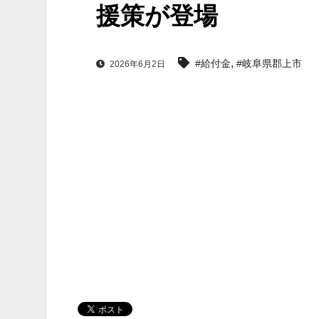
援策が登場
,
#給付金
#岐阜県郡上市
2026年6月2日