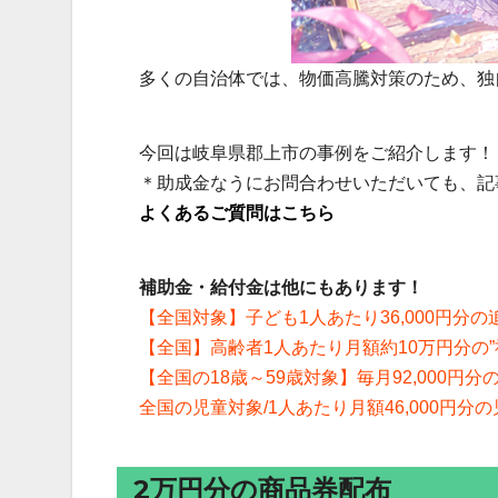
多くの自治体では、物価高騰対策のため、独
今回は岐阜県郡上市の事例をご紹介します！
＊助成金なうにお問合わせいただいても、記
よくあるご質問はこちら
補助金・給付金は他にもあります！
【全国対象】子ども1人あたり36,000円分
【全国】高齢者1人あたり月額約10万円分の
【全国の18歳～59歳対象】毎月92,000円
全国の児童対象/1人あたり月額46,000円
2万円分の商品券配布