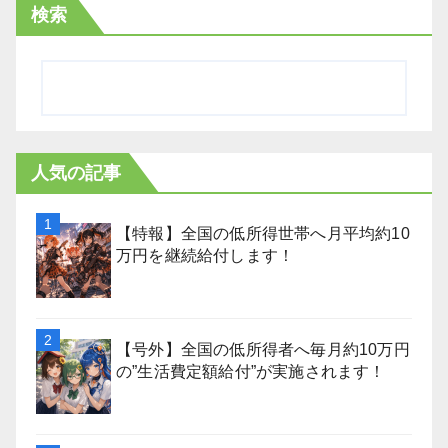
検索
人気の記事
【特報】全国の低所得世帯へ月平均約10
万円を継続給付します！
【号外】全国の低所得者へ毎月約10万円
の”生活費定額給付”が実施されます！