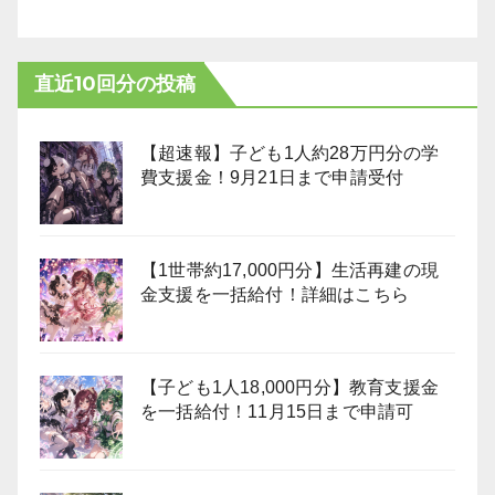
直近10回分の投稿
【超速報】子ども1人約28万円分の学
費支援金！9月21日まで申請受付
【1世帯約17,000円分】生活再建の現
金支援を一括給付！詳細はこちら
【子ども1人18,000円分】教育支援金
を一括給付！11月15日まで申請可