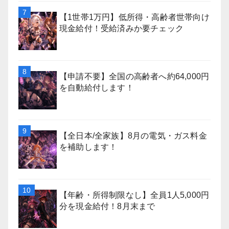
【1世帯1万円】低所得・高齢者世帯向け
現金給付！受給済みか要チェック
【申請不要】全国の高齢者へ約64,000円
を自動給付します！
【全日本/全家族】8月の電気・ガス料金
を補助します！
【年齢・所得制限なし】全員1人5,000円
分を現金給付！8月末まで