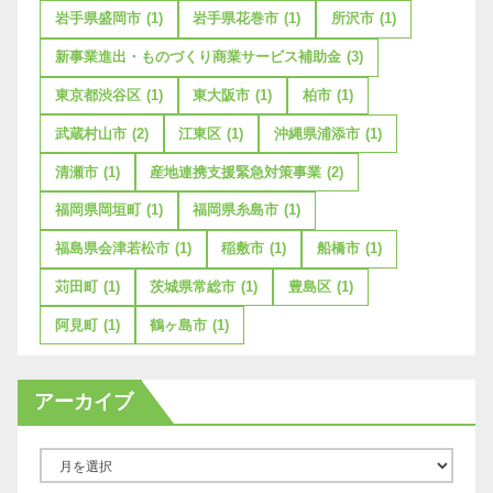
岩手県盛岡市
(1)
岩手県花巻市
(1)
所沢市
(1)
新事業進出・ものづくり商業サービス補助金
(3)
東京都渋谷区
(1)
東大阪市
(1)
柏市
(1)
武蔵村山市
(2)
江東区
(1)
沖縄県浦添市
(1)
清瀬市
(1)
産地連携支援緊急対策事業
(2)
福岡県岡垣町
(1)
福岡県糸島市
(1)
福島県会津若松市
(1)
稲敷市
(1)
船橋市
(1)
苅田町
(1)
茨城県常総市
(1)
豊島区
(1)
阿見町
(1)
鶴ヶ島市
(1)
アーカイブ
ア