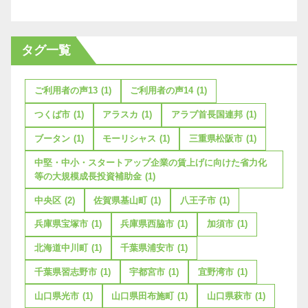
タグ一覧
ご利用者の声13
(1)
ご利用者の声14
(1)
つくば市
(1)
アラスカ
(1)
アラブ首長国連邦
(1)
ブータン
(1)
モーリシャス
(1)
三重県松阪市
(1)
中堅・中小・スタートアップ企業の賃上げに向けた省力化
等の大規模成長投資補助金
(1)
中央区
(2)
佐賀県基山町
(1)
八王子市
(1)
兵庫県宝塚市
(1)
兵庫県西脇市
(1)
加須市
(1)
北海道中川町
(1)
千葉県浦安市
(1)
千葉県習志野市
(1)
宇都宮市
(1)
宜野湾市
(1)
山口県光市
(1)
山口県田布施町
(1)
山口県萩市
(1)