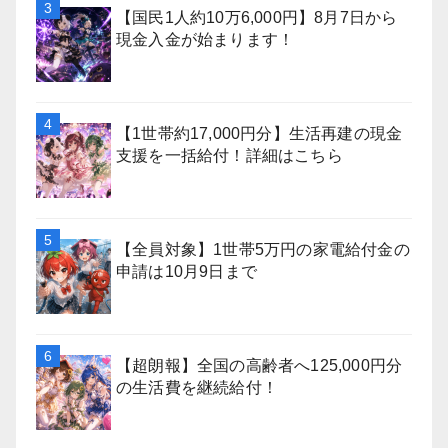
【国民1人約10万6,000円】8月7日から
現金入金が始まります！
【1世帯約17,000円分】生活再建の現金
支援を一括給付！詳細はこちら
【全員対象】1世帯5万円の家電給付金の
申請は10月9日まで
【超朗報】全国の高齢者へ125,000円分
の生活費を継続給付！