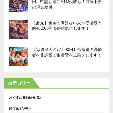
円、申請翌週にATM受取も！口座不要
の現金給付
【必見】全国の働けない人へ毎週最大
約40,000円を継続給付します！
【毎週最大約77,000円】低所得の高齢
者へ非課税で生活費を上乗せします！
カテゴリー
おすすめ商品紹介
(2)
給付金
(7,403)