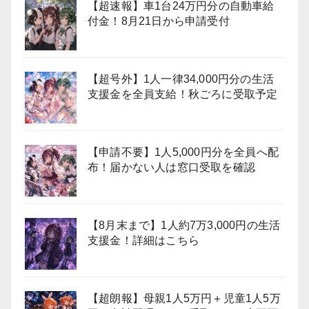
【超速報】車1台24万円分の自動車給
付金！8月21日から申請受付
【超号外】1人一律34,000円分の生活
支援金を全員支給！秋ごろに受取予定
【申請不要】1人5,000円分を全員へ配
布！届かない人は窓口受取を確認
【8月末まで】1人約7万3,000円の生活
支援金！詳細はこちら
【超朗報】母親1人5万円＋児童1人5万