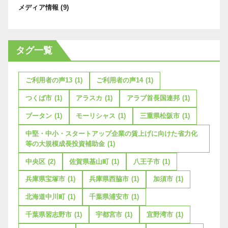
メディア情報
(9)
タグ一覧
ご利用者の声13
(1)
ご利用者の声14
(1)
つくば市
(1)
アラスカ
(1)
アラブ首長国連邦
(1)
ブータン
(1)
モーリシャス
(1)
三重県松阪市
(1)
中堅・中小・スタートアップ企業の賃上げに向けた省力化
等の大規模成長投資補助金
(1)
中央区
(2)
佐賀県基山町
(1)
八王子市
(1)
兵庫県宝塚市
(1)
兵庫県西脇市
(1)
加須市
(1)
北海道中川町
(1)
千葉県浦安市
(1)
千葉県習志野市
(1)
宇都宮市
(1)
宜野湾市
(1)