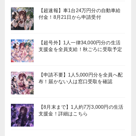
【超速報】車1台24万円分の自動車給
付金！8月21日から申請受付
【超号外】1人一律34,000円分の生活
支援金を全員支給！秋ごろに受取予定
【申請不要】1人5,000円分を全員へ配
布！届かない人は窓口受取を確認
【8月末まで】1人約7万3,000円の生活
支援金！詳細はこちら