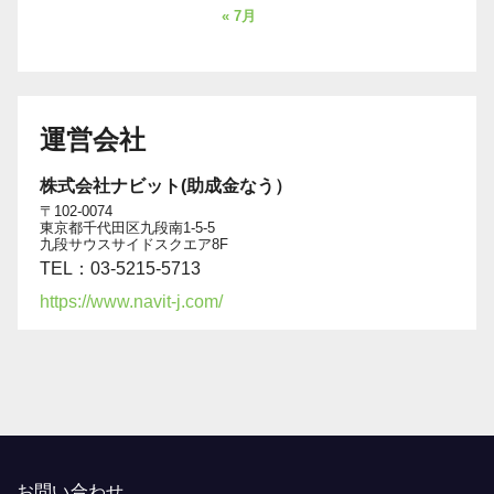
« 7月
運営会社
株式会社ナビット(助成金なう）
〒102-0074
東京都千代田区九段南1-5-5
九段サウスサイドスクエア8F
TEL：03-5215-5713
https://www.navit-j.com/
お問い合わせ