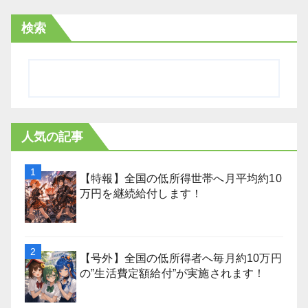
検索
人気の記事
【特報】全国の低所得世帯へ月平均約10
万円を継続給付します！
【号外】全国の低所得者へ毎月約10万円
の”生活費定額給付”が実施されます！