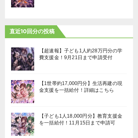
直近10回分の投稿
【超速報】子ども1人約28万円分の学
費支援金！9月21日まで申請受付
【1世帯約17,000円分】生活再建の現
金支援を一括給付！詳細はこちら
【子ども1人18,000円分】教育支援金
を一括給付！11月15日まで申請可