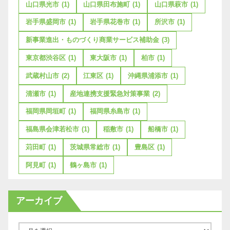
山口県光市
(1)
山口県田布施町
(1)
山口県萩市
(1)
岩手県盛岡市
(1)
岩手県花巻市
(1)
所沢市
(1)
新事業進出・ものづくり商業サービス補助金
(3)
東京都渋谷区
(1)
東大阪市
(1)
柏市
(1)
武蔵村山市
(2)
江東区
(1)
沖縄県浦添市
(1)
清瀬市
(1)
産地連携支援緊急対策事業
(2)
福岡県岡垣町
(1)
福岡県糸島市
(1)
福島県会津若松市
(1)
稲敷市
(1)
船橋市
(1)
苅田町
(1)
茨城県常総市
(1)
豊島区
(1)
阿見町
(1)
鶴ヶ島市
(1)
アーカイブ
ア