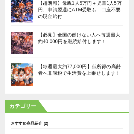
【超朗報】母親1人5万円＋児童1人5万
円、申請翌週にATM受取も！口座不要
の現金給付
【必見】全国の働けない人へ毎週最大
約40,000円を継続給付します！
【毎週最大約77,000円】低所得の高齢
者へ非課税で生活費を上乗せします！
カテゴリー
おすすめ商品紹介
(2)