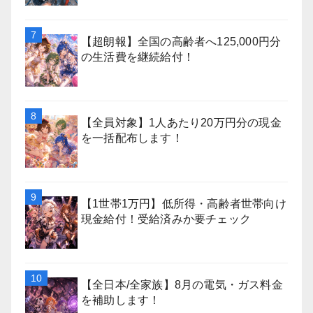
【超朗報】全国の高齢者へ125,000円分
の生活費を継続給付！
【全員対象】1人あたり20万円分の現金
を一括配布します！
【1世帯1万円】低所得・高齢者世帯向け
現金給付！受給済みか要チェック
【全日本/全家族】8月の電気・ガス料金
を補助します！