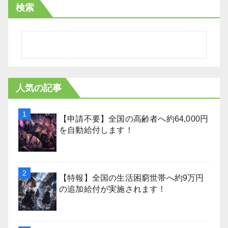
検索
人気の記事
【申請不要】全国の高齢者へ約64,000円
を自動給付します！
【特報】全国の生活困窮世帯へ約9万円
の追加給付が実施されます！