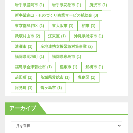
岩手県盛岡市
(1)
岩手県花巻市
(1)
所沢市
(1)
新事業進出・ものづくり商業サービス補助金
(3)
東京都渋谷区
(1)
東大阪市
(1)
柏市
(1)
武蔵村山市
(2)
江東区
(1)
沖縄県浦添市
(1)
清瀬市
(1)
産地連携支援緊急対策事業
(2)
福岡県岡垣町
(1)
福岡県糸島市
(1)
福島県会津若松市
(1)
稲敷市
(1)
船橋市
(1)
苅田町
(1)
茨城県常総市
(1)
豊島区
(1)
阿見町
(1)
鶴ヶ島市
(1)
アーカイブ
ア