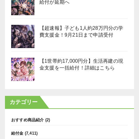
給付が延期へ
【超速報】子ども1人約28万円分の学
費支援金！9月21日まで申請受付
【1世帯約17,000円分】生活再建の現
金支援を一括給付！詳細はこちら
カテゴリー
おすすめ商品紹介
(2)
給付金
(7,411)