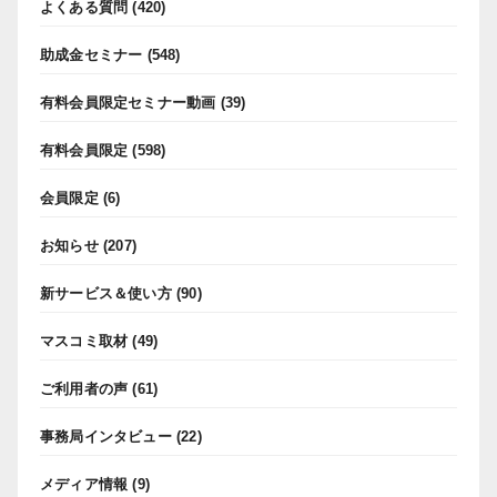
よくある質問
(420)
助成金セミナー
(548)
有料会員限定セミナー動画
(39)
有料会員限定
(598)
会員限定
(6)
お知らせ
(207)
新サービス＆使い方
(90)
マスコミ取材
(49)
ご利用者の声
(61)
事務局インタビュー
(22)
メディア情報
(9)