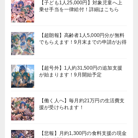
【子ども1人25,000円】対象児童へ上
乗せ手当を一律給付！詳細はこちら
【超朗報】高齢者1人5,000円分が無料
でもらえます！9月末までの申請がお得
【超号外】1人約31,500円の追加支援
が始まります！9月開始予定
【働く人へ】毎月約21万円の生活費支
援が受けられます！
【悲報】月約1,300円の食料支援の現金