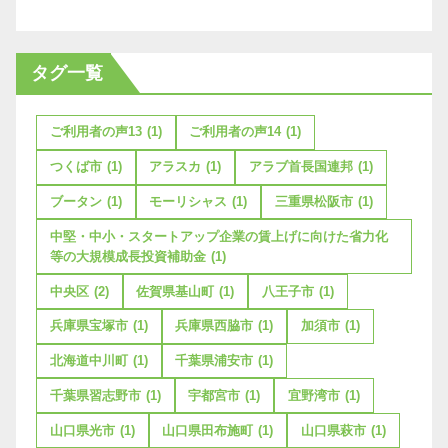
タグ一覧
ご利用者の声13
(1)
ご利用者の声14
(1)
つくば市
(1)
アラスカ
(1)
アラブ首長国連邦
(1)
ブータン
(1)
モーリシャス
(1)
三重県松阪市
(1)
中堅・中小・スタートアップ企業の賃上げに向けた省力化
等の大規模成長投資補助金
(1)
中央区
(2)
佐賀県基山町
(1)
八王子市
(1)
兵庫県宝塚市
(1)
兵庫県西脇市
(1)
加須市
(1)
北海道中川町
(1)
千葉県浦安市
(1)
千葉県習志野市
(1)
宇都宮市
(1)
宜野湾市
(1)
山口県光市
(1)
山口県田布施町
(1)
山口県萩市
(1)