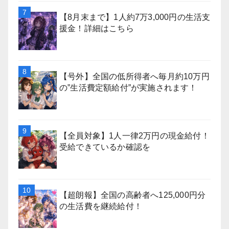
【8月末まで】1人約7万3,000円の生活支
援金！詳細はこちら
【号外】全国の低所得者へ毎月約10万円
の”生活費定額給付”が実施されます！
【全員対象】1人一律2万円の現金給付！
受給できているか確認を
【超朗報】全国の高齢者へ125,000円分
の生活費を継続給付！