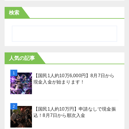
検索
人気の記事
【国民1人約10万6,000円】8月7日から
現金入金が始まります！
【国民1人約10万円】申請なしで現金振
込！8月7日から順次入金