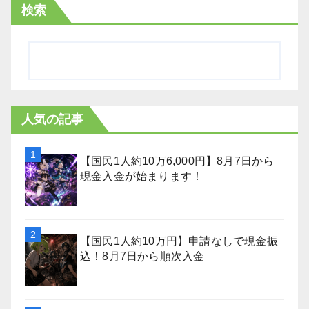
検索
人気の記事
【国民1人約10万6,000円】8月7日から
現金入金が始まります！
【国民1人約10万円】申請なしで現金振
込！8月7日から順次入金