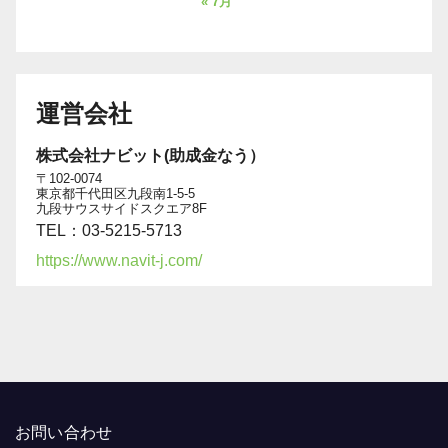
« 7月
運営会社
株式会社ナビット(助成金なう）
〒102-0074
東京都千代田区九段南1-5-5
九段サウスサイドスクエア8F
TEL：03-5215-5713
https://www.navit-j.com/
お問い合わせ