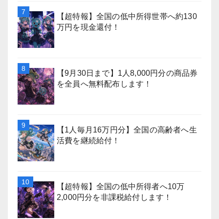
【超特報】全国の低中所得世帯へ約130
万円を現金還付！
【9月30日まで】1人8,000円分の商品券
を全員へ無料配布します！
【1人毎月16万円分】全国の高齢者へ生
活費を継続給付！
【超特報】全国の低中所得者へ10万
2,000円分を非課税給付します！