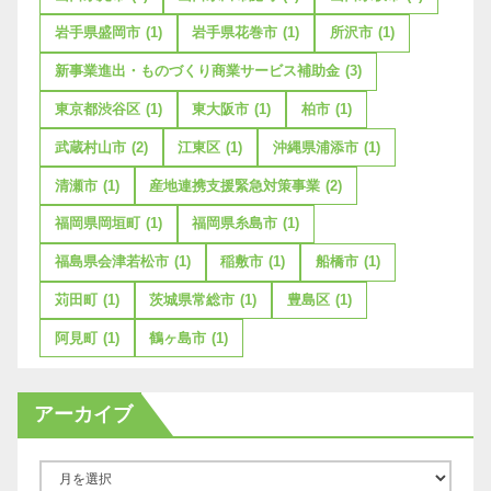
岩手県盛岡市
(1)
岩手県花巻市
(1)
所沢市
(1)
新事業進出・ものづくり商業サービス補助金
(3)
東京都渋谷区
(1)
東大阪市
(1)
柏市
(1)
武蔵村山市
(2)
江東区
(1)
沖縄県浦添市
(1)
清瀬市
(1)
産地連携支援緊急対策事業
(2)
福岡県岡垣町
(1)
福岡県糸島市
(1)
福島県会津若松市
(1)
稲敷市
(1)
船橋市
(1)
苅田町
(1)
茨城県常総市
(1)
豊島区
(1)
阿見町
(1)
鶴ヶ島市
(1)
アーカイブ
ア