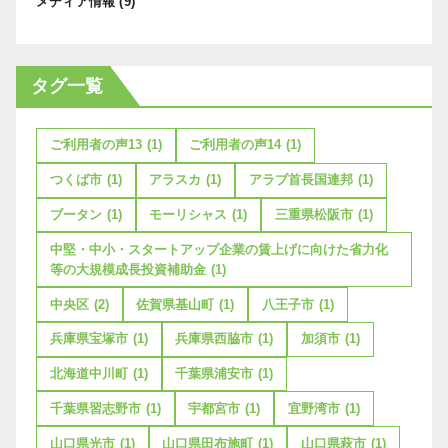
メディア情報
(9)
タグ一覧
ご利用者の声13
(1)
ご利用者の声14
(1)
つくば市
(1)
アラスカ
(1)
アラブ首長国連邦
(1)
ブータン
(1)
モーリシャス
(1)
三重県松阪市
(1)
中堅・中小・スタートアップ企業の賃上げに向けた省力化
等の大規模成長投資補助金
(1)
中央区
(2)
佐賀県基山町
(1)
八王子市
(1)
兵庫県宝塚市
(1)
兵庫県西脇市
(1)
加須市
(1)
北海道中川町
(1)
千葉県浦安市
(1)
千葉県習志野市
(1)
宇都宮市
(1)
宜野湾市
(1)
山口県光市
(1)
山口県田布施町
(1)
山口県萩市
(1)