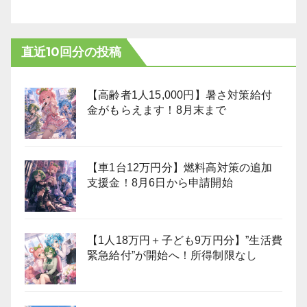
直近10回分の投稿
【高齢者1人15,000円】暑さ対策給付
金がもらえます！8月末まで
【車1台12万円分】燃料高対策の追加
支援金！8月6日から申請開始
【1人18万円＋子ども9万円分】”生活費
緊急給付”が開始へ！所得制限なし