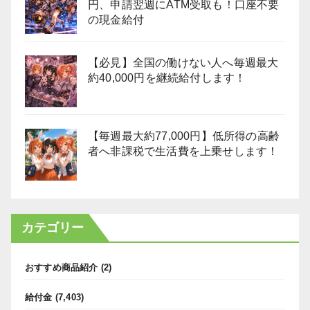
円、申請翌週にATM受取も！口座不要
の現金給付
【必見】全国の働けない人へ毎週最大
約40,000円を継続給付します！
【毎週最大約77,000円】低所得の高齢
者へ非課税で生活費を上乗せします！
カテゴリー
おすすめ商品紹介
(2)
給付金
(7,403)