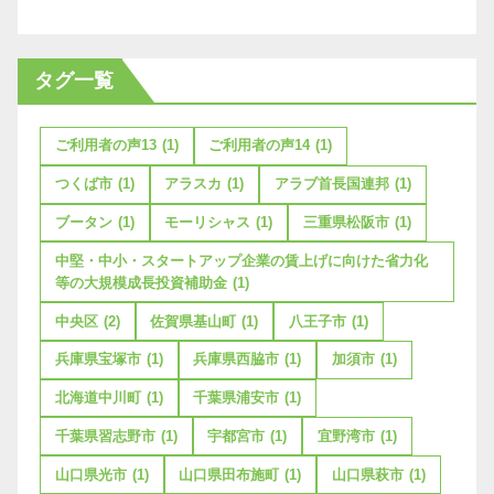
タグ一覧
ご利用者の声13
(1)
ご利用者の声14
(1)
つくば市
(1)
アラスカ
(1)
アラブ首長国連邦
(1)
ブータン
(1)
モーリシャス
(1)
三重県松阪市
(1)
中堅・中小・スタートアップ企業の賃上げに向けた省力化
等の大規模成長投資補助金
(1)
中央区
(2)
佐賀県基山町
(1)
八王子市
(1)
兵庫県宝塚市
(1)
兵庫県西脇市
(1)
加須市
(1)
北海道中川町
(1)
千葉県浦安市
(1)
千葉県習志野市
(1)
宇都宮市
(1)
宜野湾市
(1)
山口県光市
(1)
山口県田布施町
(1)
山口県萩市
(1)