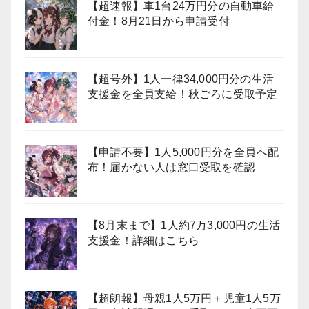
【超速報】車1台24万円分の自動車給
付金！8月21日から申請受付
【超号外】1人一律34,000円分の生活
支援金を全員支給！秋ごろに受取予定
【申請不要】1人5,000円分を全員へ配
布！届かない人は窓口受取を確認
【8月末まで】1人約7万3,000円の生活
支援金！詳細はこちら
【超朗報】母親1人5万円＋児童1人5万