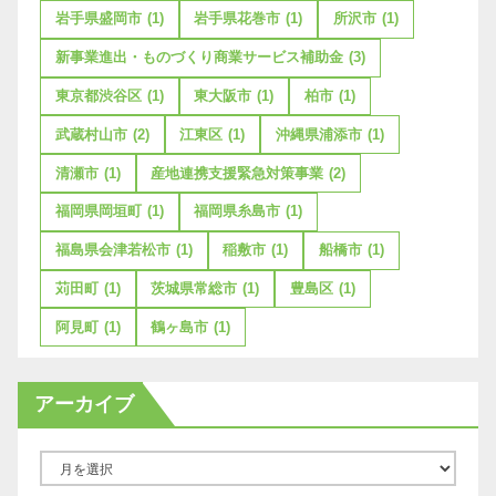
岩手県盛岡市
(1)
岩手県花巻市
(1)
所沢市
(1)
新事業進出・ものづくり商業サービス補助金
(3)
東京都渋谷区
(1)
東大阪市
(1)
柏市
(1)
武蔵村山市
(2)
江東区
(1)
沖縄県浦添市
(1)
清瀬市
(1)
産地連携支援緊急対策事業
(2)
福岡県岡垣町
(1)
福岡県糸島市
(1)
福島県会津若松市
(1)
稲敷市
(1)
船橋市
(1)
苅田町
(1)
茨城県常総市
(1)
豊島区
(1)
阿見町
(1)
鶴ヶ島市
(1)
アーカイブ
ア