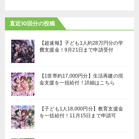
直近10回分の投稿
【超速報】子ども1人約28万円分の学
費支援金！9月21日まで申請受付
【1世帯約17,000円分】生活再建の現
金支援を一括給付！詳細はこちら
【子ども1人18,000円分】教育支援金
を一括給付！11月15日まで申請可