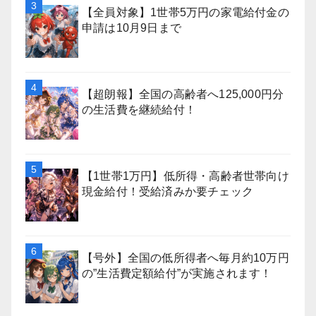
【全員対象】1世帯5万円の家電給付金の
申請は10月9日まで
【超朗報】全国の高齢者へ125,000円分
の生活費を継続給付！
【1世帯1万円】低所得・高齢者世帯向け
現金給付！受給済みか要チェック
【号外】全国の低所得者へ毎月約10万円
の”生活費定額給付”が実施されます！