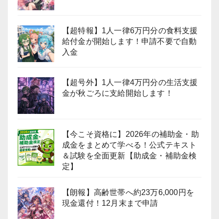
【超特報】1人一律6万円分の食料支援
給付金が開始します！申請不要で自動
入金
【超号外】1人一律4万円分の生活支援
金が秋ごろに支給開始します！
【今こそ資格に】2026年の補助金・助
成金をまとめて学べる！公式テキスト
＆試験を全面更新【助成金・補助金検
定】
【朗報】高齢世帯へ約23万6,000円を
現金還付！12月末まで申請