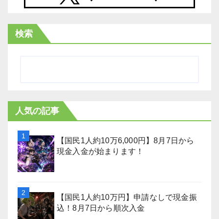
検索
人気の記事
【国民1人約10万6,000円】8月7日から
現金入金が始まります！
【国民1人約10万円】申請なしで現金振
込！8月7日から順次入金