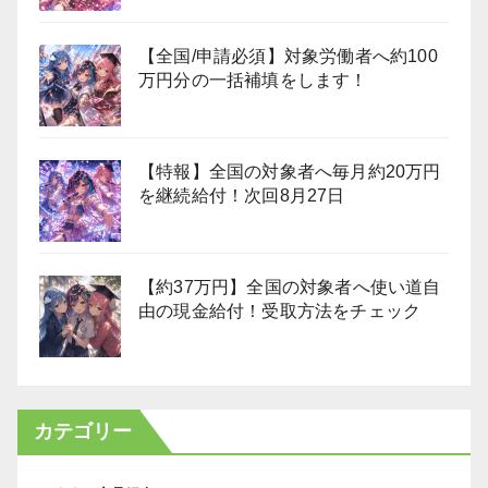
【全国/申請必須】対象労働者へ約100
万円分の一括補填をします！
【特報】全国の対象者へ毎月約20万円
を継続給付！次回8月27日
【約37万円】全国の対象者へ使い道自
由の現金給付！受取方法をチェック
カテゴリー