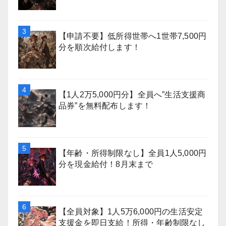
【申請不要】低所得世帯へ1世帯7,500円
分を順次給付します！
【1人2万5,000円分】全員へ”生活支援商
品券”を無料配布します！
【年齢・所得制限なし】全員1人5,000円
分を現金給付！8月末まで
【全員対象】1人5万6,000円の生活安定
支援金を即日支給！所得・年齢制限なし