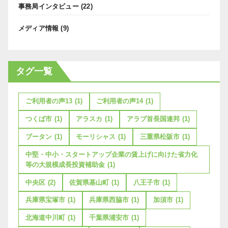
事務局インタビュー
(22)
メディア情報
(9)
タグ一覧
ご利用者の声13
(1)
ご利用者の声14
(1)
つくば市
(1)
アラスカ
(1)
アラブ首長国連邦
(1)
ブータン
(1)
モーリシャス
(1)
三重県松阪市
(1)
中堅・中小・スタートアップ企業の賃上げに向けた省力化
等の大規模成長投資補助金
(1)
中央区
(2)
佐賀県基山町
(1)
八王子市
(1)
兵庫県宝塚市
(1)
兵庫県西脇市
(1)
加須市
(1)
北海道中川町
(1)
千葉県浦安市
(1)