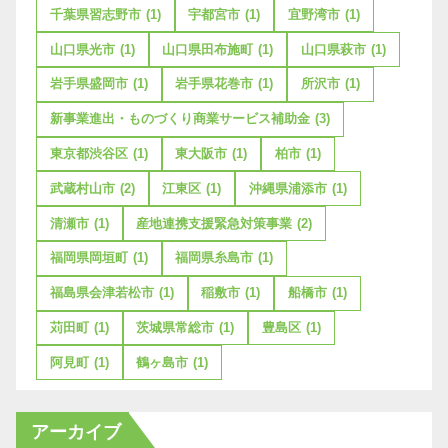
千葉県習志野市
(1)
宇都宮市
(1)
宜野湾市
(1)
山口県光市
(1)
山口県田布施町
(1)
山口県萩市
(1)
岩手県盛岡市
(1)
岩手県花巻市
(1)
所沢市
(1)
新事業進出・ものづくり商業サービス補助金
(3)
東京都渋谷区
(1)
東大阪市
(1)
柏市
(1)
武蔵村山市
(2)
江東区
(1)
沖縄県浦添市
(1)
清瀬市
(1)
産地連携支援緊急対策事業
(2)
福岡県岡垣町
(1)
福岡県糸島市
(1)
福島県会津若松市
(1)
稲敷市
(1)
船橋市
(1)
苅田町
(1)
茨城県常総市
(1)
豊島区
(1)
阿見町
(1)
鶴ヶ島市
(1)
アーカイブ