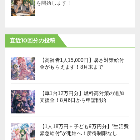
を開始します！
直近10回分の投稿
【高齢者1人15,000円】暑さ対策給付
金がもらえます！8月末まで
【車1台12万円分】燃料高対策の追加
支援金！8月6日から申請開始
【1人18万円＋子ども9万円分】”生活費
緊急給付”が開始へ！所得制限なし