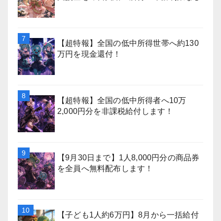
【超特報】全国の低中所得世帯へ約130
万円を現金還付！
【超特報】全国の低中所得者へ10万
2,000円分を非課税給付します！
【9月30日まで】1人8,000円分の商品券
を全員へ無料配布します！
【子ども1人約6万円】8月から一括給付