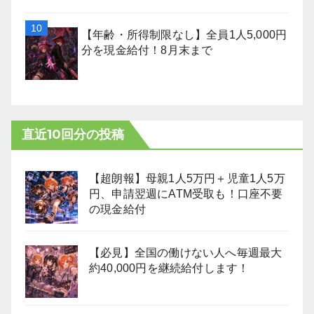
【年齢・所得制限なし】全員1人5,000円
分を現金給付！8月末まで
直近10回分の投稿
【超朗報】母親1人5万円＋児童1人5万
円、申請翌週にATM受取も！口座不要
の現金給付
【必見】全国の働けない人へ毎週最大
約40,000円を継続給付します！