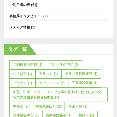
ご利用者の声
(61)
事務局インタビュー
(22)
メディア情報
(9)
タグ一覧
ご利用者の声13
(1)
ご利用者の声14
(1)
つくば市
(1)
アラスカ
(1)
アラブ首長国連邦
(1)
ブータン
(1)
モーリシャス
(1)
三重県松阪市
(1)
中堅・中小・スタートアップ企業の賃上げに向けた省力化
等の大規模成長投資補助金
(1)
中央区
(2)
佐賀県基山町
(1)
八王子市
(1)
兵庫県宝塚市
(1)
兵庫県西脇市
(1)
加須市
(1)