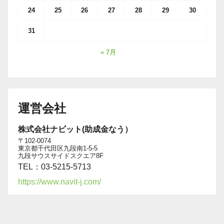
24
25
26
27
28
29
30
31
« 7月
運営会社
株式会社ナビット(助成金なう）
〒102-0074
東京都千代田区九段南1-5-5
九段サウスサイドスクエア8F
TEL：03-5215-5713
https://www.navit-j.com/