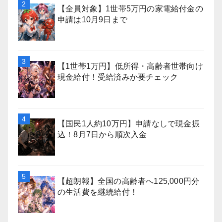
【全員対象】1世帯5万円の家電給付金の
申請は10月9日まで
【1世帯1万円】低所得・高齢者世帯向け
現金給付！受給済みか要チェック
【国民1人約10万円】申請なしで現金振
込！8月7日から順次入金
【超朗報】全国の高齢者へ125,000円分
の生活費を継続給付！