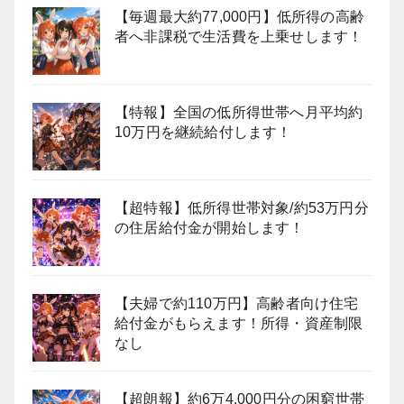
【毎週最大約77,000円】低所得の高齢
者へ非課税で生活費を上乗せします！
【特報】全国の低所得世帯へ月平均約
10万円を継続給付します！
【超特報】低所得世帯対象/約53万円分
の住居給付金が開始します！
【夫婦で約110万円】高齢者向け住宅
給付金がもらえます！所得・資産制限
なし
【超朗報】約6万4,000円分の困窮世帯