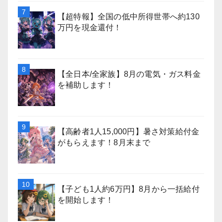
【超特報】全国の低中所得世帯へ約130
万円を現金還付！
【全日本/全家族】8月の電気・ガス料金
を補助します！
【高齢者1人15,000円】暑さ対策給付金
がもらえます！8月末まで
【子ども1人約6万円】8月から一括給付
を開始します！