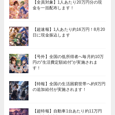
【全員対象】1人あたり20万円分の現
金を一括配布します！
【超速報】1人あたり約16万円！8月20
日に現金振込します
【号外】全国の低所得者へ毎月約10万
円の”生活費定額給付”が実施されま
す！
【特報】全国の生活困窮世帯へ約9万円
の追加給付が実施されます！
【超特報】自動車1台あたり約11万円