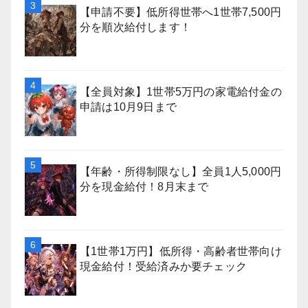
【申請不要】低所得世帯へ1世帯7,500円
分を順次給付します！
【全員対象】1世帯5万円の家電給付金の
申請は10月9日まで
【年齢・所得制限なし】全員1人5,000円
分を現金給付！8月末まで
【1世帯1万円】低所得・高齢者世帯向け
現金給付！受給済みか要チェック