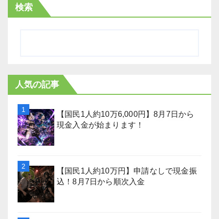
検索
人気の記事
【国民1人約10万6,000円】8月7日から
現金入金が始まります！
【国民1人約10万円】申請なしで現金振
込！8月7日から順次入金