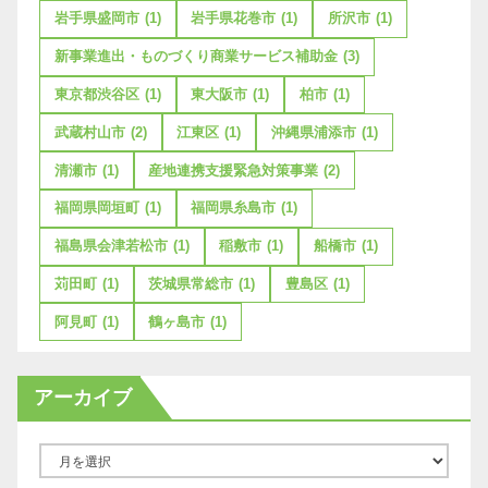
岩手県盛岡市
(1)
岩手県花巻市
(1)
所沢市
(1)
新事業進出・ものづくり商業サービス補助金
(3)
東京都渋谷区
(1)
東大阪市
(1)
柏市
(1)
武蔵村山市
(2)
江東区
(1)
沖縄県浦添市
(1)
清瀬市
(1)
産地連携支援緊急対策事業
(2)
福岡県岡垣町
(1)
福岡県糸島市
(1)
福島県会津若松市
(1)
稲敷市
(1)
船橋市
(1)
苅田町
(1)
茨城県常総市
(1)
豊島区
(1)
阿見町
(1)
鶴ヶ島市
(1)
アーカイブ
ア