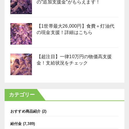
の”追加支援金”がもらえます！
【1世帯最大26,000円】食費＋灯油代
の現金支援！詳細はこちら
【超注目】一律10万円の物価高支援
金！支給状況をチェック
カテゴリー
おすすめ商品紹介
(2)
給付金
(7,389)