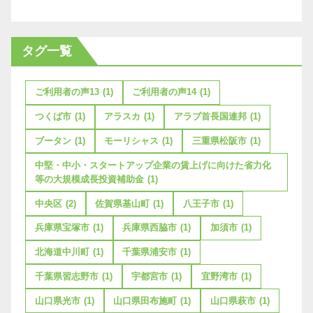
タグ一覧
ご利用者の声13
(1)
ご利用者の声14
(1)
つくば市
(1)
アラスカ
(1)
アラブ首長国連邦
(1)
ブータン
(1)
モーリシャス
(1)
三重県松阪市
(1)
中堅・中小・スタートアップ企業の賃上げに向けた省力化
等の大規模成長投資補助金
(1)
中央区
(2)
佐賀県基山町
(1)
八王子市
(1)
兵庫県宝塚市
(1)
兵庫県西脇市
(1)
加須市
(1)
北海道中川町
(1)
千葉県浦安市
(1)
千葉県習志野市
(1)
宇都宮市
(1)
宜野湾市
(1)
山口県光市
(1)
山口県田布施町
(1)
山口県萩市
(1)