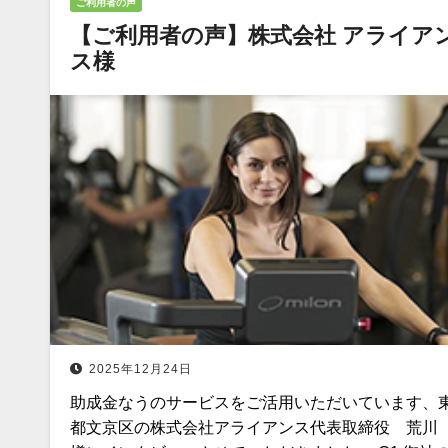
ご利用者の声
【ご利用者の声】株式会社 アライア
ス様
2025年12月24日
助成金なうのサービスをご活用いただいています、
都文京区の株式会社アライアンス代表取締役 荒川