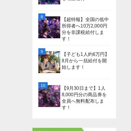
【超特報】全国の低中
所得者へ10万2,000円
分を非課税給付しま
す！
【子ども1人約6万円】
8月から一括給付を開
始します！
【9月30日まで】1人
8,000円分の商品券を
全員へ無料配布しま
す！