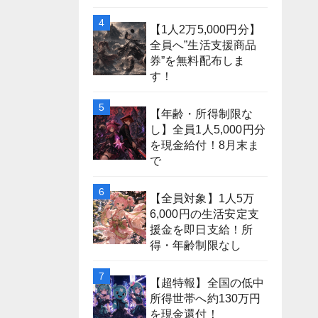
【1人2万5,000円分】
全員へ”生活支援商品
券”を無料配布しま
す！
【年齢・所得制限な
し】全員1人5,000円分
を現金給付！8月末ま
で
【全員対象】1人5万
6,000円の生活安定支
援金を即日支給！所
得・年齢制限なし
【超特報】全国の低中
所得世帯へ約130万円
を現金還付！