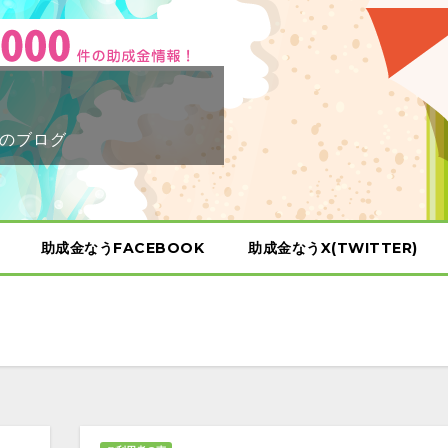
のブログ
助成金なうFACEBOOK
助成金なうX(TWITTER)