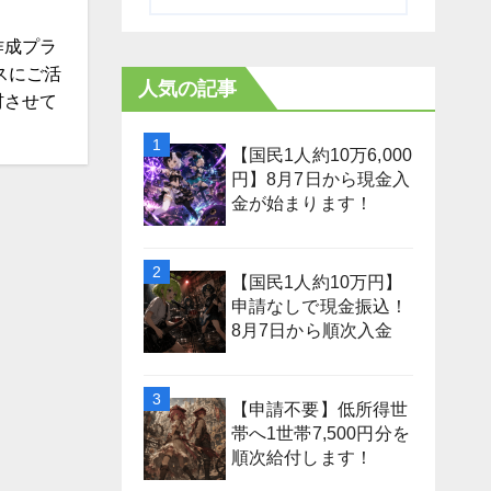
作成プラ
スにご活
人気の記事
材させて
【国民1人約10万6,000
円】8月7日から現金入
金が始まります！
【国民1人約10万円】
申請なしで現金振込！
8月7日から順次入金
【申請不要】低所得世
帯へ1世帯7,500円分を
順次給付します！