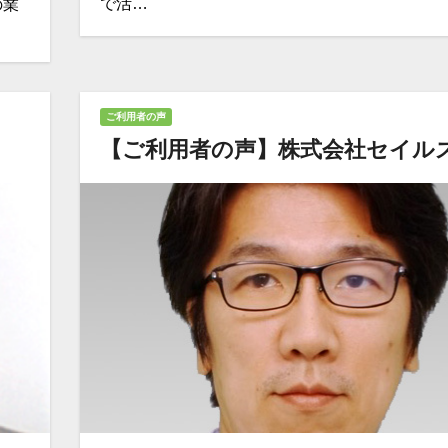
で活…
の業
ご利用者の声
【ご利用者の声】株式会社セイルズ