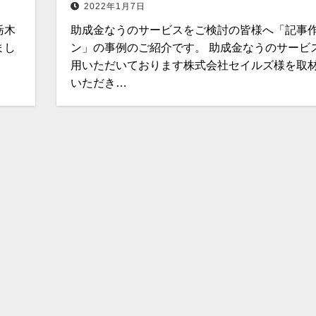
2022年1月7日
栃木
助成金なうのサービスをご検討の皆様へ「記事
まし
ン」の事例のご紹介です。 助成金なうのサービ
用いただいております株式会社セイルズ様を取
いただき…