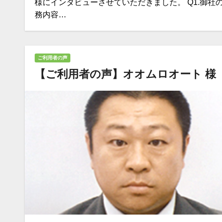
様にインタビューさせていただきました。 Q1.御社
務内容…
ご利用者の声
【ご利用者の声】オオムロオート 様