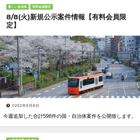
新しい自治体
有料会員限定
8/8(火)新規公示案件情報【有料会員限
定】
0202年8月8日
今週追加した合計598件の国・自治体案件を公開致します。