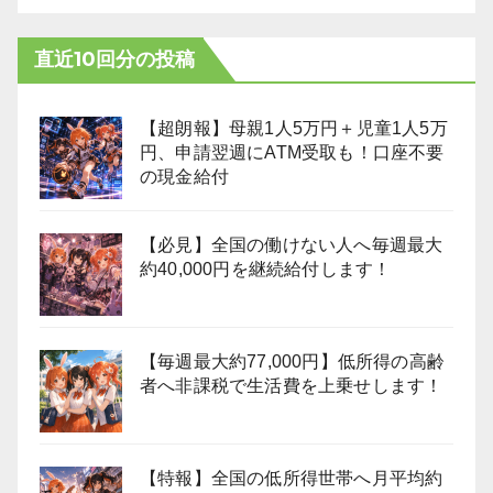
直近10回分の投稿
【超朗報】母親1人5万円＋児童1人5万
円、申請翌週にATM受取も！口座不要
の現金給付
【必見】全国の働けない人へ毎週最大
約40,000円を継続給付します！
【毎週最大約77,000円】低所得の高齢
者へ非課税で生活費を上乗せします！
【特報】全国の低所得世帯へ月平均約