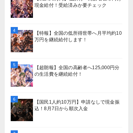
現金給付！受給済みか要チェック
【特報】全国の低所得世帯へ月平均約10
万円を継続給付します！
【超朗報】全国の高齢者へ125,000円分
の生活費を継続給付！
【国民1人約10万円】申請なしで現金振
込！8月7日から順次入金