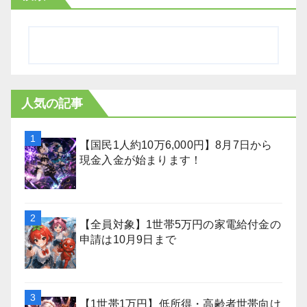
人気の記事
【国民1人約10万6,000円】8月7日から
現金入金が始まります！
【全員対象】1世帯5万円の家電給付金の
申請は10月9日まで
【1世帯1万円】低所得・高齢者世帯向け