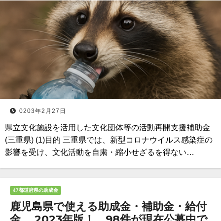
0203年2月27日
県立文化施設を活用した文化団体等の活動再開支援補助金
(三重県) (1)目的 三重県では、新型コロナウイルス感染症の
影響を受け、文化活動を自粛・縮小せざるを得ない…
47都道府県の助成金
鹿児島県で使える助成金・補助金・給付
金 2023年版！ 98件が現在公募中で