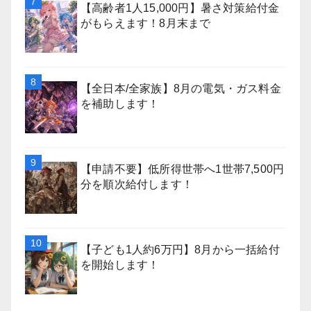
【高齢者1人15,000円】暑さ対策給付金
がもらえます！8月末まで
【全日本/全家族】8月の電気・ガス料金
を補助します！
【申請不要】低所得世帯へ1世帯7,500円
分を順次給付します！
【子ども1人約6万円】8月から一括給付
を開始します！