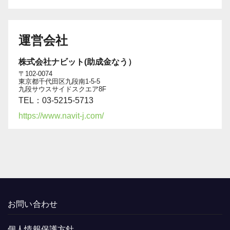
運営会社
株式会社ナビット(助成金なう）
〒102-0074
東京都千代田区九段南1-5-5
九段サウスサイドスクエア8F
TEL：03-5215-5713
https://www.navit-j.com/
お問い合わせ
個人情報保護方針