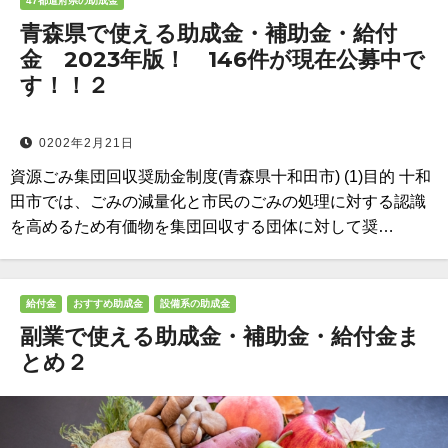
47都道府県の助成金
青森県で使える助成金・補助金・給付
金 2023年版！ 146件が現在公募中で
す！！２
0202年2月21日
資源ごみ集団回収奨励金制度(青森県十和田市) (1)目的 十和
田市では、ごみの減量化と市民のごみの処理に対する認識
を高めるため有価物を集団回収する団体に対して奨…
給付金
おすすめ助成金
設備系の助成金
副業で使える助成金・補助金・給付金ま
とめ２