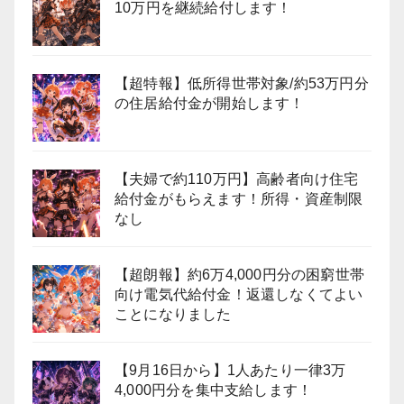
10万円を継続給付します！
【超特報】低所得世帯対象/約53万円分
の住居給付金が開始します！
【夫婦で約110万円】高齢者向け住宅
給付金がもらえます！所得・資産制限
なし
【超朗報】約6万4,000円分の困窮世帯
向け電気代給付金！返還しなくてよい
ことになりました
【9月16日から】1人あたり一律3万
4,000円分を集中支給します！