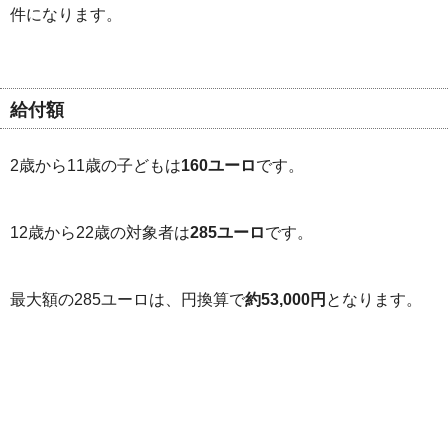
件になります。
給付額
2歳から11歳の子どもは
160ユーロ
です。
12歳から22歳の対象者は
285ユーロ
です。
最大額の285ユーロは、円換算で
約53,000円
となります。