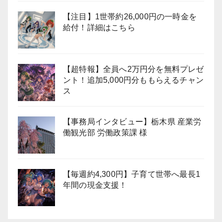
【注目】1世帯約26,000円の一時金を
給付！詳細はこちら
【超特報】全員へ2万円分を無料プレゼ
ント！追加5,000円分ももらえるチャン
ス
【事務局インタビュー】栃木県 産業労
働観光部 労働政策課 様
【毎週約4,300円】子育て世帯へ最長1
年間の現金支援！