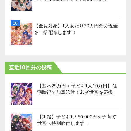
【全員対象】1人あたり20万円分の現金
を一括配布します！
直近10回分の投稿
【基本25万円＋子ども1人10万円】住
宅取得で加算給付！若者世帯を応援
【朗報】子ども1人50,000円を子育て
世帯へ特別給付します！