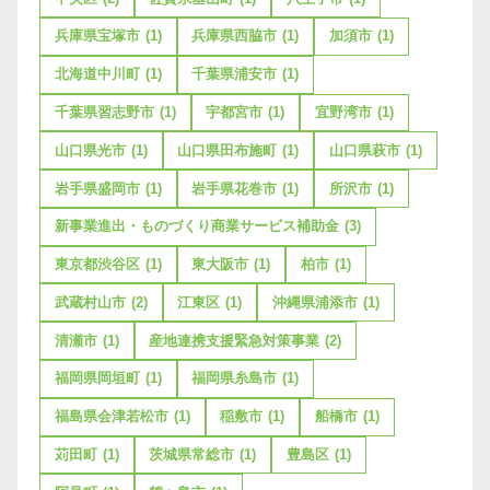
兵庫県宝塚市
(1)
兵庫県西脇市
(1)
加須市
(1)
北海道中川町
(1)
千葉県浦安市
(1)
千葉県習志野市
(1)
宇都宮市
(1)
宜野湾市
(1)
山口県光市
(1)
山口県田布施町
(1)
山口県萩市
(1)
岩手県盛岡市
(1)
岩手県花巻市
(1)
所沢市
(1)
新事業進出・ものづくり商業サービス補助金
(3)
東京都渋谷区
(1)
東大阪市
(1)
柏市
(1)
武蔵村山市
(2)
江東区
(1)
沖縄県浦添市
(1)
清瀬市
(1)
産地連携支援緊急対策事業
(2)
福岡県岡垣町
(1)
福岡県糸島市
(1)
福島県会津若松市
(1)
稲敷市
(1)
船橋市
(1)
苅田町
(1)
茨城県常総市
(1)
豊島区
(1)