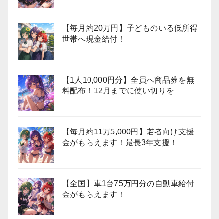
【毎月約20万円】子どものいる低所得
世帯へ現金給付！
【1人10,000円分】全員へ商品券を無
料配布！12月までに使い切りを
【毎月約11万5,000円】若者向け支援
金がもらえます！最長3年支援！
【全国】車1台75万円分の自動車給付
金がもらえます！