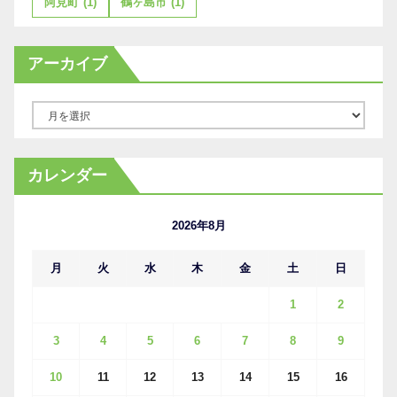
阿見町
(1)
鶴ヶ島市
(1)
アーカイブ
ア
ー
カ
カレンダー
イ
ブ
2026年8月
月
火
水
木
金
土
日
1
2
3
4
5
6
7
8
9
10
11
12
13
14
15
16