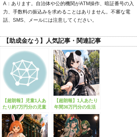
A：あります。自治体や公的機関がATM操作、暗証番号の入
力、手数料の振込みを求めることはありません。不審な電
話、SMS、メールには注意してください。
【助成金なう】人気記事・関連記事
【超朗報】児童1人あ
【超朗報】1人あたり
たり約7万円分の児童
年間36万円分の生活
手当がもらえます！
費支援金がもらえま
す！