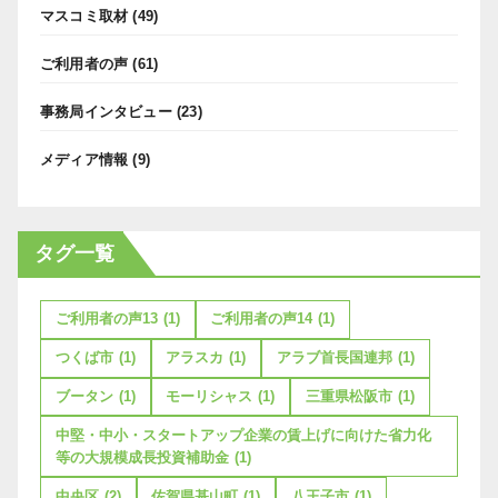
マスコミ取材
(49)
ご利用者の声
(61)
事務局インタビュー
(23)
メディア情報
(9)
タグ一覧
ご利用者の声13
(1)
ご利用者の声14
(1)
つくば市
(1)
アラスカ
(1)
アラブ首長国連邦
(1)
ブータン
(1)
モーリシャス
(1)
三重県松阪市
(1)
中堅・中小・スタートアップ企業の賃上げに向けた省力化
等の大規模成長投資補助金
(1)
中央区
(2)
佐賀県基山町
(1)
八王子市
(1)