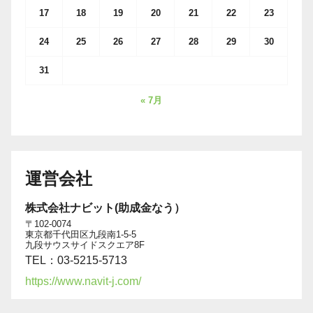
17
18
19
20
21
22
23
24
25
26
27
28
29
30
31
« 7月
運営会社
株式会社ナビット(助成金なう）
〒102-0074
東京都千代田区九段南1-5-5
九段サウスサイドスクエア8F
TEL：03-5215-5713
https://www.navit-j.com/