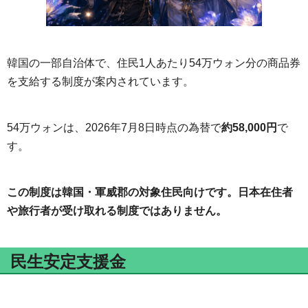
韓国の一部自治体で、住民1人あたり54万ウォン分の商品券
を支給する制度が案内されています。
54万ウォンは、2026年7月8日時点の為替で
約58,000円
で
す。
この制度は韓国・軍威郡の対象住民向けです。日本在住者
や旅行者が受け取れる制度ではありません。
民生安定支援金