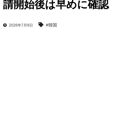
請開始後は早めに確認
#韓国
2026年7月9日