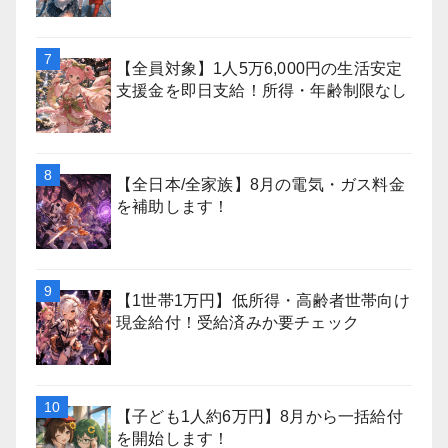
【全員対象】1人5万6,000円の生活安定
支援金を即日支給！所得・年齢制限なし
【全日本/全家族】8月の電気・ガス料金
を補助します！
【1世帯1万円】低所得・高齢者世帯向け
現金給付！受給済みか要チェック
【子ども1人約6万円】8月から一括給付
を開始します！