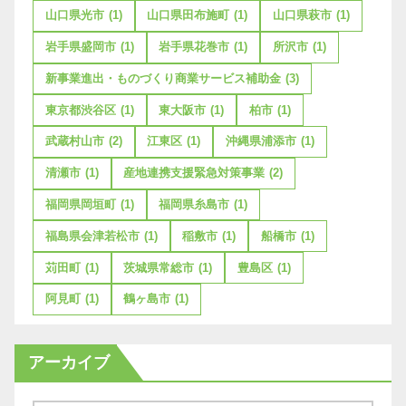
山口県光市
(1)
山口県田布施町
(1)
山口県萩市
(1)
岩手県盛岡市
(1)
岩手県花巻市
(1)
所沢市
(1)
新事業進出・ものづくり商業サービス補助金
(3)
東京都渋谷区
(1)
東大阪市
(1)
柏市
(1)
武蔵村山市
(2)
江東区
(1)
沖縄県浦添市
(1)
清瀬市
(1)
産地連携支援緊急対策事業
(2)
福岡県岡垣町
(1)
福岡県糸島市
(1)
福島県会津若松市
(1)
稲敷市
(1)
船橋市
(1)
苅田町
(1)
茨城県常総市
(1)
豊島区
(1)
阿見町
(1)
鶴ヶ島市
(1)
アーカイブ