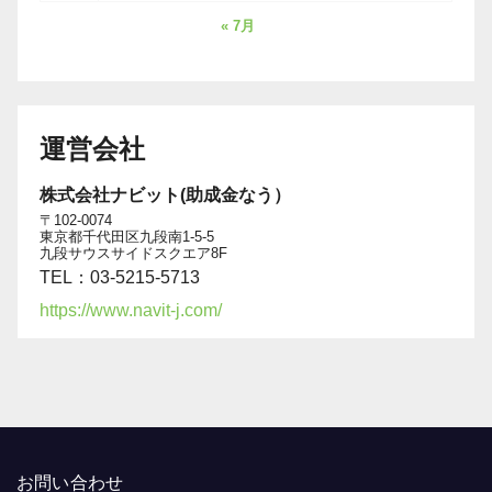
« 7月
運営会社
株式会社ナビット(助成金なう）
〒102-0074
東京都千代田区九段南1-5-5
九段サウスサイドスクエア8F
TEL：03-5215-5713
https://www.navit-j.com/
お問い合わせ