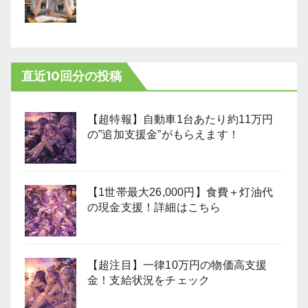
直近10回分の投稿
【超特報】自動車1台あたり約11万円
の”追加支援金”がもらえます！
【1世帯最大26,000円】食費＋灯油代
の現金支援！詳細はこちら
【超注目】一律10万円の物価高支援
金！支給状況をチェック