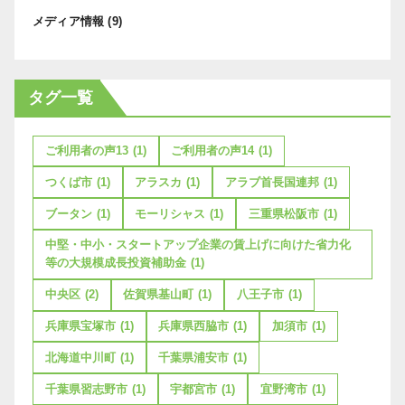
メディア情報
(9)
タグ一覧
ご利用者の声13
(1)
ご利用者の声14
(1)
つくば市
(1)
アラスカ
(1)
アラブ首長国連邦
(1)
ブータン
(1)
モーリシャス
(1)
三重県松阪市
(1)
中堅・中小・スタートアップ企業の賃上げに向けた省力化
等の大規模成長投資補助金
(1)
中央区
(2)
佐賀県基山町
(1)
八王子市
(1)
兵庫県宝塚市
(1)
兵庫県西脇市
(1)
加須市
(1)
北海道中川町
(1)
千葉県浦安市
(1)
千葉県習志野市
(1)
宇都宮市
(1)
宜野湾市
(1)