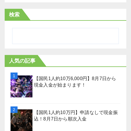
検索
人気の記事
【国民1人約10万6,000円】8月7日から
現金入金が始まります！
【国民1人約10万円】申請なしで現金振
込！8月7日から順次入金