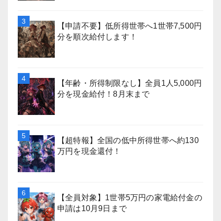
【申請不要】低所得世帯へ1世帯7,500円
分を順次給付します！
【年齢・所得制限なし】全員1人5,000円
分を現金給付！8月末まで
【超特報】全国の低中所得世帯へ約130
万円を現金還付！
【全員対象】1世帯5万円の家電給付金の
申請は10月9日まで