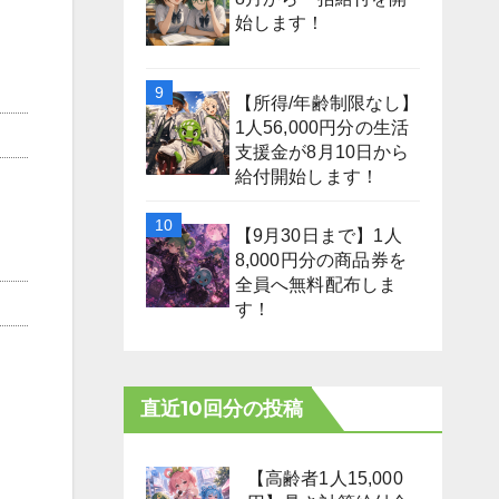
始します！
【所得/年齢制限なし】
1人56,000円分の生活
支援金が8月10日から
給付開始します！
【9月30日まで】1人
8,000円分の商品券を
全員へ無料配布しま
す！
直近10回分の投稿
【高齢者1人15,000