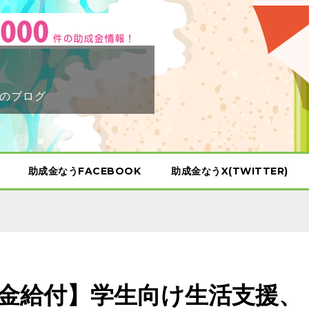
のブログ
助成金なうFACEBOOK
助成金なうX(TWITTER)
現金給付】学生向け生活支援、