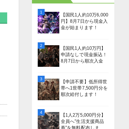
【国民1人約10万6,000
円】8月7日から現金入
金が始まります！
【国民1人約10万円】
申請なしで現金振込！
8月7日から順次入金
【申請不要】低所得世
帯へ1世帯7,500円分を
順次給付します！
【1人2万5,000円分】
全員へ”生活支援商品
券”を無料配布しま