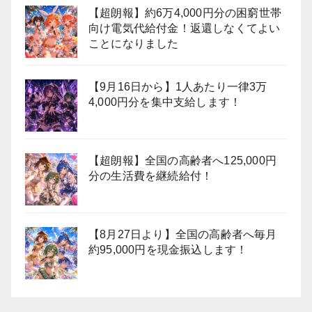
【超朗報】約6万4,000円分の困窮世帯
向け電気代給付金！返還しなくてよい
ことになりました
【9月16日から】1人あたり一律3万
4,000円分を集中支給します！
【超朗報】全国の高齢者へ125,000円
分の生活費を継続給付！
【8月27日より】全国の高齢者へ毎月
約95,000円を現金振込します！