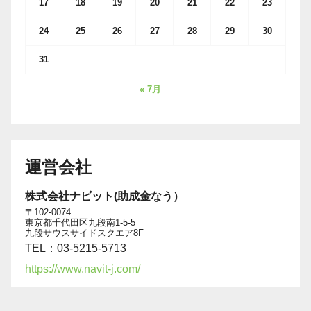
17
18
19
20
21
22
23
24
25
26
27
28
29
30
31
« 7月
運営会社
株式会社ナビット(助成金なう）
〒102-0074
東京都千代田区九段南1-5-5
九段サウスサイドスクエア8F
TEL：03-5215-5713
https://www.navit-j.com/