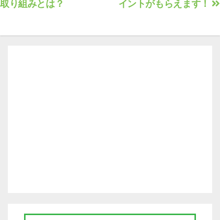
取り組みとは？
イントがもらえます！
ビ
ゲ
ー
シ
ョ
ン