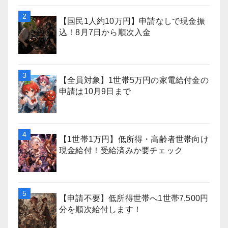
【国民1人約10万円】申請なしで現金振
込！8月7日から順次入金
【全員対象】1世帯5万円の家電給付金の
申請は10月9日まで
【1世帯1万円】低所得・高齢者世帯向け
現金給付！受給済みか要チェック
【申請不要】低所得世帯へ1世帯7,500円
分を順次給付します！