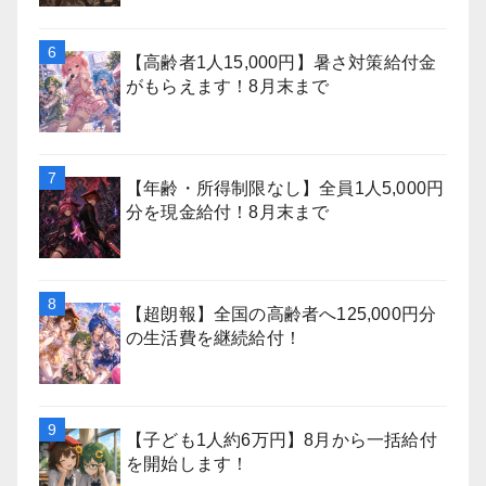
【高齢者1人15,000円】暑さ対策給付金
がもらえます！8月末まで
【年齢・所得制限なし】全員1人5,000円
分を現金給付！8月末まで
【超朗報】全国の高齢者へ125,000円分
の生活費を継続給付！
【子ども1人約6万円】8月から一括給付
を開始します！