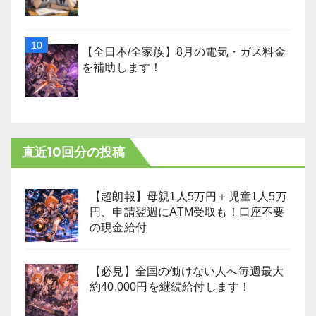
【全日本/全家族】8月の電気・ガス料金
を補助します！
直近10回分の投稿
【超朗報】母親1人5万円＋児童1人5万
円、申請翌週にATM受取も！口座不要
の現金給付
【必見】全国の働けない人へ毎週最大
約40,000円を継続給付します！