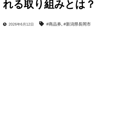
れる取り組みとは？
,
#商品券
#新潟県長岡市
2026年6月12日