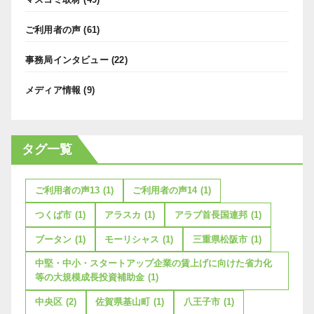
ご利用者の声
(61)
事務局インタビュー
(22)
メディア情報
(9)
タグ一覧
ご利用者の声13
(1)
ご利用者の声14
(1)
つくば市
(1)
アラスカ
(1)
アラブ首長国連邦
(1)
ブータン
(1)
モーリシャス
(1)
三重県松阪市
(1)
中堅・中小・スタートアップ企業の賃上げに向けた省力化
等の大規模成長投資補助金
(1)
中央区
(2)
佐賀県基山町
(1)
八王子市
(1)