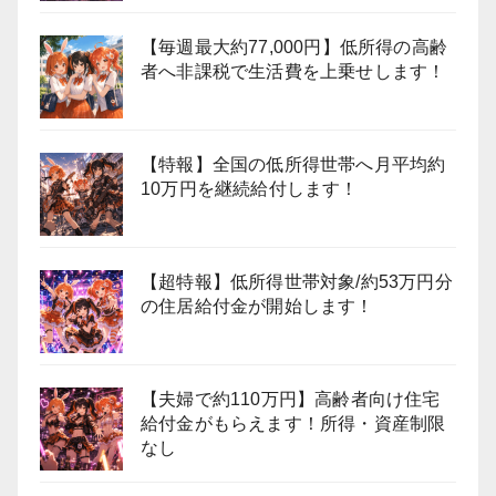
【毎週最大約77,000円】低所得の高齢
者へ非課税で生活費を上乗せします！
【特報】全国の低所得世帯へ月平均約
10万円を継続給付します！
【超特報】低所得世帯対象/約53万円分
の住居給付金が開始します！
【夫婦で約110万円】高齢者向け住宅
給付金がもらえます！所得・資産制限
なし