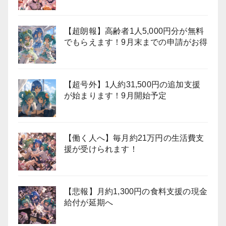
【超朗報】高齢者1人5,000円分が無料
でもらえます！9月末までの申請がお得
【超号外】1人約31,500円の追加支援
が始まります！9月開始予定
【働く人へ】毎月約21万円の生活費支
援が受けられます！
【悲報】月約1,300円の食料支援の現金
給付が延期へ