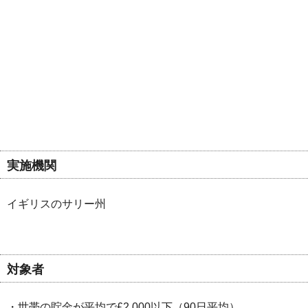
実施機関
イギリスのサリー州
対象者
・世帯の貯金が平均で£2,000以下（90日平均）