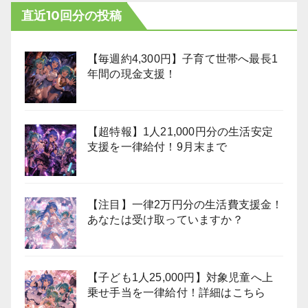
直近10回分の投稿
【毎週約4,300円】子育て世帯へ最長1
年間の現金支援！
【超特報】1人21,000円分の生活安定
支援を一律給付！9月末まで
【注目】一律2万円分の生活費支援金！
あなたは受け取っていますか？
【子ども1人25,000円】対象児童へ上
乗せ手当を一律給付！詳細はこちら