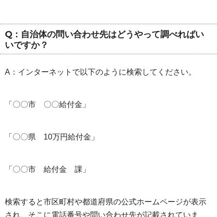
Q：自治体の問い合わせ先はどうやって調べればい
いですか？
A：インターネットで以下のように検索してください。
「〇〇市 〇〇給付金」
「〇〇県 10万円給付金」
「〇〇市 給付金 課」
検索すると市区町村や都道府県の公式ホームページが表示
され、そこに電話番号や問い合わせ先が記載されていま