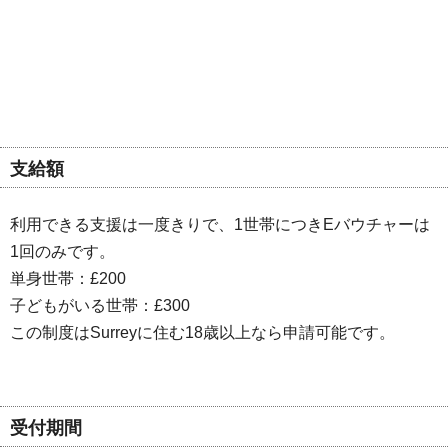
支給額
利用できる支援は一度きりで、1世帯につきEバウチャーは
1回のみです。
単身世帯：£200
子どもがいる世帯：£300
この制度はSurreyに住む18歳以上なら申請可能です。
受付期間