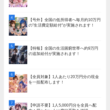
【号外】全国の低所得者へ毎月約10万円
の”生活費定額給付”が実施されます！
【特報】全国の生活困窮世帯へ約9万円
の追加給付が実施されます！
【全員対象】1人あたり20万円分の現金
を一括配布します！
【申請不要】1人5,000円分を全員へ配