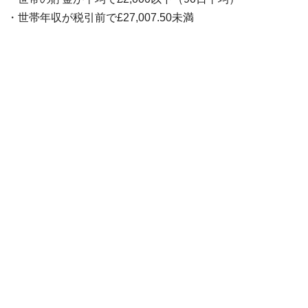
・世帯年収が税引前で£27,007.50未満