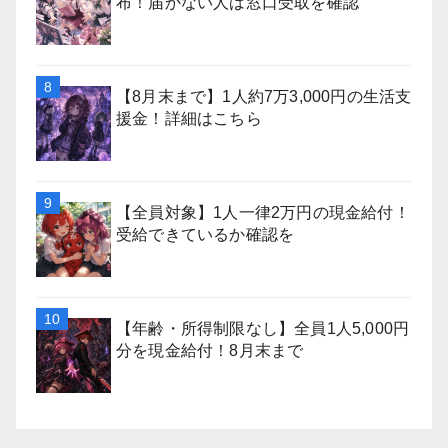
布！届かない人は窓口受取を確認
【8月末まで】1人約7万3,000円の生活支
援金！詳細はこちら
【全員対象】1人一律2万円の現金給付！
受給できているか確認を
【年齢・所得制限なし】全員1人5,000円
分を現金給付！8月末まで