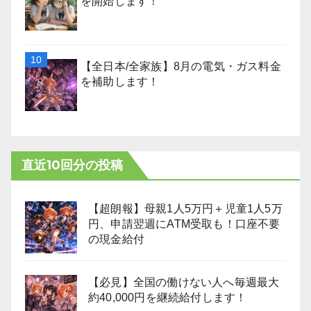
を開始します！
【全日本/全家族】8月の電気・ガス料金
を補助します！
直近10回分の投稿
【超朗報】母親1人5万円＋児童1人5万
円、申請翌週にATM受取も！口座不要
の現金給付
【必見】全国の働けない人へ毎週最大
約40,000円を継続給付します！