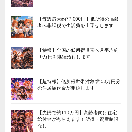
【毎週最大約77,000円】低所得の高齢
者へ非課税で生活費を上乗せします！
【特報】全国の低所得世帯へ月平均約
10万円を継続給付します！
【超特報】低所得世帯対象/約53万円分
の住居給付金が開始します！
【夫婦で約110万円】高齢者向け住宅
給付金がもらえます！所得・資産制限
なし