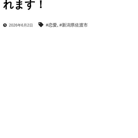
れます！
,
#恋愛
#新潟県佐渡市
2026年6月2日