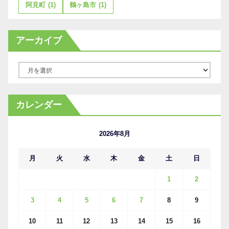
阿見町
(1)
鶴ヶ島市
(1)
アーカイブ
ア
ー
カ
カレンダー
イ
ブ
2026年8月
月
火
水
木
金
土
日
1
2
3
4
5
6
7
8
9
10
11
12
13
14
15
16