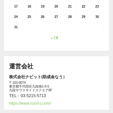
17
18
19
20
21
22
23
24
25
26
27
28
29
30
31
« 7月
運営会社
株式会社ナビット(助成金なう）
〒102-0074
東京都千代田区九段南1-5-5
九段サウスサイドスクエア8F
TEL：03-5215-5713
https://www.navit-j.com/