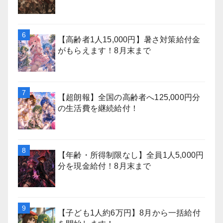
【高齢者1人15,000円】暑さ対策給付金
がもらえます！8月末まで
【超朗報】全国の高齢者へ125,000円分
の生活費を継続給付！
【年齢・所得制限なし】全員1人5,000円
分を現金給付！8月末まで
【子ども1人約6万円】8月から一括給付