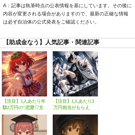
A：記事は執筆時点の公表情報を基にしています。その後に
内容が変更される場合がありますので、最新の正確な情報
は必ず自治体の公式発表をご確認ください。
【助成金なう】人気記事・関連記事
【注目】1人あたり年
【注目】1人あたり2
額2万円の”恋愛♡支
万円相当がもらえ
援金”がもらえます！
る”生活支援金”と
は？