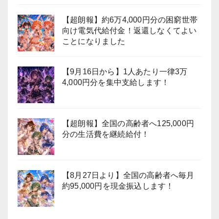
【超朗報】約6万4,000円分の困窮世帯
向け電気代給付金！返還しなくてよい
ことになりました
【9月16日から】1人あたり一律3万
4,000円分を集中支給します！
【超朗報】全国の高齢者へ125,000円
分の生活費を継続給付！
【8月27日より】全国の高齢者へ毎月
約95,000円を現金振込します！