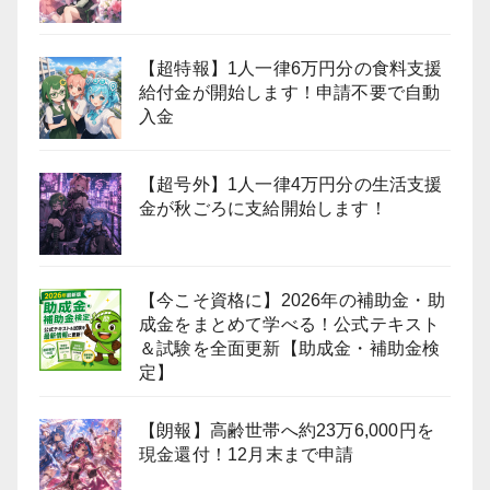
【超特報】1人一律6万円分の食料支援
給付金が開始します！申請不要で自動
入金
【超号外】1人一律4万円分の生活支援
金が秋ごろに支給開始します！
【今こそ資格に】2026年の補助金・助
成金をまとめて学べる！公式テキスト
＆試験を全面更新【助成金・補助金検
定】
【朗報】高齢世帯へ約23万6,000円を
現金還付！12月末まで申請