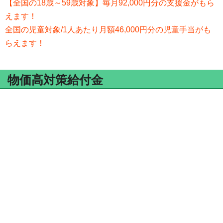
【全国の18歳～59歳対象】毎月92,000円分の支援金がもら
えます！
全国の児童対象/1人あたり月額46,000円分の児童手当がも
らえます！
物価高対策給付金