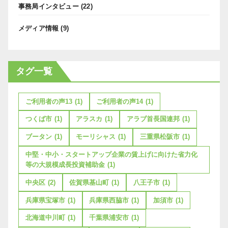
事務局インタビュー
(22)
メディア情報
(9)
タグ一覧
ご利用者の声13
(1)
ご利用者の声14
(1)
つくば市
(1)
アラスカ
(1)
アラブ首長国連邦
(1)
ブータン
(1)
モーリシャス
(1)
三重県松阪市
(1)
中堅・中小・スタートアップ企業の賃上げに向けた省力化
等の大規模成長投資補助金
(1)
中央区
(2)
佐賀県基山町
(1)
八王子市
(1)
兵庫県宝塚市
(1)
兵庫県西脇市
(1)
加須市
(1)
北海道中川町
(1)
千葉県浦安市
(1)