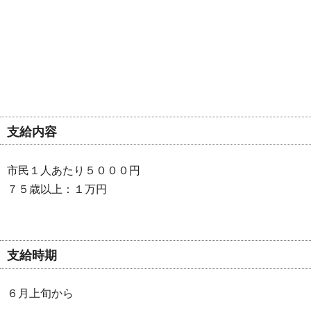
支給内容
市民１人あたり５０００円
７５歳以上：１万円
支給時期
６月上旬から