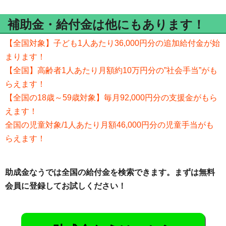
補助金・給付金は他にもあります！
【全国対象】子ども1人あたり36,000円分の追加給付金が始
まります！
【全国】高齢者1人あたり月額約10万円分の”社会手当”がも
らえます！
【全国の18歳～59歳対象】毎月92,000円分の支援金がもら
えます！
全国の児童対象/1人あたり月額46,000円分の児童手当がも
らえます！
助成金なうでは全国の給付金を検索できます。まずは無料
会員に登録してお試しください！