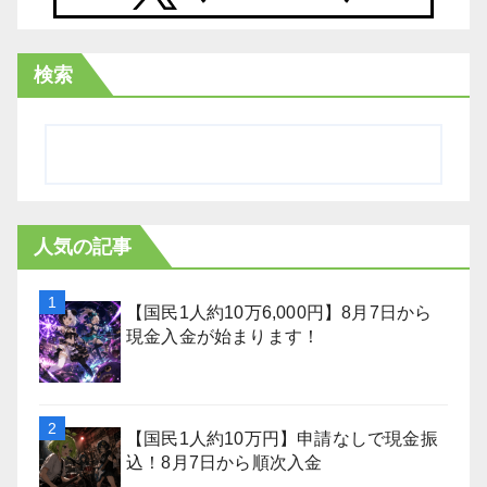
検索
人気の記事
【国民1人約10万6,000円】8月7日から
現金入金が始まります！
【国民1人約10万円】申請なしで現金振
込！8月7日から順次入金