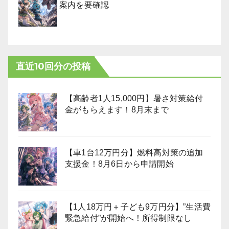
案内を要確認
直近10回分の投稿
【高齢者1人15,000円】暑さ対策給付
金がもらえます！8月末まで
【車1台12万円分】燃料高対策の追加
支援金！8月6日から申請開始
【1人18万円＋子ども9万円分】”生活費
緊急給付”が開始へ！所得制限なし