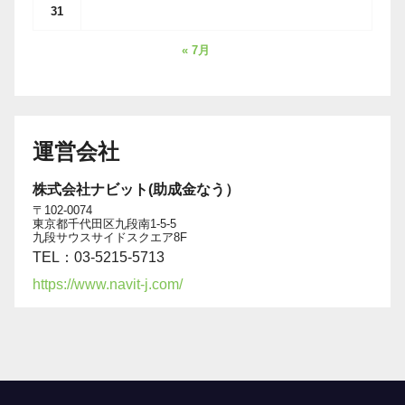
31
« 7月
運営会社
株式会社ナビット(助成金なう）
〒102-0074
東京都千代田区九段南1-5-5
九段サウスサイドスクエア8F
TEL：03-5215-5713
https://www.navit-j.com/