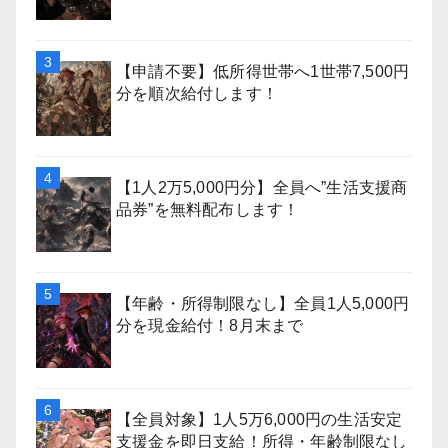
【申請不要】低所得世帯へ1世帯7,500円
分を順次給付します！
【1人2万5,000円分】全員へ”生活支援商
品券”を無料配布します！
【年齢・所得制限なし】全員1人5,000円
分を現金給付！8月末まで
【全員対象】1人5万6,000円の生活安定
支援金を即日支給！所得・年齢制限なし