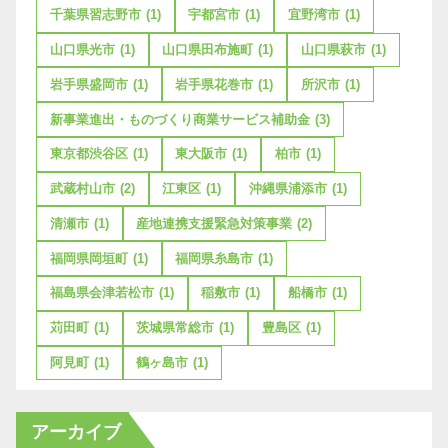
千葉県習志野市
(1)
宇都宮市
(1)
宜野湾市
(1)
山口県光市
(1)
山口県田布施町
(1)
山口県萩市
(1)
岩手県盛岡市
(1)
岩手県花巻市
(1)
所沢市
(1)
新事業進出・ものづくり商業サービス補助金
(3)
東京都渋谷区
(1)
東大阪市
(1)
柏市
(1)
武蔵村山市
(2)
江東区
(1)
沖縄県浦添市
(1)
清瀬市
(1)
産地連携支援緊急対策事業
(2)
福岡県岡垣町
(1)
福岡県糸島市
(1)
福島県会津若松市
(1)
稲敷市
(1)
船橋市
(1)
苅田町
(1)
茨城県常総市
(1)
豊島区
(1)
阿見町
(1)
鶴ヶ島市
(1)
アーカイブ