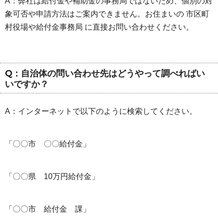
A：弊社は給付金や補助金の事務局ではないため、個別の対
象可否や申請方法はご案内できません。お住まいの 市区町
村役場や給付金事務局 に直接お問い合わせください。
Q：自治体の問い合わせ先はどうやって調べればい
いですか？
A：インターネットで以下のように検索してください。
「〇〇市 〇〇給付金」
「〇〇県 10万円給付金」
「〇〇市 給付金 課」