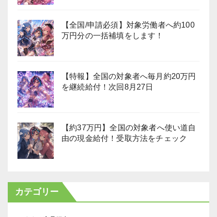
【全国/申請必須】対象労働者へ約100
万円分の一括補填をします！
【特報】全国の対象者へ毎月約20万円
を継続給付！次回8月27日
【約37万円】全国の対象者へ使い道自
由の現金給付！受取方法をチェック
カテゴリー