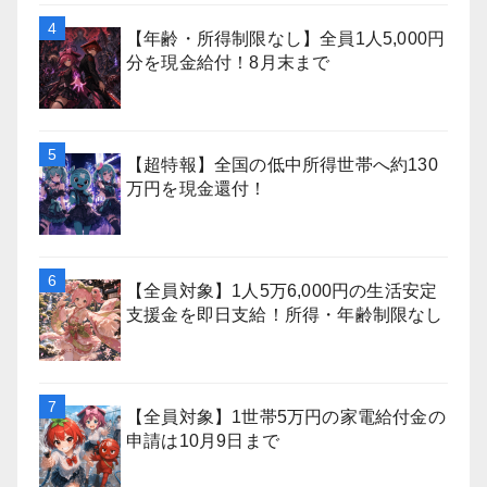
【年齢・所得制限なし】全員1人5,000円
分を現金給付！8月末まで
【超特報】全国の低中所得世帯へ約130
万円を現金還付！
【全員対象】1人5万6,000円の生活安定
支援金を即日支給！所得・年齢制限なし
【全員対象】1世帯5万円の家電給付金の
申請は10月9日まで