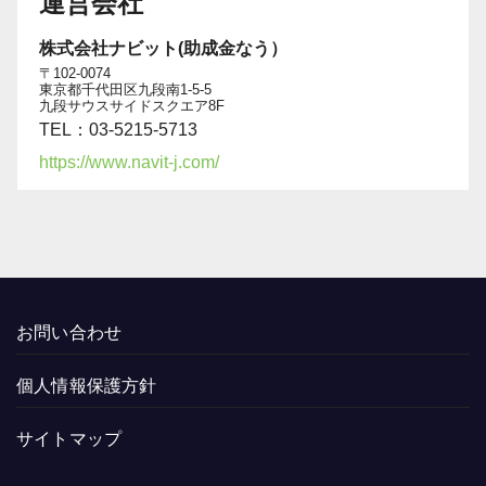
運営会社
株式会社ナビット(助成金なう）
〒102-0074
東京都千代田区九段南1-5-5
九段サウスサイドスクエア8F
TEL：03-5215-5713
https://www.navit-j.com/
お問い合わせ
個人情報保護方針
サイトマップ