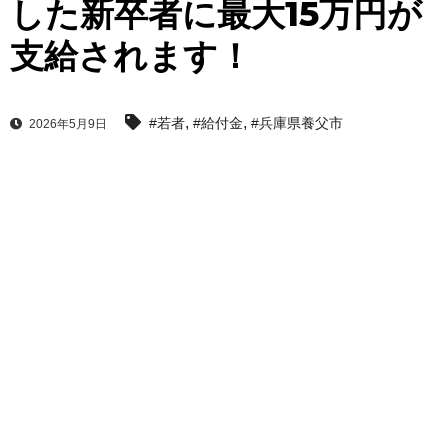
した新卒者に最大15万円が
支給されます！
,
,
#若者
#給付金
#兵庫県養父市
2026年5月9日