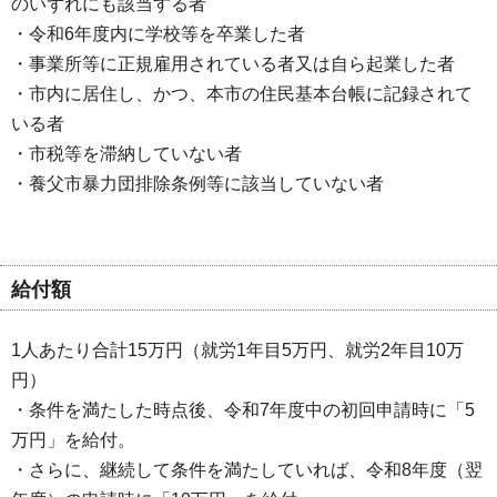
のいずれにも該当する者
・令和6年度内に学校等を卒業した者
・事業所等に正規雇用されている者又は自ら起業した者
・市内に居住し、かつ、本市の住民基本台帳に記録されて
いる者
・市税等を滞納していない者
・養父市暴力団排除条例等に該当していない者
給付額
1人あたり合計15万円（就労1年目5万円、就労2年目10万
円）
・条件を満たした時点後、令和7年度中の初回申請時に「5
万円」を給付。
・さらに、継続して条件を満たしていれば、令和8年度（翌